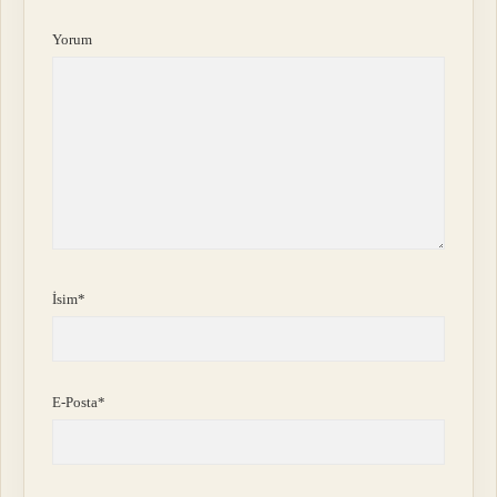
Yorum
İsim*
E-Posta*