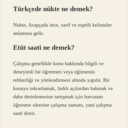
Türkçede nükte ne demek?
Nukte, Arapçada ince, zarif ve esprili kelimeler
anlamına gelir.
Etüt saati ne demek?
Çalışma genellikle konu hakkında bilgili ve
deneyimli bir öğretmen veya eğitmenin
rehberliği ve yönlendirmesi altında yapılır. Bir
konuyu tekrarlamak, farklı açılardan bakmak ve
daha derinlemesine tartışmak için harcanan
öğrenme süresine çalışma zamanı, yani çalışma
saati denir.