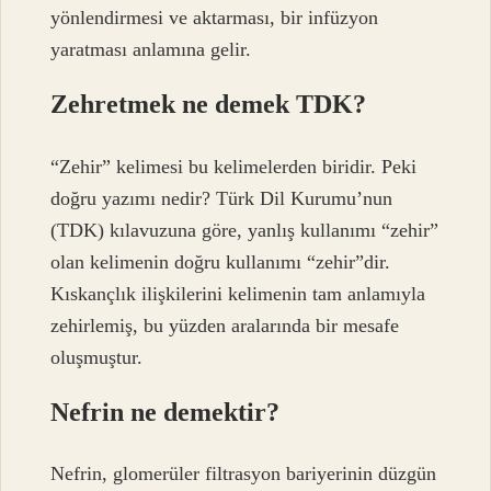
yönlendirmesi ve aktarması, bir infüzyon
yaratması anlamına gelir.
Zehretmek ne demek TDK?
“Zehir” kelimesi bu kelimelerden biridir. Peki
doğru yazımı nedir? Türk Dil Kurumu’nun
(TDK) kılavuzuna göre, yanlış kullanımı “zehir”
olan kelimenin doğru kullanımı “zehir”dir.
Kıskançlık ilişkilerini kelimenin tam anlamıyla
zehirlemiş, bu yüzden aralarında bir mesafe
oluşmuştur.
Nefrin ne demektir?
Nefrin, glomerüler filtrasyon bariyerinin düzgün