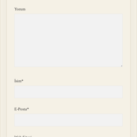
Yorum
İsim*
E-Posta*