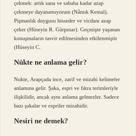
çekmek: artık sana ve sabaha kadar azap
çekmeye dayanamıyorum (Nâmık Kemal).
Pişmanlık duygusu hisseder ve vicdanı azap
çeker (Hüseyin R. Gürpınar). Geçmişte yaşanan
konuşmaların tasvir edilmesinden etkilenmiştir
(Hüseyin C.
Nükte ne anlama gelir?
Nukte, Arapçada ince, zarif ve mizahi kelimeler
anlamına gelir. Şaka, espri ve fıkra terimleriyle
ilişkilidir, ancak aynı anlama gelmezler. Sadece
bazı şakalar ve espriler mizahidir.
Nesiri ne demek?