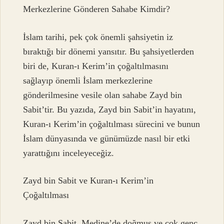
Merkezlerine Gönderen Sahabe Kimdir?
İslam tarihi, pek çok önemli şahsiyetin iz
bıraktığı bir dönemi yansıtır. Bu şahsiyetlerden
biri de, Kuran-ı Kerim’in çoğaltılmasını
sağlayıp önemli İslam merkezlerine
gönderilmesine vesile olan sahabe Zayd bin
Sabit’tir. Bu yazıda, Zayd bin Sabit’in hayatını,
Kuran-ı Kerim’in çoğaltılması sürecini ve bunun
İslam dünyasında ve günümüzde nasıl bir etki
yarattığını inceleyeceğiz.
Zayd bin Sabit ve Kuran-ı Kerim’in
Çoğaltılması
Zayd bin Sabit, Medine’de doğmuş ve çok genç