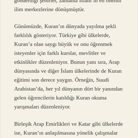
gönderdiği şehirler, zamanla İslam’ın en önemli
ilim merkezlerine dönüşmüştür.
Günümüzde, Kuran’ın dünyada yayılma şekli
farklılık gösteriyor. Türkiye gibi ülkelerde,
Kuran’a olan saygı büyük ve onu öğrenmek
isteyenler için farklı kurslar, mevlitler ve
etkinlikler düzenleniyor. Bunun yanı sıra, Arap
dünyasında ve diğer İslam ülkelerinde de Kuran
eğitimi son derece yaygın. Örneğin, Suudi
Arabistan’da, her yıl dünyanın dört bir yanından
gelen öğrencilerin katıldığı Kuran okuma
yarışmaları düzenleniyor.
Birleşik Arap Emirlikleri ve Katar gibi ülkelerde
ise, Kuran’ın anlaşılmasına yönelik çalışmalar