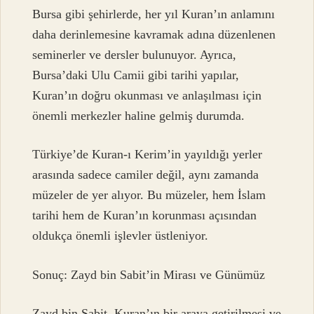
Bursa gibi şehirlerde, her yıl Kuran’ın anlamını
daha derinlemesine kavramak adına düzenlenen
seminerler ve dersler bulunuyor. Ayrıca,
Bursa’daki Ulu Camii gibi tarihi yapılar,
Kuran’ın doğru okunması ve anlaşılması için
önemli merkezler haline gelmiş durumda.
Türkiye’de Kuran-ı Kerim’in yayıldığı yerler
arasında sadece camiler değil, aynı zamanda
müzeler de yer alıyor. Bu müzeler, hem İslam
tarihi hem de Kuran’ın korunması açısından
oldukça önemli işlevler üstleniyor.
Sonuç: Zayd bin Sabit’in Mirası ve Günümüz
Zayd bin Sabit, Kuran’ın bir araya getirilmesi ve