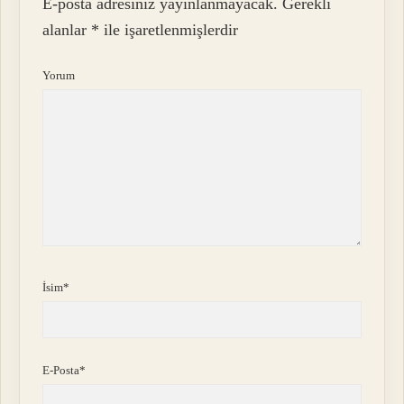
E-posta adresiniz yayınlanmayacak.
Gerekli
alanlar
*
ile işaretlenmişlerdir
Yorum
İsim*
E-Posta*