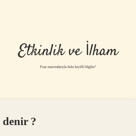
Etkinlik ve İlham
Fuar maceralarıyla dolu keyifli bilgiler!
 denir ?