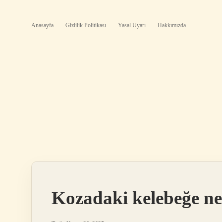
Anasayfa
Gizlilik Politikası
Yasal Uyarı
Hakkımızda
Kozadaki kelebeğe ne