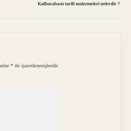
Kalburabastı tarifi malzemeleri nelerdir ?
anlar
*
ile işaretlenmişlerdir