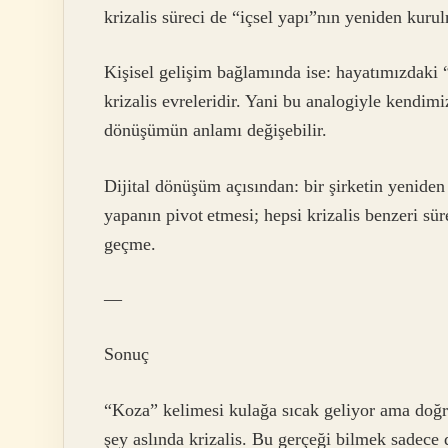
krizalis süreci de “içsel yapı”nın yeniden kuru
Kişisel gelişim bağlamında ise: hayatımızdaki
krizalis evreleridir. Yani bu analogiyle kendimi
dönüşümün anlamı değişebilir.
Dijital dönüşüm açısından: bir şirketin yenide
yapanın pivot etmesi; hepsi krizalis benzeri s
geçme.
—
Sonuç
“Koza” kelimesi kulağa sıcak geliyor ama doğr
şey aslında krizalis. Bu gerçeği bilmek sadece 