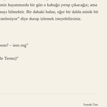
imiz hayatımızda bir gün o kabuğu yırtıp çıkacağız; ama
ayı bilmektir. Bir dahaki bahar, eğer bir dalda minik bir
isteleniyor” diye durup izlemek isteyebilirsiniz.
coon? – iere.org”
ple Terms)”
Sonraki Yazı