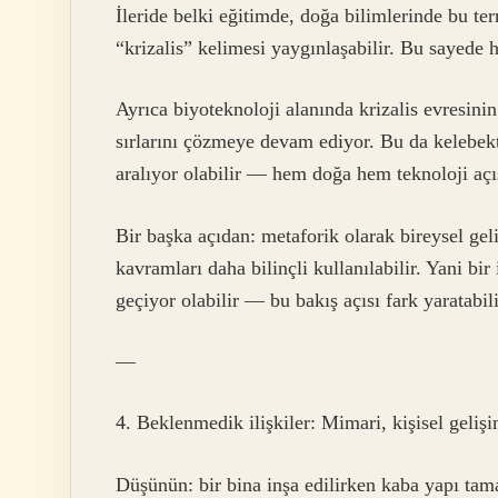
İleride belki eğitimde, doğa bilimlerinde bu te
“krizalis” kelimesi yaygınlaşabilir. Bu sayede 
Ayrıca biyoteknoloji alanında krizalis evresin
sırlarını çözmeye devam ediyor. Bu da kelebek
aralıyor olabilir — hem doğa hem teknoloji açı
Bir başka açıdan: metaforik olarak bireysel geli
kavramları daha bilinçli kullanılabilir. Yani bi
geçiyor olabilir — bu bakış açısı fark yaratabili
—
4. Beklenmedik ilişkiler: Mimari, kişisel geliş
Düşünün: bir bina inşa edilirken kaba yapı tam