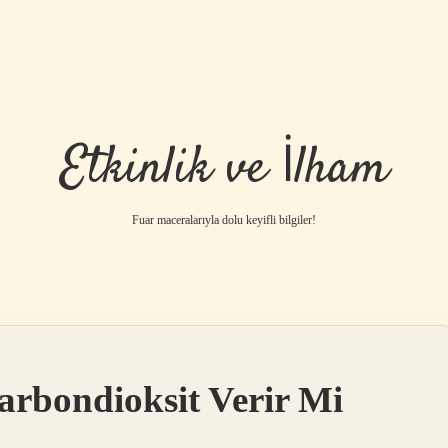
Etkinlik ve İlham
Fuar maceralarıyla dolu keyifli bilgiler!
bondioksit Verir Mi