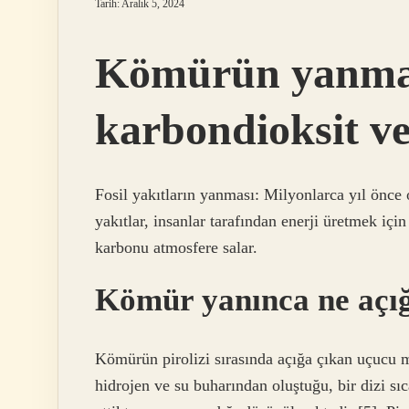
Tarih: Aralık 5, 2024
Kömürün yanmas
karbondioksit ve
Fosil yakıtların yanması: Milyonlarca yıl önce
yakıtlar, insanlar tarafından enerji üretmek içi
karbonu atmosfere salar.
Kömür yanınca ne açığ
Kömürün pirolizi sırasında açığa çıkan uçucu 
hidrojen ve su buharından oluştuğu, bir dizi sıc