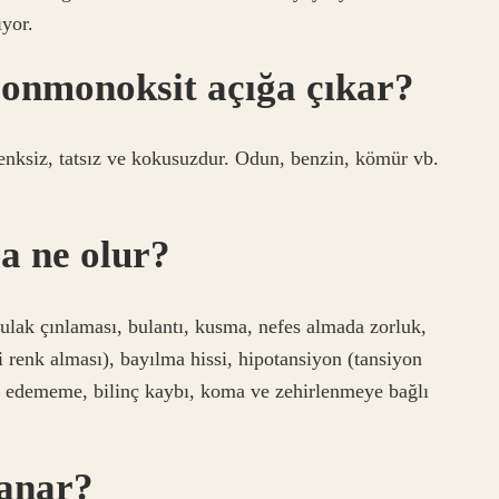
yor.
onmonoksit açığa çıkar?
enksiz, tatsız ve kokusuzdur. Odun, benzin, kömür vb.
a ne olur?
ulak çınlaması, bulantı, kusma, nefes almada zorluk,
i renk alması), bayılma hissi, hipotansiyon (tansiyon
et edememe, bilinç kaybı, koma ve zehirlenmeye bağlı
anar?