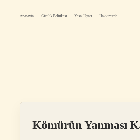
Anasayfa
Gizlilik Politikası
Yasal Uyarı
Hakkımızda
Kömürün Yanması Kar