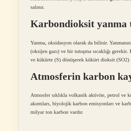
salınır.
Karbondioksit yanma t
Yanma, oksidasyon olarak da bilinir. Yanmanın
(oksijen gazı) ve bir tutuşma sıcaklığı gereki
ve kükürte (S) dönüşerek kükürt dioksit (SO2) 
Atmosferin karbon kay
Atmosfer sıklıkla volkanik aktivite, petrol ve k
akıntıları, biyolojik karbon emisyonları ve ka
milyar ton karbon vardır.