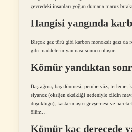
çevredeki insanları yoğun dumana maruz bırakı
Hangisi yangında karb
Birçok gaz türü gibi karbon monoksit gazı da r
gibi maddelerin yanması sonucu oluşur.
Kömür yandıktan sonr
Baş ağrısı, baş dönmesi, pembe yüz, terleme, k
siyanoz (oksijen eksikliği nedeniyle cildin mav
düşüklüğü), kasların aşırı gevşemesi ve harek
ölüm…
Kömür kaç derecede y