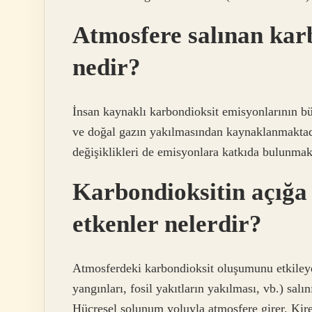
Atmosfere salınan kar
nedir?
İnsan kaynaklı karbondioksit emisyonlarının bü
ve doğal gazın yakılmasından kaynaklanmaktadı
değişiklikleri de emisyonlara katkıda bulunmak
Karbondioksitin açığa
etkenler nelerdir?
Atmosferdeki karbondioksit oluşumunu etkileye
yangınları, fosil yakıtların yakılması, vb.) salı
Hücresel solunum yoluyla atmosfere girer. Kir