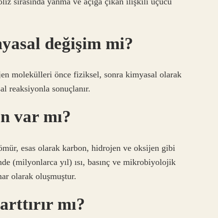
oliz sırasında yanma ve açığa çıkan ilişkili uçucu
asal değişim mi?
en molekülleri önce fiziksel, sonra kimyasal olarak
l reaksiyonla sonuçlanır.
n var mı?
ömür, esas olarak karbon, hidrojen ve oksijen gibi
de (milyonlarca yıl) ısı, basınç ve mikrobiyolojik
mar olarak oluşmuştur.
arttırır mı?