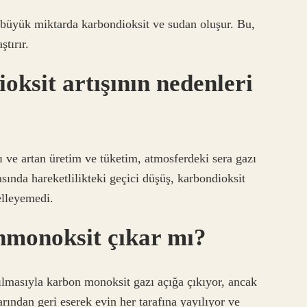
 büyük miktarda karbondioksit ve sudan oluşur. Bu,
tırır.
ksit artışının nedenleri
ımı ve artan üretim ve tüketim, atmosferdeki sera gazı
ında hareketlilikteki geçici düşüş, karbondioksit
elleyemedi.
monoksit çıkar mı?
kılmasıyla karbon monoksit gazı açığa çıkıyor, ancak
ından geri eserek evin her tarafına yayılıyor ve