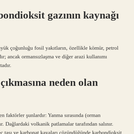
bondioksit gazının kaynağı
yük çoğunluğu fosil yakıtların, özellikle kömür, petrol
r; ancak ormansızlaşma ve diğer arazi kullanımı
tadır.
 çıkmasına neden olan
n faktörler şunlardır: Yanma sırasında (orman
nır. Dağlardaki volkanik patlamalar tarafından salınır.
eç taşı ve karbonat kayaları çözündüğünde karbondioksit