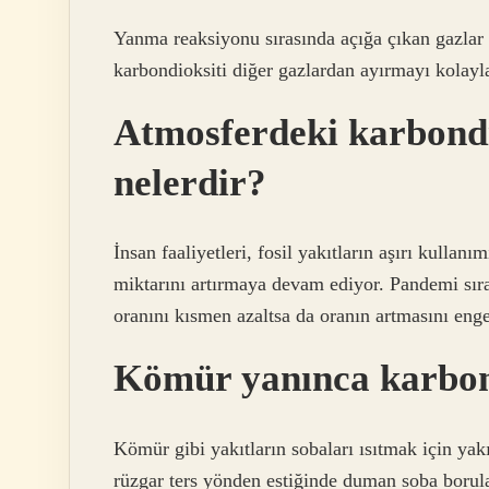
Yanma reaksiyonu sırasında açığa çıkan gazlar
karbondioksiti diğer gazlardan ayırmayı kolaylaş
Atmosferdeki karbondio
nelerdir?
İnsan faaliyetleri, fosil yakıtların aşırı kullan
miktarını artırmaya devam ediyor. Pandemi sıras
oranını kısmen azaltsa da oranın artmasını eng
Kömür yanınca karbon
Kömür gibi yakıtların sobaları ısıtmak için ya
rüzgar ters yönden estiğinde duman soba borular