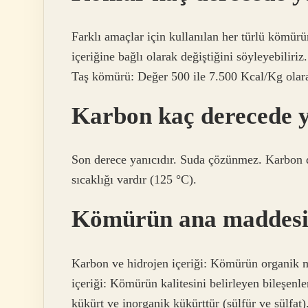
Farklı amaçlar için kullanılan her türlü kömürü
içeriğine bağlı olarak değiştiğini söyleyebiliri
Taş kömürü: Değer 500 ile 7.500 Kcal/Kg olarak
Karbon kaç derecede 
Son derece yanıcıdır. Suda çözünmez. Karbon d
sıcaklığı vardır (125 °C).
Kömürün ana maddesi
Karbon ve hidrojen içeriği: Kömürün organik 
içeriği: Kömürün kalitesini belirleyen bileşenl
kükürt ve inorganik kükürttür (sülfür ve sülfat)