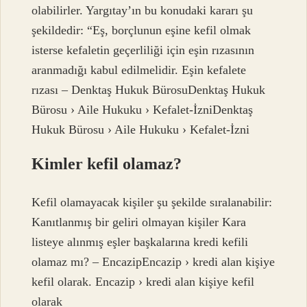
olabilirler. Yargıtay’ın bu konudaki kararı şu
şekildedir: “Eş, borçlunun eşine kefil olmak
isterse kefaletin geçerliliği için eşin rızasının
aranmadığı kabul edilmelidir. Eşin kefalete
rızası – Denktaş Hukuk BürosuDenktaş Hukuk
Bürosu › Aile Hukuku › Kefalet-İzniDenktaş
Hukuk Bürosu › Aile Hukuku › Kefalet-İzni
Kimler kefil olamaz?
Kefil olamayacak kişiler şu şekilde sıralanabilir:
Kanıtlanmış bir geliri olmayan kişiler Kara
listeye alınmış eşler başkalarına kredi kefili
olamaz mı? – EncazipEncazip › kredi alan kişiye
kefil olarak. Encazip › kredi alan kişiye kefil
olarak