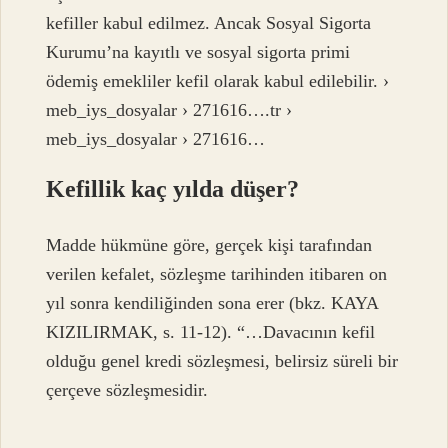
kefiller kabul edilmez. Ancak Sosyal Sigorta
Kurumu’na kayıtlı ve sosyal sigorta primi
ödemiş emekliler kefil olarak kabul edilebilir. ›
meb_iys_dosyalar › 271616….tr ›
meb_iys_dosyalar › 271616…
Kefillik kaç yılda düşer?
Madde hükmüne göre, gerçek kişi tarafından
verilen kefalet, sözleşme tarihinden itibaren on
yıl sonra kendiliğinden sona erer (bkz. KAYA
KIZILIRMAK, s. 11-12). “…Davacının kefil
olduğu genel kredi sözleşmesi, belirsiz süreli bir
çerçeve sözleşmesidir.