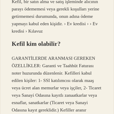
Kefil, bir satın alma ve satış işleminde alıcının
parayı ödememesi veya gerekli koşulları yerine
getirmemesi durumunda, onun adına ödeme
yapmayı kabul eden kişidir. › Ev kredisi › › Ev
kredisi › Kılavuz
Kefil kim olabilir?
GARANTİLERDE ARANMASI GEREKEN
ÖZELLİKLER: Garanti ve Taahhüt Faturası
noter huzurunda düzenlenir. Kefilleri kabul
edilen kişiler: 1- SSI katılımcısı olarak maaş
veya ücret alan memurlar veya işçiler, 2- Ticaret
veya Sanayi Odasına kayıtlı zanaatkarlar veya
esnaflar, sanatkarlar (Ticaret veya Sanayi
Odasına kayıt gereklidir.) Kefiller aranır