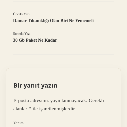
Önceki Yazı
Damar Tıkanıklığı Olan Biri Ne Yememeli
Sonraki Yazı
30 Gb Paket Ne Kadar
Bir yanıt yazın
E-posta adresiniz yayınlanmayacak.
Gerekli
alanlar
*
ile işaretlenmişlerdir
Yorum