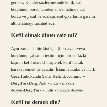
gerekir. Kefalet sözleşmesinde kefil, asıl
borçlunun borcunu ödememesi halinde asıl
borcu ve yasal ve sözleşmesel çıkarlarını garanti
altına almayı taahhüt eder.
Kefil olmak dinen caiz mi?
Aynı zamanda bir kişi için (bir davalı veya
borçlunun şahsının teslimi için birden fazla
kişinin kefil olarak) müşterek kefil olarak
hareket etmek de caizdir. İslam Hukuku ve Türk
Ceza Hukukunda Şahsi Kefillik Kurumu –
DergiParkDergiPark › indir › makale
dosyasıDergiPark › indir › makale dosyası
Kefil ne demek din?