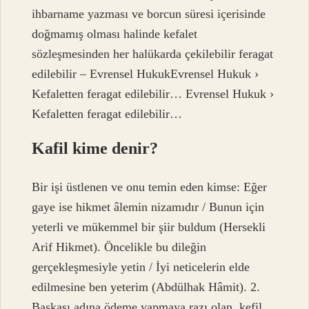
ihbarname yazması ve borcun süresi içerisinde
doğmamış olması halinde kefalet
sözleşmesinden her halükarda çekilebilir feragat
edilebilir – Evrensel HukukEvrensel Hukuk ›
Kefaletten feragat edilebilir… Evrensel Hukuk ›
Kefaletten feragat edilebilir…
Kafil kime denir?
Bir işi üstlenen ve onu temin eden kimse: Eğer
gaye ise hikmet âlemin nizamıdır / Bunun için
yeterli ve mükemmel bir şiir buldum (Hersekli
Arif Hikmet). Öncelikle bu dileğin
gerçekleşmesiyle yetin / İyi neticelerin elde
edilmesine ben yeterim (Abdülhak Hâmit). 2.
Başkası adına ödeme yapmaya razı olan, kefil