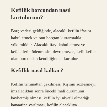
Kefillik borcundan nasıl
kurtulurum?
Borç vadesi geldiğinde, alacaklı kefilin ifasını
kabul etmek ve onu borçtan kurtarmakla
yükümlüdür. Alacaklı ifayı kabul etmez ve
kefaletlerin ödenmesini devretmezse, kefil kefile
olan borcundan kendiliğinden kurtulur.
Kefillik nasıl kalkar?
Kefilin teminattan çekilmesi; Kişinin sözleşmeyi
imzaladıktan sonra önceki mali durumunu
kaybetmiş olması, kefilin iyi niyetli olmadığı
kanaatine varılması, kefilin alacaklıya