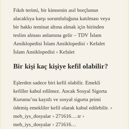
Fıkıh terimi, bir kimsenin asıl borçlunun
alacaklıya karşı sorumluluğuna katılması veya
bir hakkı teminat altına almak için birinden
teslim alması anlamına gelir – TDV İslam
Ansiklopedisi İslam Ansiklopedisi › Kefalet
İslam Ansiklopedisi › Kefalet
Bir kişi kaç kişiye kefil olabilir?
Eşlerden sadece biri kefil olabilir. Emekli
kefiller kabul edilmez. Ancak Sosyal Sigorta
Kurumu’na kayıtlı ve sosyal sigorta primi
ödemiş emekliler kefil olarak kabul edilebilir. ›
meb_iys_dosyalar › 271616….tr ›
meb_iys_dosyalar › 271616…