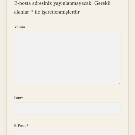
E-posta adresiniz yayınlanmayacak.
Gerekli
alanlar
*
ile işaretlenmişlerdir
Yorum
İsim*
E-Posta*