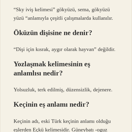
“Sky iviş kelimesi” gökyüzü, sema, gökyüzü
yüzü “anlamıyla çeşitli çalışmalarda kullanılır.
Öküzün dişisine ne denir?
“Dişi için kısrak, aygır olarak hayvan” değildir.
Yozlaşmak kelimesinin eş
anlamlısı nedir?
Yolsuzluk, terk edilmiş, düzensizlik, dejenere.
Keçinin eş anlamı nedir?
Keçinin adı, eski Türk keçinin anlamı olduğu
eşlerden Eçkü kelimesidir. Güneybatı -oguz