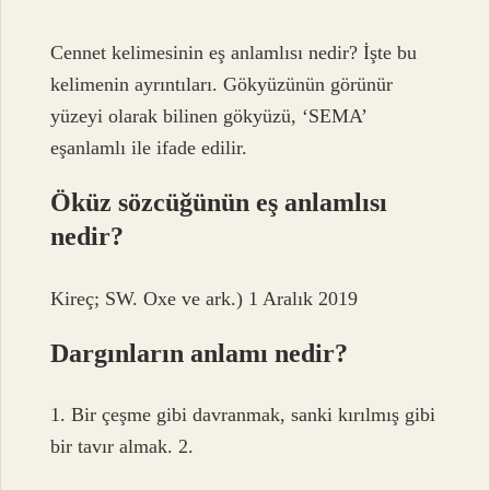
Cennet kelimesinin eş anlamlısı nedir? İşte bu
kelimenin ayrıntıları. Gökyüzünün görünür
yüzeyi olarak bilinen gökyüzü, ‘SEMA’
eşanlamlı ile ifade edilir.
Öküz sözcüğünün eş anlamlısı
nedir?
Kireç; SW. Oxe ve ark.) 1 Aralık 2019
Dargınların anlamı nedir?
1. Bir çeşme gibi davranmak, sanki kırılmış gibi
bir tavır almak. 2.