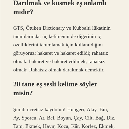
Darılmak ve küsmek eş anlamlı
mıdır?
GTS, Ötuken Dictionary ve Kubbalti lükatinin
tanımlarında, üç kelimenin de diğerinin iç
özelliklerini tanımlamak için kullanıldığını
görüyoruz: hakaret ve hakaret edildi; rahatsız
olmak; hakaret ve hakaret edilmek; rahatsız
olmak; Rahatsız olmak daraltmak demektir.
20 tane eş sesli kelime söyler
misin?
Şimdi ücretsiz kaydolun! Hungeri, Alay, Bin,
Ay, Sporcu, At, Bel, Boyun, Çay, Cilt, Bağ, Diz,
Tam, Ekmek, Hayır, Koca, Kâr, Körfez, Ekmek,