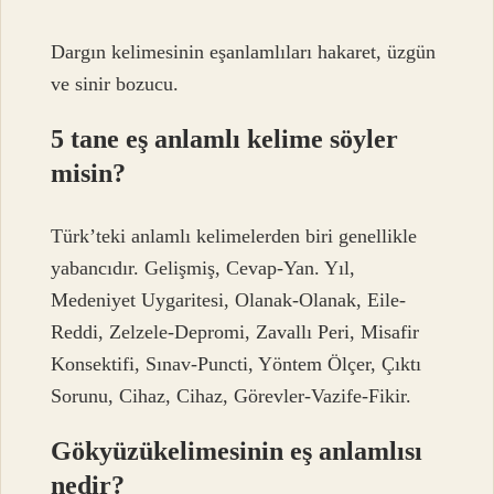
Dargın kelimesinin eşanlamlıları hakaret, üzgün
ve sinir bozucu.
5 tane eş anlamlı kelime söyler
misin?
Türk’teki anlamlı kelimelerden biri genellikle
yabancıdır. Gelişmiş, Cevap-Yan. Yıl,
Medeniyet Uygaritesi, Olanak-Olanak, Eile-
Reddi, Zelzele-Depromi, Zavallı Peri, Misafir
Konsektifi, Sınav-Puncti, Yöntem Ölçer, Çıktı
Sorunu, Cihaz, Cihaz, Görevler-Vazife-Fikir.
Gökyüzükelimesinin eş anlamlısı
nedir?