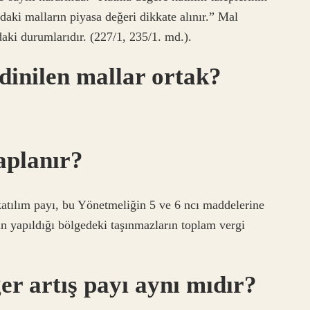
daki malların piyasa değeri dikkate alınır.” Mal
daki durumlarıdır. (227/1, 235/1. md.).
dinilen mallar ortak?
aplanır?
katılım payı, bu Yönetmeliğin 5 ve 6 ncı maddelerine
ın yapıldığı bölgedeki taşınmazların toplam vergi
er artış payı aynı mıdır?