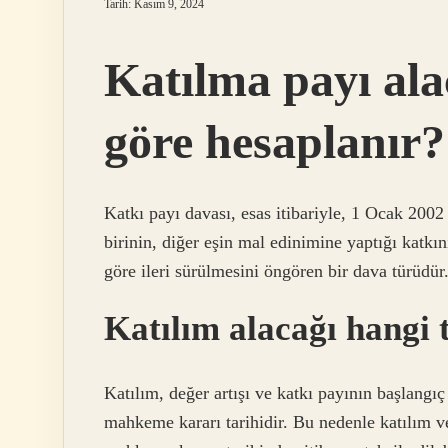
Tarih: Kasım 9, 2024
Katılma payı ala
göre hesaplanır?
Katkı payı davası, esas itibariyle, 1 Ocak 2002 
birinin, diğer eşin mal edinimine yaptığı katkının
göre ileri sürülmesini öngören bir dava türüdür
Katılım alacağı hangi 
Katılım, değer artışı ve katkı payının başlangıç ​
mahkeme kararı tarihidir. Bu nedenle katılım ve