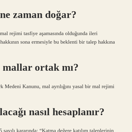
 ne zaman doğar?
 mal rejimi tasfiye aşamasında olduğunda ileri
 hakkının sona ermesiyle bu beklenti bir talep hakkına
n mallar ortak mı?
k Medeni Kanunu, mal ayrılığını yasal bir mal rejimi
lacağı nasıl hesaplanır?
 sayılı kararında: “Katma değere katılım taleplerinin