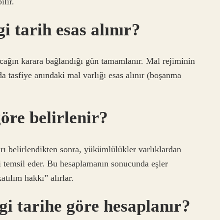
ilir.
 tarih esas alınır?
lacağın karara bağlandığı gün tamamlanır. Mal rejiminin
a tasfiye anındaki mal varlığı esas alınır (boşanma
öre belirlenir?
arı belirlendikten sonra, yükümlülükler varlıklardan
i temsil eder. Bu hesaplamanın sonucunda eşler
atılım hakkı” alırlar.
i tarihe göre hesaplanır?