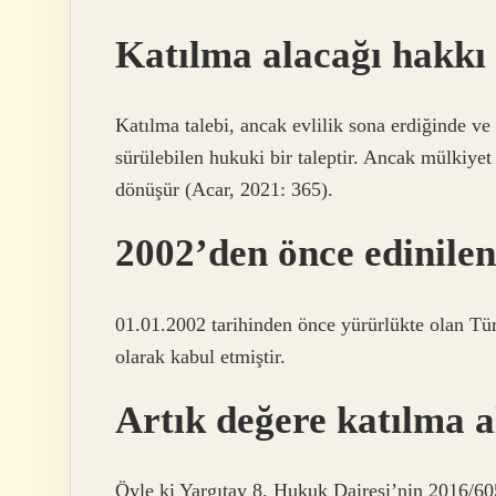
Katılma alacağı hakkı
Katılma talebi, ancak evlilik sona erdiğinde ve
sürülebilen hukuki bir taleptir. Ancak mülkiyet
dönüşür (Acar, 2021: 365).
2002’den önce edinile
01.01.2002 tarihinden önce yürürlükte olan Tür
olarak kabul etmiştir.
Artık değere katılma a
Öyle ki Yargıtay 8. Hukuk Dairesi’nin 2016/605