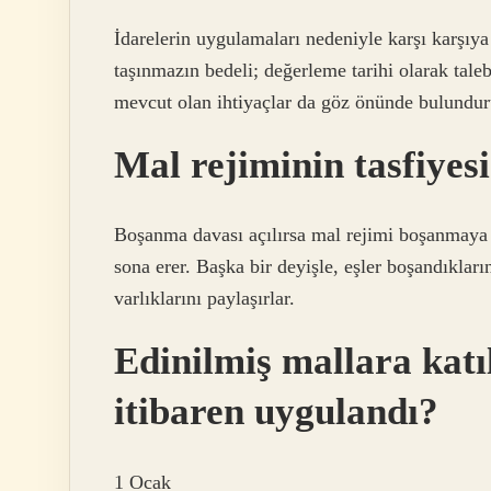
İdarelerin uygulamaları nedeniyle karşı karşıya 
taşınmazın bedeli; değerleme tarihi olarak talebi
mevcut olan ihtiyaçlar da göz önünde bulunduru
Mal rejiminin tasfiyesi
Boşanma davası açılırsa mal rejimi boşanmaya i
sona erer. Başka bir deyişle, eşler boşandıkları
varlıklarını paylaşırlar.
Edinilmiş mallara katı
itibaren uygulandı?
1 Ocak