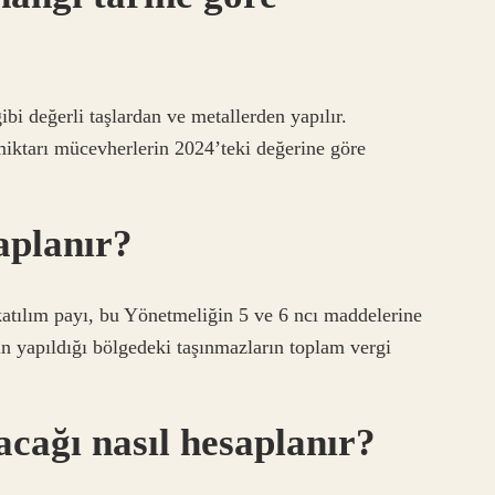
bi değerli taşlardan ve metallerden yapılır.
miktarı mücevherlerin 2024’teki değerine göre
aplanır?
katılım payı, bu Yönetmeliğin 5 ve 6 ncı maddelerine
ın yapıldığı bölgedeki taşınmazların toplam vergi
cağı nasıl hesaplanır?