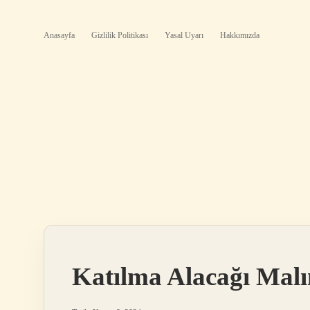
Anasayfa
Gizlilik Politikası
Yasal Uyarı
Hakkımızda
Katılma Alacağı Malı