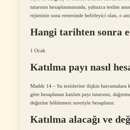
tutarının hesaplanmasında, yalnızca teslim anın
rejiminin sona ermesinde belirleyici olan, o an
Hangi tarihten sonra e
1 Ocak
Katılma payı nasıl hes
Madde 14 – Su tesislerine ilişkin harcamalara 
göre hesaplanan katılım payı tutarının, dağıtım
değerine bölünmesi suretiyle hesaplanır.
Katılma alacağı ve değ