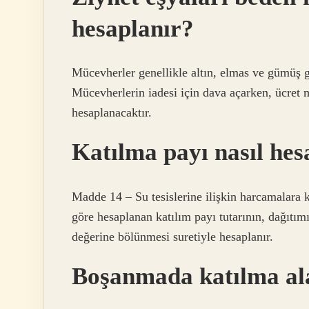
hesaplanır?
Mücevherler genellikle altın, elmas ve gümüş gi
Mücevherlerin iadesi için dava açarken, ücret 
hesaplanacaktır.
Katılma payı nasıl hes
Madde 14 – Su tesislerine ilişkin harcamalara 
göre hesaplanan katılım payı tutarının, dağıtım
değerine bölünmesi suretiyle hesaplanır.
Boşanmada katılma ala