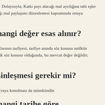
Dolayısıyla; Katkı payı alacağı mal ayrılığına tabi eşler
ağı mal paylaşımı düzenlemesi kapsamında ortaya
angi değer esas alınır?
rının tasfiyesi, tasfiye anında söz konusu mülkün
k söz konusu olduğunda, bu mevcut değer değildir;
inleşmesi gerekir mi?
e icraya konulması da mümkündür.
hangi tarihe göre