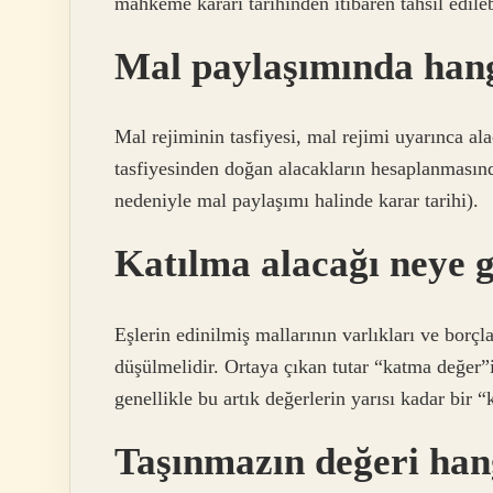
mahkeme kararı tarihinden itibaren tahsil edileb
Mal paylaşımında hangi
Mal rejiminin tasfiyesi, mal rejimi uyarınca a
tasfiyesinden doğan alacakların hesaplanmasınd
nedeniyle mal paylaşımı halinde karar tarihi).
Katılma alacağı neye g
Eşlerin edinilmiş mallarının varlıkları ve borçl
düşülmelidir. Ortaya çıkan tutar “katma değer”
genellikle bu artık değerlerin yarısı kadar bir “k
Taşınmazın değeri hang