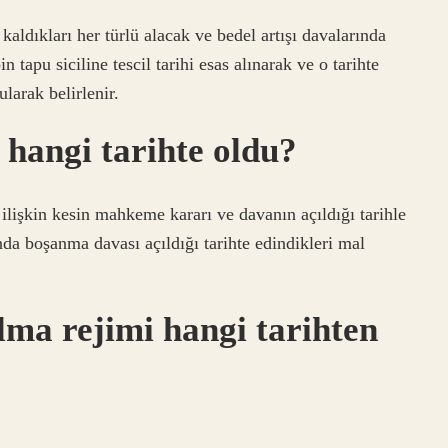
kaldıkları her türlü alacak ve bedel artışı davalarında
n tapu siciline tescil tarihi esas alınarak ve o tarihte
larak belirlenir.
 hangi tarihte oldu?
lişkin kesin mahkeme kararı ve davanın açıldığı tarihle
nda boşanma davası açıldığı tarihte edindikleri mal
lma rejimi hangi tarihten