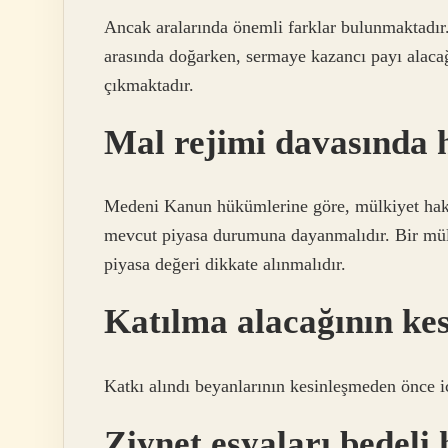
Ancak aralarında önemli farklar bulunmaktadır. 
arasında doğarken, sermaye kazancı payı alac
çıkmaktadır.
Mal rejimi davasında h
Medeni Kanun hükümlerine göre, mülkiyet hakla
mevcut piyasa durumuna dayanmalıdır. Bir mül
piyasa değeri dikkate alınmalıdır.
Katılma alacağının kes
Katkı alındı ​​beyanlarının kesinleşmeden önc
Ziynet eşyaları bedeli 