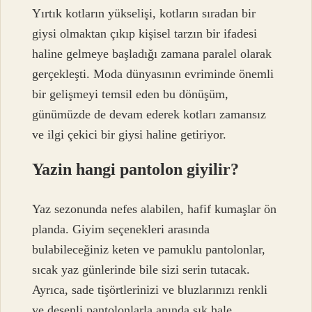
Yırtık kotların yükselişi, kotların sıradan bir
giysi olmaktan çıkıp kişisel tarzın bir ifadesi
haline gelmeye başladığı zamana paralel olarak
gerçekleşti. Moda dünyasının evriminde önemli
bir gelişmeyi temsil eden bu dönüşüm,
günümüzde de devam ederek kotları zamansız
ve ilgi çekici bir giysi haline getiriyor.
Yazin hangi pantolon giyilir?
Yaz sezonunda nefes alabilen, hafif kumaşlar ön
planda. Giyim seçenekleri arasında
bulabileceğiniz keten ve pamuklu pantolonlar,
sıcak yaz günlerinde bile sizi serin tutacak.
Ayrıca, sade tişörtlerinizi ve bluzlarınızı renkli
ve desenli pantolonlarla anında şık hale