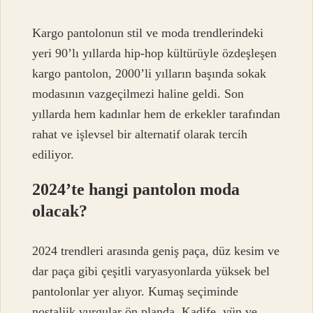
Kargo pantolonun stil ve moda trendlerindeki
yeri 90’lı yıllarda hip-hop kültürüyle özdeşleşen
kargo pantolon, 2000’li yılların başında sokak
modasının vazgeçilmezi haline geldi. Son
yıllarda hem kadınlar hem de erkekler tarafından
rahat ve işlevsel bir alternatif olarak tercih
ediliyor.
2024’te hangi pantolon moda
olacak?
2024 trendleri arasında geniş paça, düz kesim ve
dar paça gibi çeşitli varyasyonlarda yüksek bel
pantolonlar yer alıyor. Kumaş seçiminde
nostaljik vurgular ön planda. Kadife, yün ve