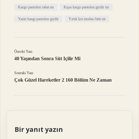
Kargo pantolon rahat mı
Kışın kargo pantolon giyilir mi
Yazin hangi pantolon giyilir
Yırtık kot modası bitti mi
Önceki Yazı
40 Yaşından Sonra Süt Içilir Mi
Sonraki Yazı
Çok Güzel Hareketler 2 160 Bölüm Ne Zaman
Bir yanıt yazın