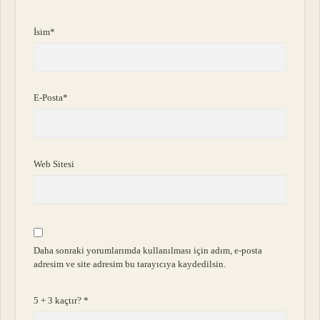
İsim*
E-Posta*
Web Sitesi
Daha sonraki yorumlarımda kullanılması için adım, e-posta
adresim ve site adresim bu tarayıcıya kaydedilsin.
5 + 3 kaçtır?
*