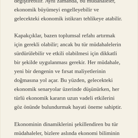
değiştirebilir. Aynı zamanda, bu müdahaleler,
ekonomik büyümeyi engelleyebilir ve
gelecekteki ekonomik istikrarı tehlikeye atabilir.
Kapakçıklar, bazen toplumsal refahı artırmak
için gerekli olabilir; ancak bu tür müdahalelerin
sürdürülebilir ve etkili olabilmesi için dikkatli
bir şekilde uygulanması gerekir. Her müdahale,
yeni bir dengenin ve fırsat maliyetlerinin
doğmasına yol açar. Bu yüzden, gelecekteki
ekonomik senaryolar üzerinde düşünürken, her
türlü ekonomik kararın uzun vadeli etkilerini
göz önünde bulundurmak hayati öneme sahiptir.
Ekonominin dinamiklerini şekillendiren bu tür
müdahaleler, bizlere aslında ekonomi biliminin