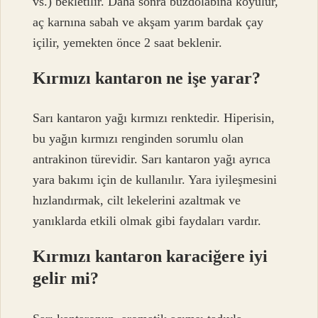
vs.) bekletilir. Daha sonra buzdolabına koyulur,
aç karnına sabah ve akşam yarım bardak çay
içilir, yemekten önce 2 saat beklenir.
Kırmızı kantaron ne işe yarar?
Sarı kantaron yağı kırmızı renktedir. Hiperisin,
bu yağın kırmızı renginden sorumlu olan
antrakinon türevidir. Sarı kantaron yağı ayrıca
yara bakımı için de kullanılır. Yara iyileşmesini
hızlandırmak, cilt lekelerini azaltmak ve
yanıklarda etkili olmak gibi faydaları vardır.
Kırmızı kantaron karaciğere iyi
gelir mi?