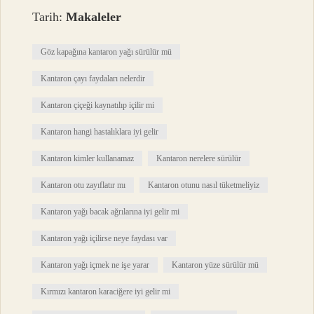
Tarih:
Makaleler
Göz kapağına kantaron yağı sürülür mü
Kantaron çayı faydaları nelerdir
Kantaron çiçeği kaynatılıp içilir mi
Kantaron hangi hastalıklara iyi gelir
Kantaron kimler kullanamaz
Kantaron nerelere sürülür
Kantaron otu zayıflatır mı
Kantaron otunu nasıl tüketmeliyiz
Kantaron yağı bacak ağrılarına iyi gelir mi
Kantaron yağı içilirse neye faydası var
Kantaron yağı içmek ne işe yarar
Kantaron yüze sürülür mü
Kırmızı kantaron karaciğere iyi gelir mi