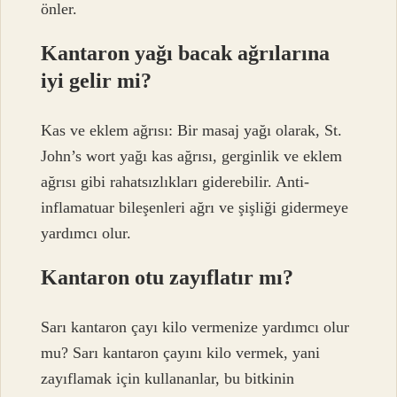
önler.
Kantaron yağı bacak ağrılarına
iyi gelir mi?
Kas ve eklem ağrısı: Bir masaj yağı olarak, St.
John’s wort yağı kas ağrısı, gerginlik ve eklem
ağrısı gibi rahatsızlıkları giderebilir. Anti-
inflamatuar bileşenleri ağrı ve şişliği gidermeye
yardımcı olur.
Kantaron otu zayıflatır mı?
Sarı kantaron çayı kilo vermenize yardımcı olur
mu? Sarı kantaron çayını kilo vermek, yani
zayıflamak için kullananlar, bu bitkinin