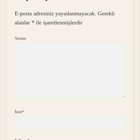
E-posta adresiniz yayınlanmayacak.
Gerekli
alanlar
*
ile işaretlenmişlerdir
Yorum
İsim*