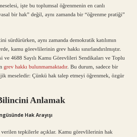
eselesi, işte bu toplumsal öğrenmenin en canlı
yasal bir hak” değil, aynı zamanda bir “öğrenme pratiği”
ini sürdürürken, aynı zamanda demokratik katılımın
rde, kamu görevlilerinin grev hakkı sınırlandırılmıştır.
i ve 4688 Sayılı Kamu Görevlileri Sendikaları ve Toplu
in
grev hakkı bulunmamaktadır
. Bu durum, sadece bir
ojik meseledir: Çünkü hak talep etmeyi öğrenmek, özgür
Bilincini Anlamak
öngüsünde Hak Arayışı
verilen tepkilerle açıklar. Kamu görevlilerinin hak