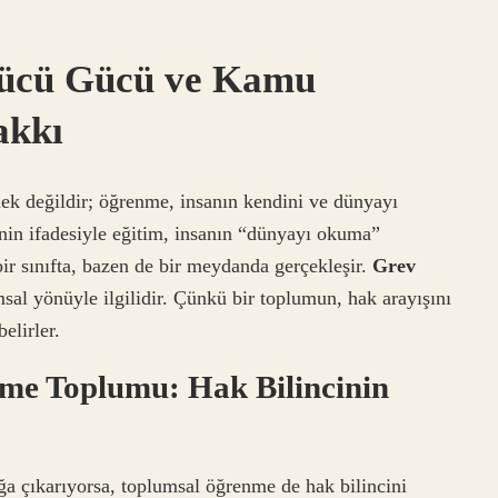
ücü Gücü ve Kamu
akkı
mek değildir; öğrenme, insanın kendini ve dünyayı
nin ifadesiyle eğitim, insanın “dünyayı okuma”
ir sınıfta, bazen de bir meydanda gerçekleşir.
Grev
sal yönüyle ilgilidir. Çünkü bir toplumun, hak arayışını
elirler.
me Toplumu: Hak Bilincinin
çığa çıkarıyorsa, toplumsal öğrenme de hak bilincini