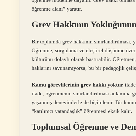
öğrenme modeline dayanır. Grev hakkı olmasa bi
öğrenme alanı” yaratır.
Grev Hakkının Yokluğunun
Bir toplumda grev hakkının sınırlandırılması, 
Öğrenme, sorgulama ve eleştirel düşünme üzeri
kültürünü dolaylı olarak bastırabilir. Öğretmen
haklarını savunamıyorsa, bu bir pedagojik çelişk
Kamu görevlilerinin grev hakkı yoktur
ifade
ifade, öğrenmenin sınırlandırılması anlamına g
yaşanmış deneyimlerle de biçimlenir. Bir kamu
“katılımcı vatandaşlık” öğrenmesi eksik kalır.
Toplumsal Öğrenme ve Dem