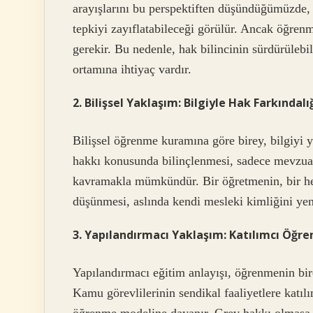
arayışlarını bu perspektiften düşündüğümüzde,
tepkiyi zayıflatabileceği görülür. Ancak öğren
gerekir. Bu nedenle, hak bilincinin sürdürülebili
ortamına ihtiyaç vardır.
2. Bilişsel Yaklaşım: Bilgiyle Hak Farkındalı
Bilişsel öğrenme kuramına göre birey, bilgiyi y
hakkı konusunda bilinçlenmesi, sadece mevzuatı
kavramakla mümkündür. Bir öğretmenin, bir he
düşünmesi, aslında kendi mesleki kimliğini yen
3. Yapılandırmacı Yaklaşım: Katılımcı Öğ
Yapılandırmacı eğitim anlayışı, öğrenmenin bir
Kamu görevlilerinin sendikal faaliyetlere katıl