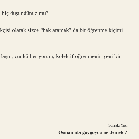
e hiç düşündünüz mü?
ekçisi olarak sizce “hak aramak” da bir öğrenme biçimi
aşın; çünkü her yorum, kolektif öğrenmenin yeni bir
Sonraki Yazı
Osmanlıda goygoycu ne demek ?