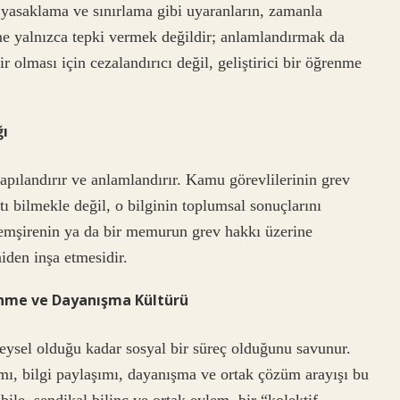
 yasaklama ve sınırlama gibi uyaranların, zamanla
me yalnızca tepki vermek değildir; anlamlandırmak da
r olması için cezalandırıcı değil, geliştirici bir öğrenme
ğı
apılandırır ve anlamlandırır. Kamu görevlilerinin grev
 bilmekle değil, o bilginin toplumsal sonuçlarını
mşirenin ya da bir memurun grev hakkı üzerine
iden inşa etmesidir.
renme ve Dayanışma Kültürü
eysel olduğu kadar sosyal bir süreç olduğunu savunur.
ımı, bilgi paylaşımı, dayanışma ve ortak çözüm arayışı bu