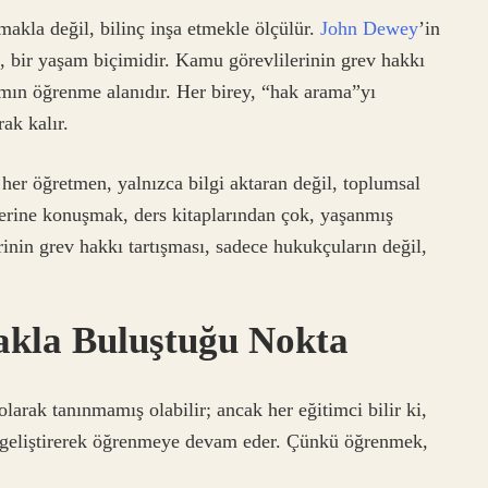
makla değil, bilinç inşa etmekle ölçülür.
John Dewey
’in
l, bir yaşam biçimidir. Kamu görevlilerinin grev hakkı
şamın öğrenme alanıdır. Her birey, “hak arama”yı
ak kalır.
her öğretmen, yalnızca bilgi aktaran değil, toplumsal
üzerine konuşmak, ders kitaplarından çok, yaşanmış
inin grev hakkı tartışması, sadece hukukçuların değil,
kla Buluştuğu Nokta
larak tanınmamış olabilir; ancak her eğitimci bilir ki,
 geliştirerek öğrenmeye devam eder. Çünkü öğrenmek,