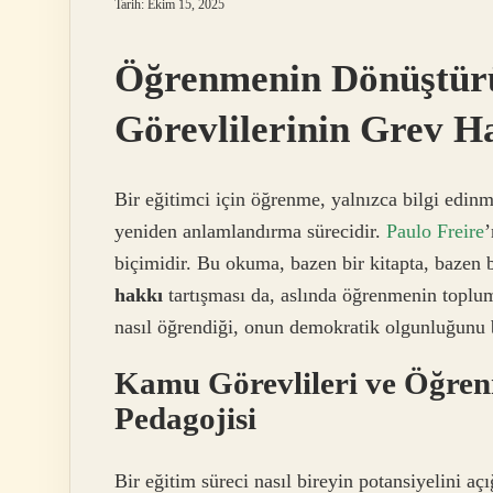
Tarih: Ekim 15, 2025
Öğrenmenin Dönüştür
Görevlilerinin Grev H
Bir eğitimci için öğrenme, yalnızca bilgi edin
yeniden anlamlandırma sürecidir.
Paulo Freire
’
biçimidir. Bu okuma, bazen bir kitapta, bazen b
hakkı
tartışması da, aslında öğrenmenin toplum
nasıl öğrendiği, onun demokratik olgunluğunu b
Kamu Görevlileri ve Öğren
Pedagojisi
Bir eğitim süreci nasıl bireyin potansiyelini a