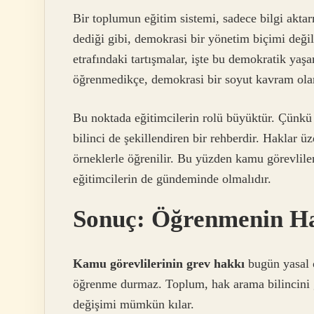
Bir toplumun eğitim sistemi, sadece bilgi aktar
dediği gibi, demokrasi bir yönetim biçimi deği
etrafındaki tartışmalar, işte bu demokratik ya
öğrenmedikçe, demokrasi bir soyut kavram olar
Bu noktada eğitimcilerin rolü büyüktür. Çünkü 
bilinci de şekillendiren bir rehberdir. Haklar 
örneklerle öğrenilir. Bu yüzden kamu görevliler
eğitimcilerin de gündeminde olmalıdır.
Sonuç: Öğrenmenin Ha
Kamu görevlilerinin grev hakkı
bugün yasal o
öğrenme durmaz. Toplum, hak arama bilincini
değişimi mümkün kılar.