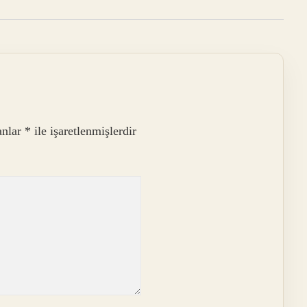
anlar
*
ile işaretlenmişlerdir