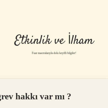
Etkinlik ve İlham
Fuar maceralarıyla dolu keyifli bilgiler!
grev hakkı var mı ?