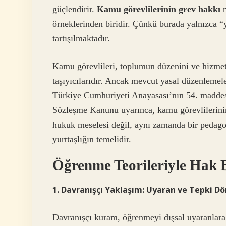
güçlendirir.
Kamu görevlilerinin grev hakkı
m
örneklerinden biridir. Çünkü burada yalnızca “
tartışılmaktadır.
Kamu görevlileri, toplumun düzenini ve hizmet
taşıyıcılarıdır. Ancak mevcut yasal düzenlemele
Türkiye Cumhuriyeti Anayasası’nın 54. maddes
Sözleşme Kanunu uyarınca, kamu görevlilerin
hukuk meselesi değil, aynı zamanda bir pedag
yurttaşlığın temelidir.
Öğrenme Teorileriyle Hak 
1. Davranışçı Yaklaşım: Uyaran ve Tepki D
Davranışçı kuram, öğrenmeyi dışsal uyaranlara 