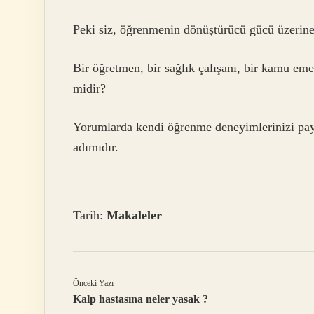
Peki siz, öğrenmenin dönüştürücü gücü üzerin
Bir öğretmen, bir sağlık çalışanı, bir kamu em
midir?
Yorumlarda kendi öğrenme deneyimlerinizi payl
adımıdır.
Tarih:
Makaleler
Önceki Yazı
Kalp hastasına neler yasak ?