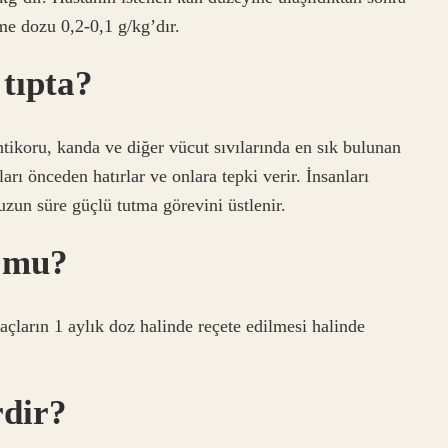
me dozu 0,2-0,1 g/kg’dır.
tıpta?
koru, kanda ve diğer vücut sıvılarında en sık bulunan
arı önceden hatırlar ve onlara tepki verir. İnsanları
uzun süre güçlü tutma görevini üstlenir.
r mu?
açların 1 aylık doz halinde reçete edilmesi halinde
rdir?