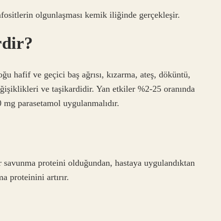
fositlerin olgunlaşması kemik iliğinde gerçekleşir.
rdir?
u hafif ve geçici baş ağrısı, kızarma, ateş, döküntü,
ğişiklikleri ve taşikardidir. Yan etkiler %2-25 oranında
00 mg parasetamol uygulanmalıdır.
ma proteini olduğundan, hastaya uygulandıktan
 proteinini artırır.