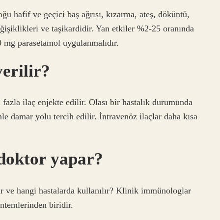
u hafif ve geçici baş ağrısı, kızarma, ateş, döküntü,
ğişiklikleri ve taşikardidir. Yan etkiler %2-25 oranında
00 mg parasetamol uygulanmalıdır.
erilir?
fazla ilaç enjekte edilir. Olası bir hastalık durumunda
 damar yolu tercih edilir. İntravenöz ilaçlar daha kısa
 doktor yapar?
r ve hangi hastalarda kullanılır? Klinik immünologlar
ntemlerinden biridir.