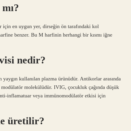
 mı?
 için en uygun yer, dirseğin ön tarafındaki kol
rfine benzer. Bu M harfinin herhangi bir kısmı iğne
isi nedir?
 yaygın kullanılan plazma ürünüdür. Antikorlar arasında
fik modülatör molekülüdür. IVIG, çocukluk çağında düşük
anti-inflamatuar veya immünomodülatör etkisi için
 üretilir?