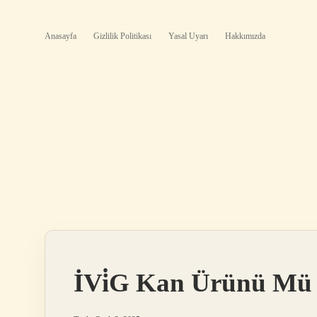
Anasayfa
Gizlilik Politikası
Yasal Uyarı
Hakkımızda
İVi̇G Kan Ürünü Mü