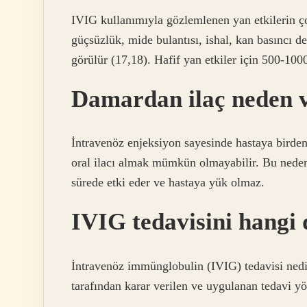
IVIG kullanımıyla gözlemlenen yan etkilerin çoğ
güçsüzlük, mide bulantısı, ishal, kan basıncı de
görülür (17,18). Hafif yan etkiler için 500-10
Damardan ilaç neden v
İntravenöz enjeksiyon sayesinde hastaya birden 
oral ilacı almak mümkün olmayabilir. Bu nedenle
sürede etki eder ve hastaya yük olmaz.
IVIG tedavisini hangi
İntravenöz immünglobulin (IVIG) tedavisi nedi
tarafından karar verilen ve uygulanan tedavi yö