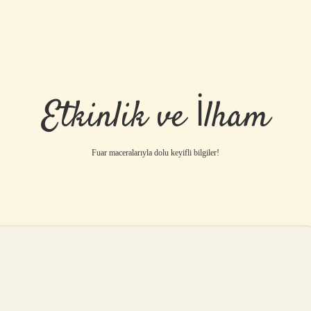
Etkinlik ve İlham
Fuar maceralarıyla dolu keyifli bilgiler!