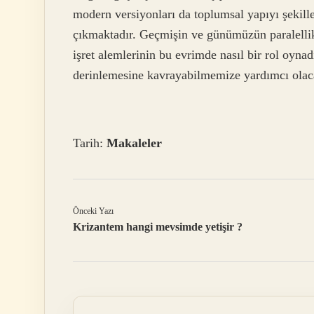
modern versiyonları da toplumsal yapıyı şekill
çıkmaktadır. Geçmişin ve günümüzün paralellikl
işret alemlerinin bu evrimde nasıl bir rol oyna
derinlemesine kavrayabilmemize yardımcı olaca
Tarih:
Makaleler
Önceki Yazı
Krizantem hangi mevsimde yetişir ?