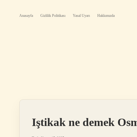
Anasayfa
Gizlilik Politikası
Yasal Uyarı
Hakkımızda
Iştikak ne demek Osm