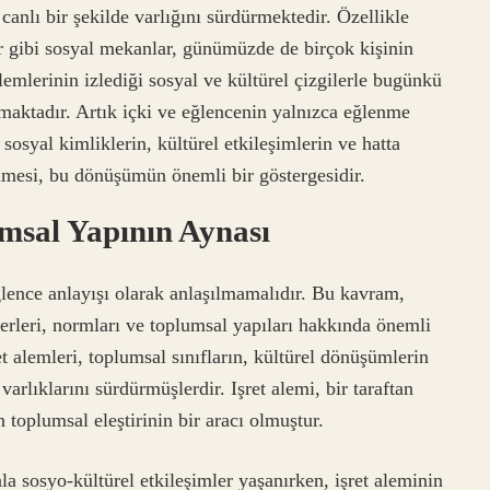
anlı bir şekilde varlığını sürdürmektedir. Özellikle
ar gibi sosyal mekanlar, günümüzde de birçok kişinin
lemlerinin izlediği sosyal ve kültürel çizgilerle bugünkü
nmaktadır. Artık içki ve eğlencenin yalnızca eğlenme
sosyal kimliklerin, kültürel etkileşimlerin ve hatta
gelmesi, bu dönüşümün önemli bir göstergesidir.
umsal Yapının Aynası
ğlence anlayışı olarak anlaşılmamalıdır. Bu kavram,
ğerleri, normları ve toplumsal yapıları hakkında önemli
 alemleri, toplumsal sınıfların, kültürel dönüşümlerin
rlıklarını sürdürmüşlerdir. Işret alemi, bir taraftan
an toplumsal eleştirinin bir aracı olmuştur.
a sosyo-kültürel etkileşimler yaşanırken, işret aleminin