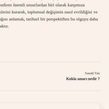
endiren önemli unsurlardan biri olarak karşımıza
erini kurarak, toplumsal değişimin nasıl evrildiğini ve
dığını anlamak, tarihsel bir perspektiften bu olguyu daha
ktır.
Sonraki Yazı
Kukla amacı nedir ?