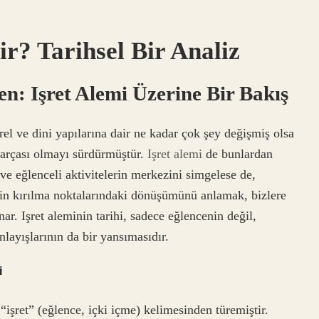
r? Tarihsel Bir Analiz
n: Işret Alemi Üzerine Bir Bakış
rel ve dini yapılarına dair ne kadar çok şey değişmiş olsa
 parçası olmayı sürdürmüştür.
Işret alemi
de bunlardan
 ve eğlenceli aktivitelerin merkezini simgelese de,
min kırılma noktalarındaki dönüşümünü anlamak, bizlere
nar. Işret aleminin tarihi, sadece eğlencenin değil,
nlayışlarının da bir yansımasıdır.
i
işret” (eğlence, içki içme) kelimesinden türemiştir.