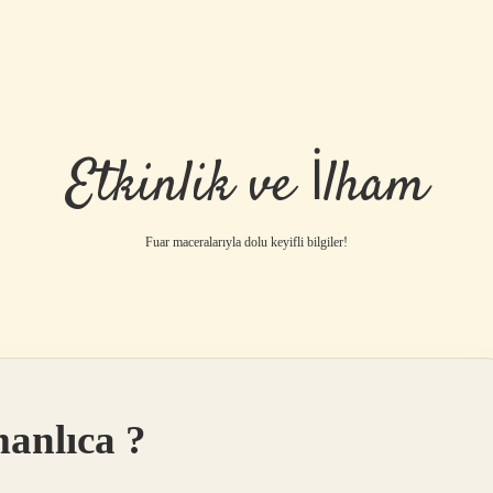
Etkinlik ve İlham
Fuar maceralarıyla dolu keyifli bilgiler!
anlıca ?