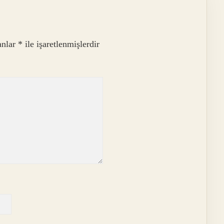
anlar
*
ile işaretlenmişlerdir