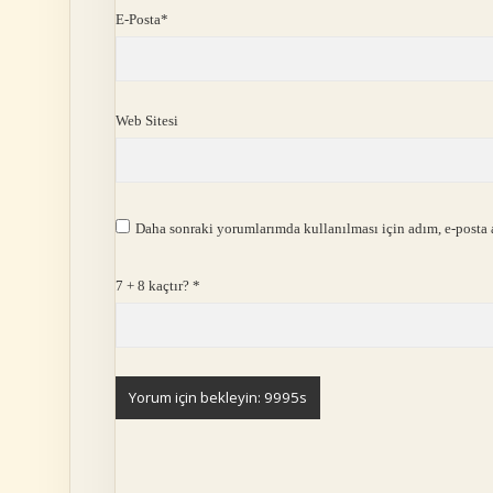
E-Posta*
Web Sitesi
Daha sonraki yorumlarımda kullanılması için adım, e-posta a
7 + 8 kaçtır?
*