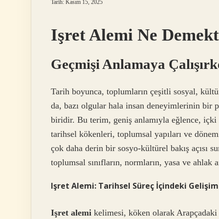
Tarih: Kasım 15, 2025
Işret Alemi Ne Demekti
Geçmişi Anlamaya Çalışırke
Tarih boyunca, toplumların çeşitli sosyal, kültü
da, bazı olgular hala insan deneyimlerinin bir
biridir. Bu terim, geniş anlamıyla eğlence, içki
tarihsel kökenleri, toplumsal yapıları ve döne
çok daha derin bir sosyo-kültürel bakış açısı su
toplumsal sınıfların, normların, yasa ve ahlak a
Işret Alemi: Tarihsel Süreç İçindeki Gelişim
Işret alemi
kelimesi, köken olarak Arapçadaki “