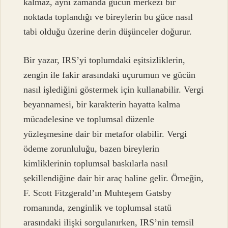
kalmaz, aynı zamanda gücün merkezi bir
noktada toplandığı ve bireylerin bu güce nasıl
tabi olduğu üzerine derin düşünceler doğurur.
Bir yazar, IRS’yi toplumdaki eşitsizliklerin,
zengin ile fakir arasındaki uçurumun ve gücün
nasıl işlediğini göstermek için kullanabilir. Vergi
beyannamesi, bir karakterin hayatta kalma
mücadelesine ve toplumsal düzenle
yüzleşmesine dair bir metafor olabilir. Vergi
ödeme zorunluluğu, bazen bireylerin
kimliklerinin toplumsal baskılarla nasıl
şekillendiğine dair bir araç haline gelir. Örneğin,
F. Scott Fitzgerald’ın Muhteşem Gatsby
romanında, zenginlik ve toplumsal statü
arasındaki ilişki sorgulanırken, IRS’nin temsil