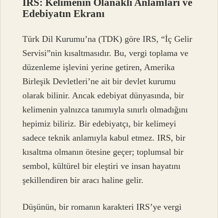
IRS: Kelimenin Olanaklı Anlamları ve
Edebiyatın Ekranı
Türk Dil Kurumu’na (TDK) göre IRS, “İç Gelir
Servisi”nin kısaltmasıdır. Bu, vergi toplama ve
düzenleme işlevini yerine getiren, Amerika
Birleşik Devletleri’ne ait bir devlet kurumu
olarak bilinir. Ancak edebiyat dünyasında, bir
kelimenin yalnızca tanımıyla sınırlı olmadığını
hepimiz biliriz. Bir edebiyatçı, bir kelimeyi
sadece teknik anlamıyla kabul etmez. IRS, bir
kısaltma olmanın ötesine geçer; toplumsal bir
sembol, kültürel bir eleştiri ve insan hayatını
şekillendiren bir aracı haline gelir.
Düşünün, bir romanın karakteri IRS’ye vergi