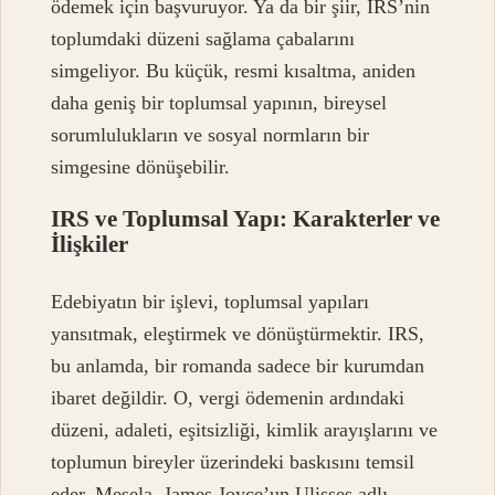
ödemek için başvuruyor. Ya da bir şiir, IRS’nin
toplumdaki düzeni sağlama çabalarını
simgeliyor. Bu küçük, resmi kısaltma, aniden
daha geniş bir toplumsal yapının, bireysel
sorumlulukların ve sosyal normların bir
simgesine dönüşebilir.
IRS ve Toplumsal Yapı: Karakterler ve
İlişkiler
Edebiyatın bir işlevi, toplumsal yapıları
yansıtmak, eleştirmek ve dönüştürmektir. IRS,
bu anlamda, bir romanda sadece bir kurumdan
ibaret değildir. O, vergi ödemenin ardındaki
düzeni, adaleti, eşitsizliği, kimlik arayışlarını ve
toplumun bireyler üzerindeki baskısını temsil
eder. Mesela, James Joyce’un Ulisses adlı