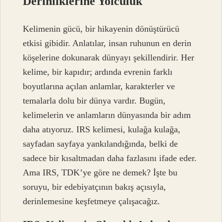
Derinliklerine Yolculuk
Kelimenin gücü, bir hikayenin dönüştürücü
etkisi gibidir. Anlatılar, insan ruhunun en derin
köşelerine dokunarak dünyayı şekillendirir. Her
kelime, bir kapıdır; ardında evrenin farklı
boyutlarına açılan anlamlar, karakterler ve
temalarla dolu bir dünya vardır. Bugün,
kelimelerin ve anlamların dünyasında bir adım
daha atıyoruz. IRS kelimesi, kulağa kulağa,
sayfadan sayfaya yankılandığında, belki de
sadece bir kısaltmadan daha fazlasını ifade eder.
Ama IRS, TDK’ye göre ne demek? İşte bu
soruyu, bir edebiyatçının bakış açısıyla,
derinlemesine keşfetmeye çalışacağız.