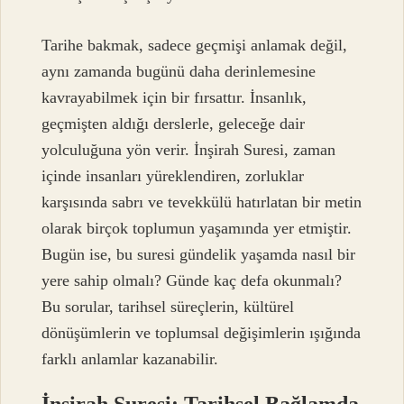
Tarihe bakmak, sadece geçmişi anlamak değil,
aynı zamanda bugünü daha derinlemesine
kavrayabilmek için bir fırsattır. İnsanlık,
geçmişten aldığı derslerle, geleceğe dair
yolculuğuna yön verir. İnşirah Suresi, zaman
içinde insanları yüreklendiren, zorluklar
karşısında sabrı ve tevekkülü hatırlatan bir metin
olarak birçok toplumun yaşamında yer etmiştir.
Bugün ise, bu suresi gündelik yaşamda nasıl bir
yere sahip olmalı? Günde kaç defa okunmalı?
Bu sorular, tarihsel süreçlerin, kültürel
dönüşümlerin ve toplumsal değişimlerin ışığında
farklı anlamlar kazanabilir.
İnşirah Suresi: Tarihsel Bağlamda