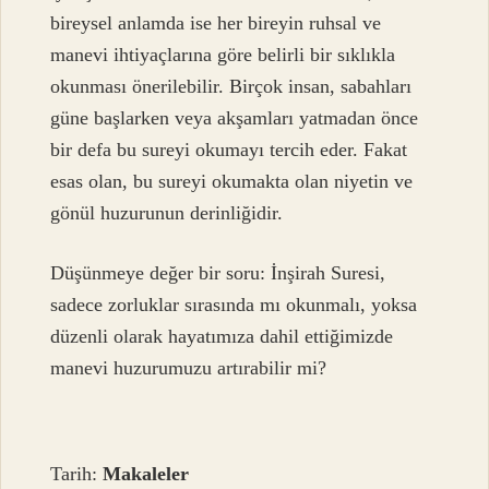
bireysel anlamda ise her bireyin ruhsal ve
manevi ihtiyaçlarına göre belirli bir sıklıkla
okunması önerilebilir. Birçok insan, sabahları
güne başlarken veya akşamları yatmadan önce
bir defa bu sureyi okumayı tercih eder. Fakat
esas olan, bu sureyi okumakta olan niyetin ve
gönül huzurunun derinliğidir.
Düşünmeye değer bir soru: İnşirah Suresi,
sadece zorluklar sırasında mı okunmalı, yoksa
düzenli olarak hayatımıza dahil ettiğimizde
manevi huzurumuzu artırabilir mi?
Tarih:
Makaleler