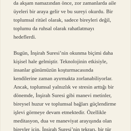
da akşam namazından önce, zor zamanlarda aile
üyeleri bir araya gelir ve bu sureyi okurdu. Bir
toplumsal ritüel olarak, sadece bireyleri değil,
toplumu da ruhsal olarak rahatlatmayı
hedeflerdi.
Bugün, İnşirah Suresi’nin okunma biçimi daha
kişisel hale gelmiştir. Teknolojinin etkisiyle,
insanlar günümüzün koşturmacasında
kendilerine zaman ayırmakta zorlanabiliyorlar.
Ancak, toplumsal yalnızlık ve stresin arttığı bir
dönemde, İnşirah Suresi gibi manevi metinler,
bireysel huzur ve toplumsal bağları güçlendirme
işlevi görmeye devam etmektedir. Özellikle
meditasyon, dua ve maneviyat arayışında olan
bireyler için, İnşirah Suresi’nin tekrarı, bir tür