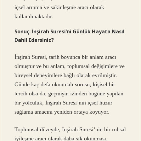
içsel arınma ve sakinleşme aracı olarak
kullanılmaktadır.
Sonuç: İnşirah Suresi’ni Günlük Hayata Nasıl
Dahil Edersiniz?
İnşirah Suresi, tarih boyunca bir anlam aracı
olmuştur ve bu anlam, toplumsal değişimlere ve
bireysel deneyimlere bağlı olarak evrilmiştir.
Günde kaç defa okunmalı sorusu, kişisel bir
tercih olsa da, geçmişin izinden bugüne yapılan
bir yolculuk, İnşirah Suresi’nin içsel huzur
sağlama amacını yeniden ortaya koyuyor.
Toplumsal düzeyde, İnşirah Suresi’nin bir ruhsal
iyileşme aracı olarak daha sık okunması,