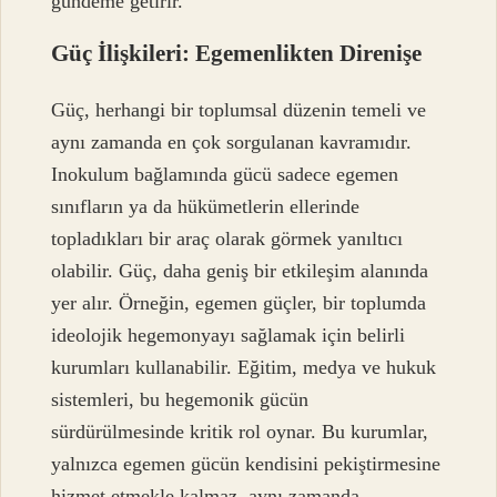
gündeme getirir.
Güç İlişkileri: Egemenlikten Direnişe
Güç, herhangi bir toplumsal düzenin temeli ve
aynı zamanda en çok sorgulanan kavramıdır.
Inokulum bağlamında gücü sadece egemen
sınıfların ya da hükümetlerin ellerinde
topladıkları bir araç olarak görmek yanıltıcı
olabilir. Güç, daha geniş bir etkileşim alanında
yer alır. Örneğin, egemen güçler, bir toplumda
ideolojik hegemonyayı sağlamak için belirli
kurumları kullanabilir. Eğitim, medya ve hukuk
sistemleri, bu hegemonik gücün
sürdürülmesinde kritik rol oynar. Bu kurumlar,
yalnızca egemen gücün kendisini pekiştirmesine
hizmet etmekle kalmaz, aynı zamanda