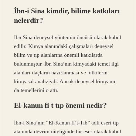
İbn-i Sina kimdir, bilime katkıları
nelerdir?
İbn Sina deneysel yöntemin öncüsü olarak kabul
edilir. Kimya alanındaki çalışmaları deneysel
bilim ve tıp alanlarına önemli katkılarda
bulunmuştur. İbn Sina’nın kimyadaki temel ilgi
alanları ilaçların hazırlanması ve bitkilerin
kimyasal analiziydi. Ancak deneysel kimyanın
da temellerini o attı.
El-kanun fi t tıp önemi nedir?
İbn-i Sina’nın “El-Kanun fi’t-Tıb” adlı eseri tıp
alanında devrim niteliğinde bir eser olarak kabul