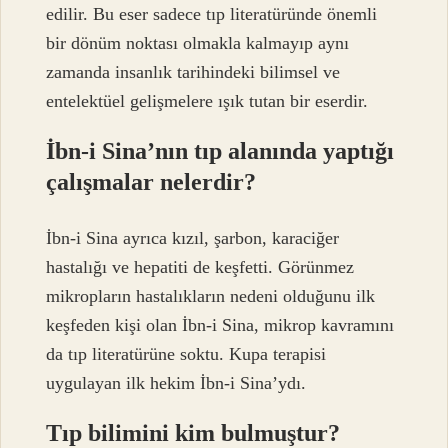
edilir. Bu eser sadece tıp literatüründe önemli
bir dönüm noktası olmakla kalmayıp aynı
zamanda insanlık tarihindeki bilimsel ve
entelektüel gelişmelere ışık tutan bir eserdir.
İbn-i Sina’nın tıp alanında yaptığı
çalışmalar nelerdir?
İbn-i Sina ayrıca kızıl, şarbon, karaciğer
hastalığı ve hepatiti de keşfetti. Görünmez
mikropların hastalıkların nedeni olduğunu ilk
keşfeden kişi olan İbn-i Sina, mikrop kavramını
da tıp literatürüne soktu. Kupa terapisi
uygulayan ilk hekim İbn-i Sina’ydı.
Tıp bilimini kim bulmuştur?