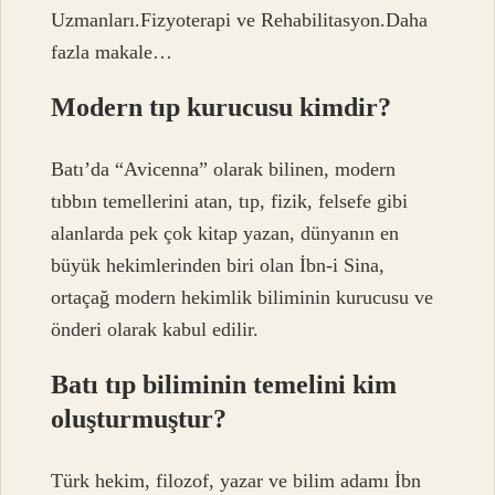
Uzmanları.Fizyoterapi ve Rehabilitasyon.Daha
fazla makale…
Modern tıp kurucusu kimdir?
Batı’da “Avicenna” olarak bilinen, modern
tıbbın temellerini atan, tıp, fizik, felsefe gibi
alanlarda pek çok kitap yazan, dünyanın en
büyük hekimlerinden biri olan İbn-i Sina,
ortaçağ modern hekimlik biliminin kurucusu ve
önderi olarak kabul edilir.
Batı tıp biliminin temelini kim
oluşturmuştur?
Türk hekim, filozof, yazar ve bilim adamı İbn