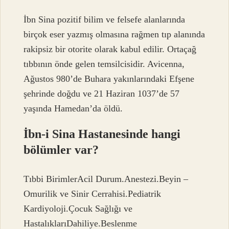
İbn Sina pozitif bilim ve felsefe alanlarında
birçok eser yazmış olmasına rağmen tıp alanında
rakipsiz bir otorite olarak kabul edilir. Ortaçağ
tıbbının önde gelen temsilcisidir. Avicenna,
Ağustos 980’de Buhara yakınlarındaki Efşene
şehrinde doğdu ve 21 Haziran 1037’de 57
yaşında Hamedan’da öldü.
İbn-i Sina Hastanesinde hangi
bölümler var?
Tıbbi BirimlerAcil Durum.Anestezi.Beyin –
Omurilik ve Sinir Cerrahisi.Pediatrik
Kardiyoloji.Çocuk Sağlığı ve
HastalıklarıDahiliye.Beslenme