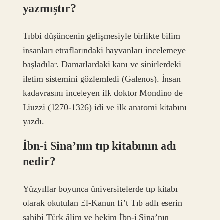
yazmıştır?
Tıbbi düşüncenin gelişmesiyle birlikte bilim
insanları etraflarındaki hayvanları incelemeye
başladılar. Damarlardaki kanı ve sinirlerdeki
iletim sistemini gözlemledi (Galenos). İnsan
kadavrasını inceleyen ilk doktor Mondino de
Liuzzi (1270-1326) idi ve ilk anatomi kitabını
yazdı.
İbn-i Sina’nın tıp kitabının adı
nedir?
Yüzyıllar boyunca üniversitelerde tıp kitabı
olarak okutulan El-Kanun fi’t Tıb adlı eserin
sahibi Türk âlim ve hekim İbn-i Sina’nın