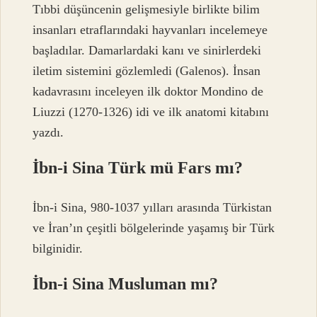
Tıbbi düşüncenin gelişmesiyle birlikte bilim
insanları etraflarındaki hayvanları incelemeye
başladılar. Damarlardaki kanı ve sinirlerdeki
iletim sistemini gözlemledi (Galenos). İnsan
kadavrasını inceleyen ilk doktor Mondino de
Liuzzi (1270-1326) idi ve ilk anatomi kitabını
yazdı.
İbn-i Sina Türk mü Fars mı?
İbn-i Sina, 980-1037 yılları arasında Türkistan
ve İran’ın çeşitli bölgelerinde yaşamış bir Türk
bilginidir.
İbn-i Sina Musluman mı?