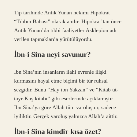
Tıp tarihinde Antik Yunan hekimi Hipokrat
“Tıbbın Babası” olarak anılır. Hipokrat’tan önce
Antik Yunan’da tıbbi faaliyetler Asklepion adı
verilen tapınaklarda yürütülüyordu.
İbn-i Sina neyi savunur?
İbn Sina’nın insanların ilahi evrenle ilişki
kurmasını hayal etme biçimi bir tür ruhsal
sezgidir. Bunu “Hay ibn Yakzan” ve “Kitab üt-
tayr-Kuş kitabı” gibi eserlerinde açıklamıştır.
İbn Sina’ya göre Allah tüm varoluştur, sadece
iyiliktir. Gerçek varoluş yalnızca Allah’a aittir.
İbn-i Sina kimdir kısa özet?