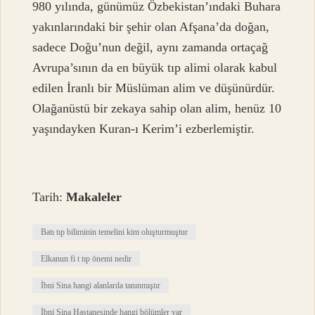
980 yılında, günümüz Özbekistan’ındaki Buhara
yakınlarındaki bir şehir olan Afşana’da doğan,
sadece Doğu’nun değil, aynı zamanda ortaçağ
Avrupa’sının da en büyük tıp alimi olarak kabul
edilen İranlı bir Müslüman alim ve düşünürdür.
Olağanüstü bir zekaya sahip olan alim, henüz 10
yaşındayken Kuran-ı Kerim’i ezberlemiştir.
Tarih:
Makaleler
Batı tıp biliminin temelini kim oluşturmuştur
Elkanun fi t tıp önemi nedir
İbni Sina hangi alanlarda tanınmıştır
İbni Sina Hastanesinde hangi bölümler var