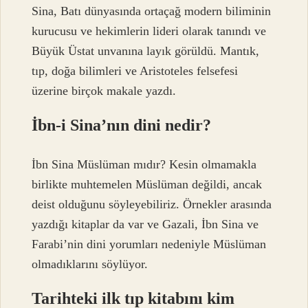
Sina, Batı dünyasında ortaçağ modern biliminin
kurucusu ve hekimlerin lideri olarak tanındı ve
Büyük Üstat unvanına layık görüldü. Mantık,
tıp, doğa bilimleri ve Aristoteles felsefesi
üzerine birçok makale yazdı.
İbn-i Sina’nın dini nedir?
İbn Sina Müslüman mıdır? Kesin olmamakla
birlikte muhtemelen Müslüman değildi, ancak
deist olduğunu söyleyebiliriz. Örnekler arasında
yazdığı kitaplar da var ve Gazali, İbn Sina ve
Farabi’nin dini yorumları nedeniyle Müslüman
olmadıklarını söylüyor.
Tarihteki ilk tıp kitabını kim