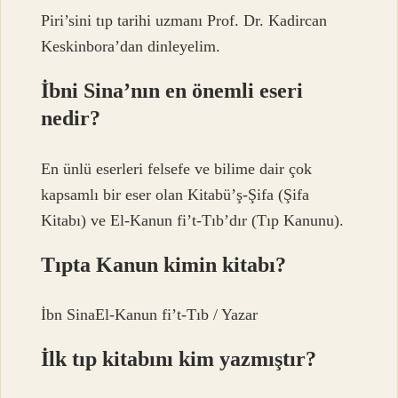
Piri’sini tıp tarihi uzmanı Prof. Dr. Kadircan
Keskinbora’dan dinleyelim.
İbni Sina’nın en önemli eseri
nedir?
En ünlü eserleri felsefe ve bilime dair çok
kapsamlı bir eser olan Kitabü’ş-Şifa (Şifa
Kitabı) ve El-Kanun fi’t-Tıb’dır (Tıp Kanunu).
Tıpta Kanun kimin kitabı?
İbn SinaEl-Kanun fi’t-Tıb / Yazar
İlk tıp kitabını kim yazmıştır?