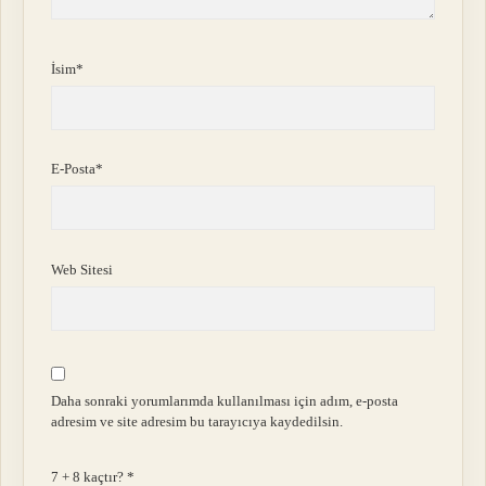
İsim*
E-Posta*
Web Sitesi
Daha sonraki yorumlarımda kullanılması için adım, e-posta
adresim ve site adresim bu tarayıcıya kaydedilsin.
7 + 8 kaçtır?
*