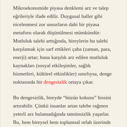
Mikroekonomide piyasa denklemi arz ve talep
eğrileriyle ifade edilir. Duygusal haller gibi
nicelenmesi zor unsurların dahi bir piyasa
metaforu olarak düşünülmesi mümkündür:
Mutluluk talebi arttığında, bireylerin bu talebi
karşılamak için sarf ettikleri çaba (zaman, para,
enerji) artar; buna karşılık arz edilen mutluluk
kaynakları (sosyal etkileşimler, sağlık
hizmetleri, kültürel etkinlikler) sınırlıysa, denge
noktasında bir
dengesizlik
ortaya çıkar.
Bu dengesizlik, bireyde “hüzün kokusu” hissini
artırabilir. Çünkü insanlar artan talebe rağmen
yeterli arz bulamadığında tatminsizlik yaşarlar.
Bu, hem bireysel hem toplumsal refah üzerinde