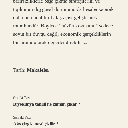
belirsizliklerle başa çıkma stratejilerini ve
toplumun duygusal durumunu da hesaba katarak
daha bütüncül bir bakış açısı geliştirmek
mümkündür. Böylece “hüzün kokusunu” sadece
soyut bir duygu değil, ekonomik gerçekliklerin
bir ürünü olarak değerlendirebiliriz.
Tarih:
Makaleler
Önceki Yazı
Biyokimya tahlili ne zaman çıkar ?
Sonraki Yazı
Aks çizgisi nasıl çizilir ?