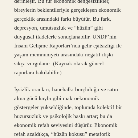
derinleşir. Bu tür ekonomik dengesizlikler,
bireylerin beklentileriyle gerçekleşen ekonomik
gerçeklik arasındaki farkı büyütür. Bu fark,
depresyon, umutsuzluk ve “hüzün” gibi
duygusal ifadelerle sonuçlanabilir. UNDP’nin
İnsani Gelişme Raporları’nda gelir eşitsizliği ile
yaşam memnuniyeti arasındaki negatif ilişki
sıkça vurgulanır. (Kaynak olarak güncel
raporlara bakılabilir.)
İşsizlik oranları, hanehalkı borçluluğu ve satın
alma gücü kaybı gibi makroekonomik
göstergeler yükseldiğinde, toplumda kolektif bir
huzursuzluk ve psikolojik baskı artar; bu da
ekonomik refah seviyesini düşürür. Ekonomik
refah azaldıkça, “hüzün kokusu” metaforik