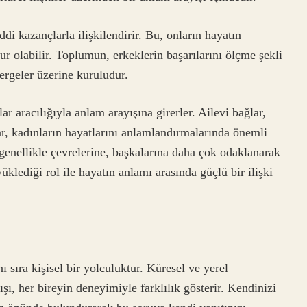
ddi kazançlarla ilişkilendirir. Bu, onların hayatın
r olabilir. Toplumun, erkeklerin başarılarını ölçme şekli
tergeler üzerine kuruludur.
lar aracılığıyla anlam arayışına girerler. Ailevi bağlar,
ar, kadınların hayatlarını anlamlandırmalarında önemli
i genellikle çevrelerine, başkalarına daha çok odaklanarak
klediği rol ile hayatın anlamı arasında güçlü bir ilişki
 sıra kişisel bir yolculuktur. Küresel ve yerel
şı, her bireyin deneyimiyle farklılık gösterir. Kendinizi