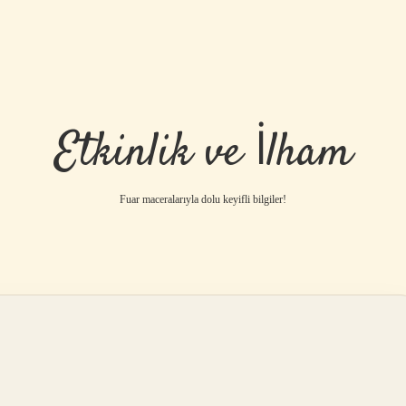
Etkinlik ve İlham
Fuar maceralarıyla dolu keyifli bilgiler!