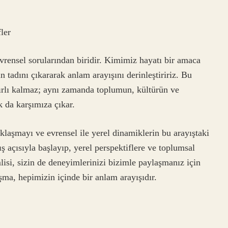
ler
evrensel sorularından biridir. Kimimiz hayatı bir amaca
tadını çıkararak anlam arayışını derinleştiririz. Bu
ınırlı kalmaz; aynı zamanda toplumun, kültürün ve
k da karşımıza çıkar.
klaşmayı ve evrensel ile yerel dinamiklerin bu arayıştaki
ş açısıyla başlayıp, yerel perspektiflere ve toplumsal
isi, sizin de deneyimlerinizi bizimle paylaşmanız için
şma, hepimizin içinde bir anlam arayışıdır.