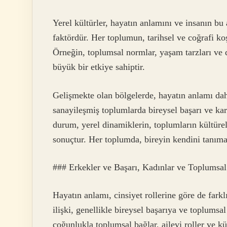
Yerel kültürler, hayatın anlamını ve insanın bu
faktördür. Her toplumun, tarihsel ve coğrafi koş
Örneğin, toplumsal normlar, yaşam tarzları ve 
büyük bir etkiye sahiptir.
Gelişmekte olan bölgelerde, hayatın anlamı daha
sanayileşmiş toplumlarda bireysel başarı ve kar
durum, yerel dinamiklerin, toplumların kültür
sonuçtur. Her toplumda, bireyin kendini tanıma 
### Erkekler ve Başarı, Kadınlar ve Toplumsal
Hayatın anlamı, cinsiyet rollerine göre de farklı
ilişki, genellikle bireysel başarıya ve toplums
çoğunlukla toplumsal bağlar, ailevi roller ve kül