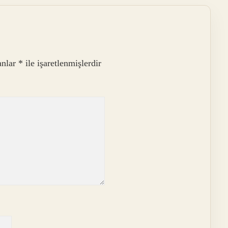
anlar
*
ile işaretlenmişlerdir