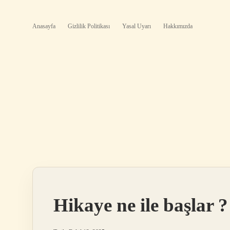
Anasayfa
Gizlilik Politikası
Yasal Uyarı
Hakkımızda
Hikaye ne ile başlar ?