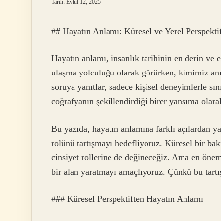
Tarih: Eylül 12, 2025
## Hayatın Anlamı: Küresel ve Yerel Perspektif
Hayatın anlamı, insanlık tarihinin en derin ve 
ulaşma yolculuğu olarak görürken, kimimiz anın 
soruya yanıtlar, sadece kişisel deneyimlerle s
coğrafyanın şekillendirdiği birer yansıma olara
Bu yazıda, hayatın anlamına farklı açılardan ya
rolünü tartışmayı hedefliyoruz. Küresel bir bakı
cinsiyet rollerine de değineceğiz. Ama en öneml
bir alan yaratmayı amaçlıyoruz. Çünkü bu tartı
### Küresel Perspektiften Hayatın Anlamı