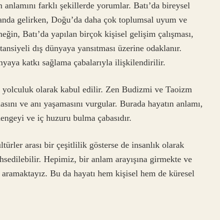
 anlamını farklı şekillerde yorumlar. Batı’da bireysel
planda gelirken, Doğu’da daha çok toplumsal uyum ve
ğin, Batı’da yapılan birçok kişisel gelişim çalışması,
tansiyeli dış dünyaya yansıtması üzerine odaklanır.
yaya katkı sağlama çabalarıyla ilişkilendirilir.
ir yolculuk olarak kabul edilir. Zen Budizmi ve Taoizm
masını ve anı yaşamasını vurgular. Burada hayatın anlamı,
engeyi ve iç huzuru bulma çabasıdır.
ürler arası bir çeşitlilik gösterse de insanlık olarak
ahsedilebilir. Hepimiz, bir anlam arayışına girmekte ve
 aramaktayız. Bu da hayatı hem kişisel hem de küresel