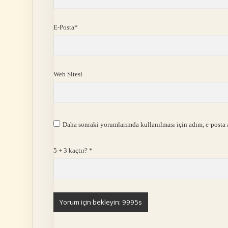
E-Posta*
Web Sitesi
Daha sonraki yorumlarımda kullanılması için adım, e-posta a
5 + 3 kaçtır?
*