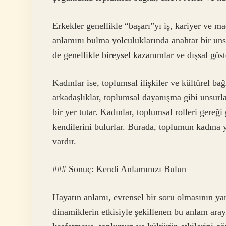
Erkekler genellikle “başarı”yı iş, kariyer ve ma
anlamını bulma yolculuklarında anahtar bir unsu
de genellikle bireysel kazanımlar ve dışsal gös
Kadınlar ise, toplumsal ilişkiler ve kültürel bağ
arkadaşlıklar, toplumsal dayanışma gibi unsurl
bir yer tutar. Kadınlar, toplumsal rolleri gereğ
kendilerini bulurlar. Burada, toplumun kadına yü
vardır.
### Sonuç: Kendi Anlamınızı Bulun
Hayatın anlamı, evrensel bir soru olmasının yanı
dinamiklerin etkisiyle şekillenen bu anlam arayı