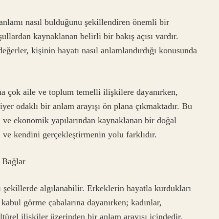
 anlamı nasıl bulduğunu şekillendiren önemli bir
ullardan kaynaklanan belirli bir bakış açısı vardır.
değerler, kişinin hayatı nasıl anlamlandırdığı konusunda
 çok aile ve toplum temelli ilişkilere dayanırken,
iyer odaklı bir anlam arayışı ön plana çıkmaktadır. Bu
el ve ekonomik yapılarından kaynaklanan bir doğal
ve kendini gerçekleştirmenin yolu farklıdır.
 Bağlar
 şekillerde algılanabilir. Erkeklerin hayatla kurdukları
al kabul görme çabalarına dayanırken; kadınlar,
türel ilişkiler üzerinden bir anlam arayışı içindedir.