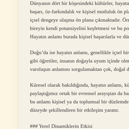
Dünyanın dört bir köşesindeki kültürler, hayatın
başarı, öz-farkındalık ve kişisel mutluluk ön 
içsel dengeye ulaşma ön plana çıkmaktadır. Örne
bireyin kendi potansiyelini keşfetmesi ve bu po
Hayatın anlamı burada kişisel başarılarla ve dün
Doğu’da ise hayatın anlamı, genellikle içsel b
gibi öğretiler, insanın doğayla uyum içinde ol
varoluşun anlamını sorgulamaktan çok, doğal d
Küresel olarak bakıldığında, hayatın anlamı, kült
paylaştığımız ortak bir evrensel arayıştan da b
bu anlamı kişisel ya da toplumsal bir düzlemde
düzeyde şekillendiren bir etkileşim yaratır.
### Yerel Dinamiklerin Etkisi