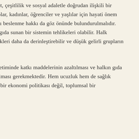
 çeşitlilik ve sosyal adaletle doğrudan ilişkili bir
lar, kadınlar, öğrenciler ve yaşlılar için hayati önem
ıklı beslenme hakkı da göz önünde bulundurulmalıdır.
gıda sunan bir sistemin tehlikeleri olabilir. Halk
leri daha da derinleştirebilir ve düşük gelirli grupların
timinde katkı maddelerinin azaltılması ve halkın gıda
pılması gerekmektedir. Hem ucuzluk hem de sağlık
bir ekonomi politikası değil, toplumsal bir