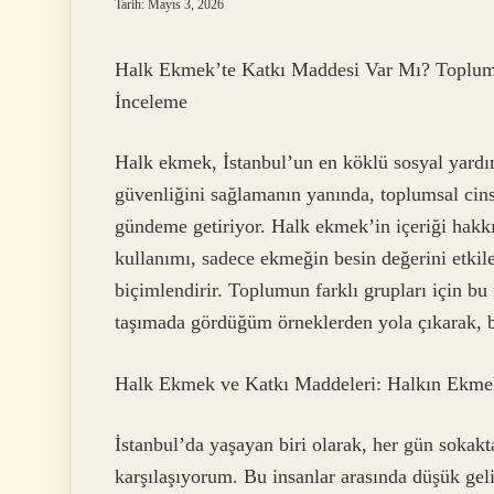
Tarih: Mayıs 3, 2026
Halk Ekmek’te Katkı Maddesi Var Mı? Toplumsal
İnceleme
Halk ekmek, İstanbul’un en köklü sosyal yardıml
güvenliğini sağlamanın yanında, toplumsal cinsiy
gündeme getiriyor. Halk ekmek’in içeriği hakkı
kullanımı, sadece ekmeğin besin değerini etki
biçimlendirir. Toplumun farklı grupları için bu
taşımada gördüğüm örneklerden yola çıkarak, bu
Halk Ekmek ve Katkı Maddeleri: Halkın Ekme
İstanbul’da yaşayan biri olarak, her gün sokakta
karşılaşıyorum. Bu insanlar arasında düşük gelirl