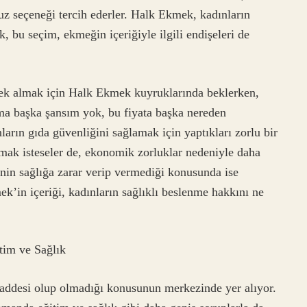
uz seçeneği tercih ederler. Halk Ekmek, kadınların
k, bu seçim, ekmeğin içeriğiyle ilgili endişeleri de
mek almak için Halk Ekmek kuyruklarında beklerken,
a başka şansım yok, bu fiyata başka nereden
nların gıda güvenliğini sağlamak için yaptıkları zorlu bir
lmak isteseler de, ekonomik zorluklar nedeniyle daha
inin sağlığa zarar verip vermediği konusunda ise
ek’in içeriği, kadınların sağlıklı beslenme hakkını ne
tim ve Sağlık
addesi olup olmadığı konusunun merkezinde yer alıyor.