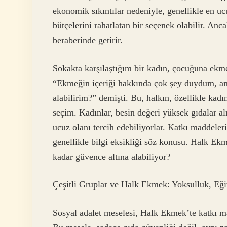
ekonomik sıkıntılar nedeniyle, genellikle en uc
bütçelerini rahatlatan bir seçenek olabilir. Anca
beraberinde getirir.
Sokakta karşılaştığım bir kadın, çocuğuna ek
“Ekmeğin içeriği hakkında çok şey duydum, am
alabilirim?” demişti. Bu, halkın, özellikle kadı
seçim. Kadınlar, besin değeri yüksek gıdalar a
ucuz olanı tercih edebiliyorlar. Katkı maddeler
genellikle bilgi eksikliği söz konusu. Halk Ekm
kadar güvence altına alabiliyor?
Çeşitli Gruplar ve Halk Ekmek: Yoksulluk, Eği
Sosyal adalet meselesi, Halk Ekmek’te katkı m