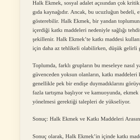
Halk Ekmek, sosyal adalet açısından çok kritik
gıda kaynağıdır. Ancak, bu ucuzluğun bedeli, 
gösterebilir. Halk Ekmek, bir yandan toplumun al
içerdiği katkı maddeleri nedeniyle sağlığı tehd
şekillenir. Halk Ekmek’te katkı maddesi kullanım
için daha az tehlikeli olabilirken, düşük gelirli g
Toplumda, farklı grupların bu meseleye nasıl y
güvenceden yoksun olanların, katkı maddeleri 
genellikle pek bir endişe duymadıklarını görüy
fazla tartışma başlıyor ve kamuoyunda, ekmek üre
yönelmesi gerektiği talepleri de yükseliyor.
Sonuç: Halk Ekmek ve Katkı Maddeleri Arası
Sonuç olarak, Halk Ekmek’in içinde katkı madd