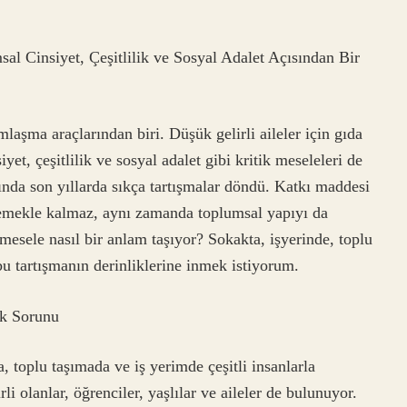
 Cinsiyet, Çeşitlilik ve Sosyal Adalet Açısından Bir
aşma araçlarından biri. Düşük gelirli aileler için gıda
et, çeşitlilik ve sosyal adalet gibi kritik meseleleri de
nda son yıllarda sıkça tartışmalar döndü. Katkı maddesi
lemekle kalmaz, aynı zamanda toplumsal yapıyı da
 mesele nasıl bir anlam taşıyor? Sokakta, işyerinde, toplu
 tartışmanın derinliklerine inmek istiyorum.
k Sorunu
, toplu taşımada ve iş yerimde çeşitli insanlarla
i olanlar, öğrenciler, yaşlılar ve aileler de bulunuyor.