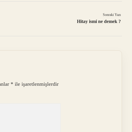
Sonraki Yazı
Hitay ismi ne demek ?
anlar
*
ile işaretlenmişlerdir