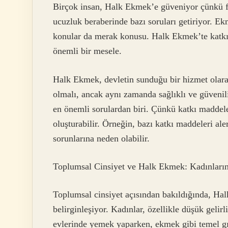
Birçok insan, Halk Ekmek’e güveniyor çünkü f
ucuzluk beraberinde bazı soruları getiriyor. Ek
konular da merak konusu. Halk Ekmek’te katkı 
önemli bir mesele.
Halk Ekmek, devletin sunduğu bir hizmet olarak,
olmalı, ancak aynı zamanda sağlıklı ve güvenil
en önemli sorulardan biri. Çünkü katkı maddeler
oluşturabilir. Örneğin, bazı katkı maddeleri ale
sorunlarına neden olabilir.
Toplumsal Cinsiyet ve Halk Ekmek: Kadınların
Toplumsal cinsiyet açısından bakıldığında, Hal
belirginleşiyor. Kadınlar, özellikle düşük geli
evlerinde yemek yaparken, ekmek gibi temel gı