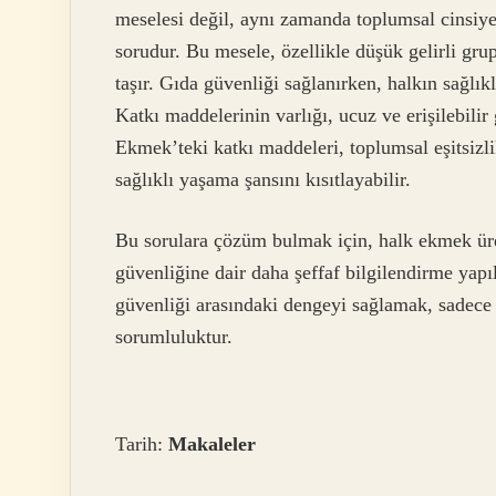
meselesi değil, aynı zamanda toplumsal cinsiyet,
sorudur. Bu mesele, özellikle düşük gelirli grup
taşır. Gıda güvenliği sağlanırken, halkın sağl
Katkı maddelerinin varlığı, ucuz ve erişilebilir 
Ekmek’teki katkı maddeleri, toplumsal eşitsizlik
sağlıklı yaşama şansını kısıtlayabilir.
Bu sorulara çözüm bulmak için, halk ekmek üre
güvenliğine dair daha şeffaf bilgilendirme ya
güvenliği arasındaki dengeyi sağlamak, sadece 
sorumluluktur.
Tarih:
Makaleler