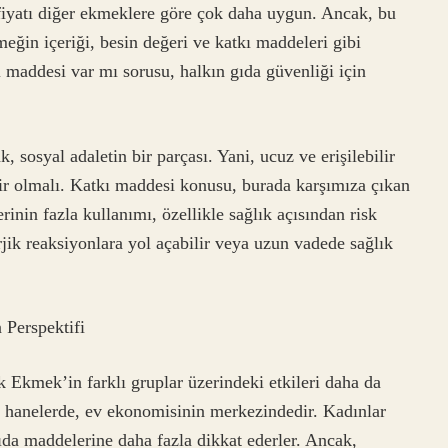
iyatı diğer ekmeklere göre çok daha uygun. Ancak, bu
meğin içeriği, besin değeri ve katkı maddeleri gibi
maddesi var mı sorusu, halkın gıda güvenliği için
 sosyal adaletin bir parçası. Yani, ucuz ve erişilebilir
ir olmalı. Katkı maddesi konusu, burada karşımıza çıkan
inin fazla kullanımı, özellikle sağlık açısından risk
rjik reaksiyonlara yol açabilir veya uzun vadede sağlık
 Perspektifi
k Ekmek’in farklı gruplar üzerindeki etkileri daha da
rli hanelerde, ev ekonomisinin merkezindedir. Kadınlar
da maddelerine daha fazla dikkat ederler. Ancak,