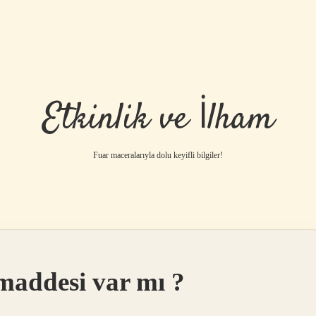
Etkinlik ve İlham
Fuar maceralarıyla dolu keyifli bilgiler!
maddesi var mı ?