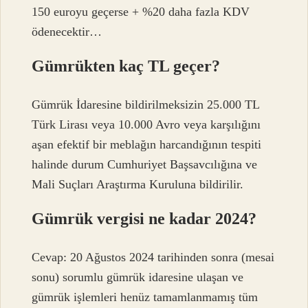
150 euroyu geçerse + %20 daha fazla KDV
ödenecektir…
Gümrükten kaç TL geçer?
Gümrük İdaresine bildirilmeksizin 25.000 TL
Türk Lirası veya 10.000 Avro veya karşılığını
aşan efektif bir meblağın harcandığının tespiti
halinde durum Cumhuriyet Başsavcılığına ve
Mali Suçları Araştırma Kuruluna bildirilir.
Gümrük vergisi ne kadar 2024?
Cevap: 20 Ağustos 2024 tarihinden sonra (mesai
sonu) sorumlu gümrük idaresine ulaşan ve
gümrük işlemleri henüz tamamlanmamış tüm