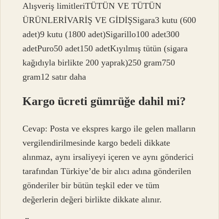
Alışveriş limitleriTÜTÜN VE TÜTÜN
ÜRÜNLERİVARİŞ VE GİDİŞSigara3 kutu (600
adet)9 kutu (1800 adet)Sigarillo100 adet300
adetPuro50 adet150 adetKıyılmış tütün (sigara
kağıdıyla birlikte 200 yaprak)250 gram750
gram12 satır daha
Kargo ücreti gümrüğe dahil mi?
Cevap: Posta ve ekspres kargo ile gelen malların
vergilendirilmesinde kargo bedeli dikkate
alınmaz, aynı irsaliyeyi içeren ve aynı gönderici
tarafından Türkiye’de bir alıcı adına gönderilen
gönderiler bir bütün teşkil eder ve tüm
değerlerin değeri birlikte dikkate alınır.