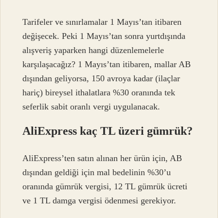
Tarifeler ve sınırlamalar 1 Mayıs’tan itibaren
değişecek. Peki 1 Mayıs’tan sonra yurtdışında
alışveriş yaparken hangi düzenlemelerle
karşılaşacağız? 1 Mayıs’tan itibaren, mallar AB
dışından geliyorsa, 150 avroya kadar (ilaçlar
hariç) bireysel ithalatlara %30 oranında tek
seferlik sabit oranlı vergi uygulanacak.
AliExpress kaç TL üzeri gümrük?
AliExpress’ten satın alınan her ürün için, AB
dışından geldiği için mal bedelinin %30’u
oranında gümrük vergisi, 12 TL gümrük ücreti
ve 1 TL damga vergisi ödenmesi gerekiyor.