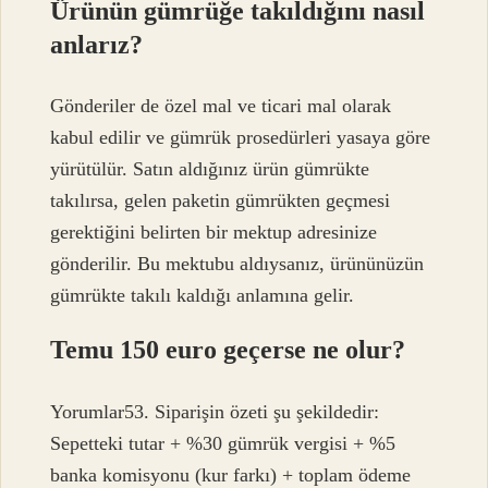
Ürünün gümrüğe takıldığını nasıl
anlarız?
Gönderiler de özel mal ve ticari mal olarak
kabul edilir ve gümrük prosedürleri yasaya göre
yürütülür. Satın aldığınız ürün gümrükte
takılırsa, gelen paketin gümrükten geçmesi
gerektiğini belirten bir mektup adresinize
gönderilir. Bu mektubu aldıysanız, ürününüzün
gümrükte takılı kaldığı anlamına gelir.
Temu 150 euro geçerse ne olur?
Yorumlar53. Siparişin özeti şu şekildedir:
Sepetteki tutar + %30 gümrük vergisi + %5
banka komisyonu (kur farkı) + toplam ödeme