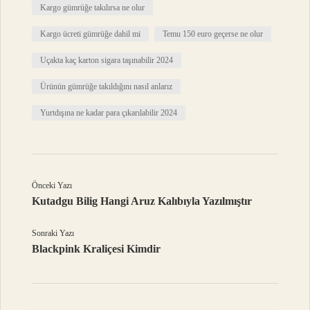
Kargo gümrüğe takılırsa ne olur
Kargo ücreti gümrüğe dahil mi
Temu 150 euro geçerse ne olur
Uçakta kaç karton sigara taşınabilir 2024
Ürünün gümrüğe takıldığını nasıl anlarız
Yurtdışına ne kadar para çıkarılabilir 2024
Önceki Yazı
Kutadgu Bilig Hangi Aruz Kalıbıyla Yazılmıştır
Sonraki Yazı
Blackpink Kraliçesi Kimdir