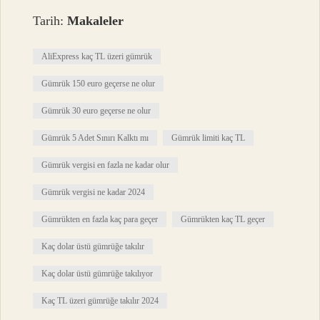
Tarih:
Makaleler
AliExpress kaç TL üzeri gümrük
Gümrük 150 euro geçerse ne olur
Gümrük 30 euro geçerse ne olur
Gümrük 5 Adet Sınırı Kalktı mı
Gümrük limiti kaç TL
Gümrük vergisi en fazla ne kadar olur
Gümrük vergisi ne kadar 2024
Gümrükten en fazla kaç para geçer
Gümrükten kaç TL geçer
Kaç dolar üstü gümrüğe takılır
Kaç dolar üstü gümrüğe takılıyor
Kaç TL üzeri gümrüğe takılır 2024