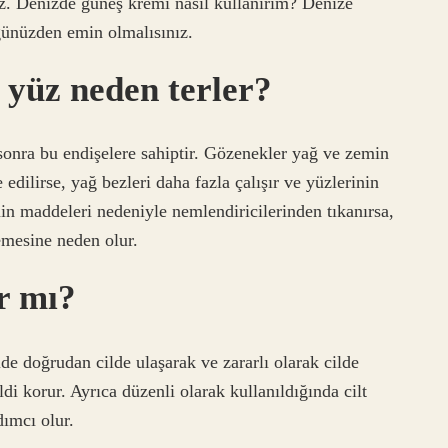
ız. Denizde güneş kremi nasıl kullanırım? Denize
ünüzden emin olmalısınız.
yüz neden terler?
 sonra bu endişelere sahiptir. Gözenekler yağ ve zemin
dilirse, yağ bezleri daha fazla çalışır ve yüzlerinin
n maddeleri nedeniyle nemlendiricilerinden tıkanırsa,
lemesine neden olur.
r mı?
de doğrudan cilde ulaşarak ve zararlı olarak cilde
ldi korur. Ayrıca düzenli olarak kullanıldığında cilt
dımcı olur.