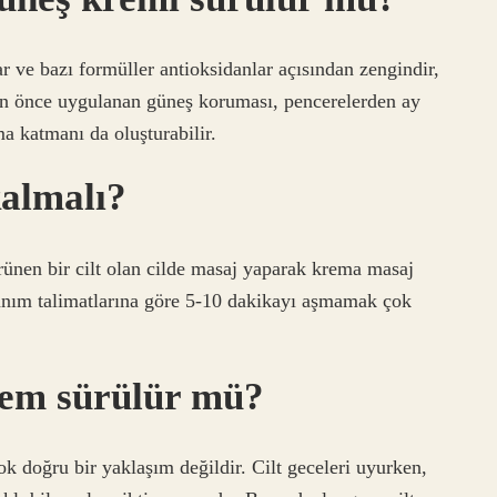
r ve bazı formüller antioksidanlar açısından zengindir,
an önce uygulanan güneş koruması, pencerelerden ay
ma katmanı da oluşturabilir.
almalı?
rünen bir cilt olan cilde masaj yaparak krema masaj
lanım talimatlarına göre 5-10 dakikayı aşmamak çok
rem sürülür mü?
doğru bir yaklaşım değildir. Cilt geceleri uyurken,