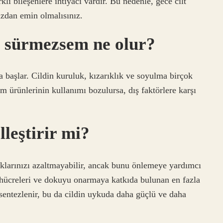
klı bileşenlere ihtiyacı vardır. Bu nedenle, gece cilt
ızdan emin olmalısınız.
i sürmezsem ne olur?
 başlar. Cildin kuruluk, kızarıklık ve soyulma birçok
m ürünlerinin kullanımı bozulursa, dış faktörlere karşı
leştirir mi?
klıklarınızı azaltmayabilir, ancak bunu önlemeye yardımcı
hücreleri ve dokuyu onarmaya katkıda bulunan en fazla
sentezlenir, bu da cildin uykuda daha güçlü ve daha