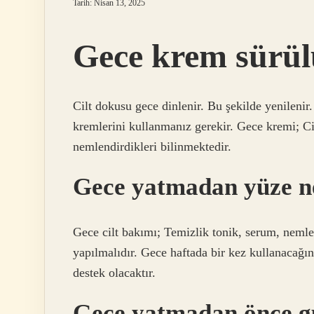
Tarih: Nisan 13, 2025
Gece krem sürü
Cilt dokusu gece dinlenir. Bu şekilde yenilenir
kremlerini kullanmanız gerekir. Gece kremi; Cilt
nemlendirdikleri bilinmektedir.
Gece yatmadan yüze n
Gece cilt bakımı; Temizlik tonik, serum, neml
yapılmalıdır. Gece haftada bir kez kullanacağın
destek olacaktır.
Gece yatmadan önce g