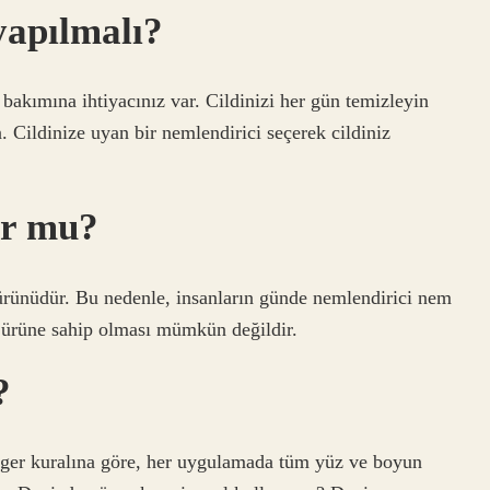
 yapılmalı?
 bakımına ihtiyacınız var. Cildinizi her gün temizleyin
 Cildinize uyan bir nemlendirici seçerek cildiniz
ur mu?
 ürünüdür. Bu nedenle, insanların günde nemlendirici nem
 ürüne sahip olması mümkün değildir.
?
inger kuralına göre, her uygulamada tüm yüz ve boyun