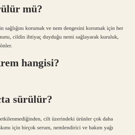
rülür mü?
in sağlığını korumak ve nem dengesini korumak için her
ımı, cildin ihtiyaç duyduğu nemi sağlayarak kuruluk,
önler.
 krem hangisi?
çta sürülür?
 etkilenmediğinden, cilt üzerindeki ürünler çok daha
 bakımı için birçok serum, nemlendirici ve bakım yağı