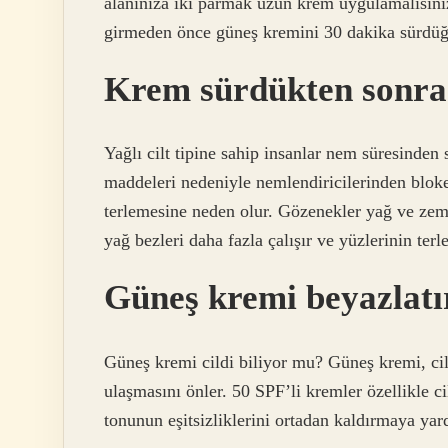
alanınıza iki parmak uzun krem ​​uygulamalısın
girmeden önce güneş kremini 30 dakika sürdüğ
Krem sürdükten sonra 
Yağlı cilt tipine sahip insanlar nem süresinden
maddeleri nedeniyle nemlendiricilerinden bloke e
terlemesine neden olur. Gözenekler yağ ve zemi
yağ bezleri daha fazla çalışır ve yüzlerinin ter
Güneş kremi beyazlatı
Güneş kremi cildi biliyor mu? Güneş kremi, cil
ulaşmasını önler. 50 SPF’li kremler özellikle ci
tonunun eşitsizliklerini ortadan kaldırmaya yar