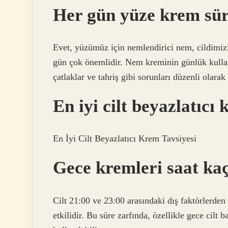
Her gün yüze krem sü
Evet, yüzümüz için nemlendirici nem, cildimiz
gün çok önemlidir. Nem kreminin günlük kullan
çatlaklar ve tahriş gibi sorunları düzenli olarak 
En iyi cilt beyazlatıcı
En İyi Cilt Beyazlatıcı Krem Tavsiyesi
Gece kremleri saat ka
Cilt 21:00 ve 23:00 arasındaki dış faktörlerden
etkilidir. Bu süre zarfında, özellikle gece cilt