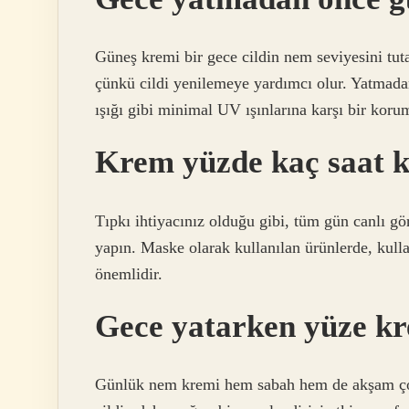
Güneş kremi bir gece cildin nem seviyesini tuta
çünkü cildi yenilemeye yardımcı olur. Yatmad
ışığı gibi minimal UV ışınlarına karşı bir koru
Krem yüzde kaç saat k
Tıpkı ihtiyacınız olduğu gibi, tüm gün canlı gö
yapın. Maske olarak kullanılan ürünlerde, kul
önemlidir.
Gece yatarken yüze k
Günlük nem kremi hem sabah hem de akşam çok 