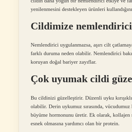
cildin daha yoğun bir nemlendirici etkiye ve far
yenilenmesini destekleyen ürünleri kullandığın
Cildimize nemlendiric
Nemlendirici uygulanmazsa, aşırı cilt çatlamaya
farklı duruma neden olabilir. Nemlendirici bakı
koruyan doğal bariyer zayıflar.
Çok uyumak cildi güzel
Bu cildinizi güzelleştirir. Düzenli uyku kırışı
olabilir. Derin uykumuz sırasında, vücudumuz 
büyüme hormonunu üretir. Ek olarak, kollajen 
esnek olmasına yardımcı olan bir protein.