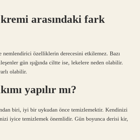
 kremi arasındaki fark
 nemlendirici özelliklerin derecesini etkilemez. Bazı
leşenler gün ışığında ciltte ise, lekelere neden olabilir.
rlı olabilir.
kımı yapılır mı?
dan biri, iyi bir uykudan önce temizlemektir. Kendinizi
dinizi iyice temizlemek önemlidir. Gün boyunca derisi kir,