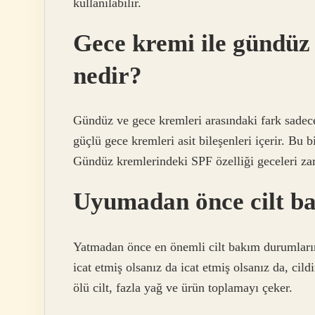
kullanılabilir.
Gece kremi ile gündüz
nedir?
Gündüz ve gece kremleri arasındaki fark sadece
güçlü gece kremleri asit bileşenleri içerir. Bu bi
Gündüz kremlerindeki SPF özelliği geceleri zara
Uyumadan önce cilt ba
Yatmadan önce en önemli cilt bakım durumların
icat etmiş olsanız da icat etmiş olsanız da, cil
ölü cilt, fazla yağ ve ürün toplamayı çeker.