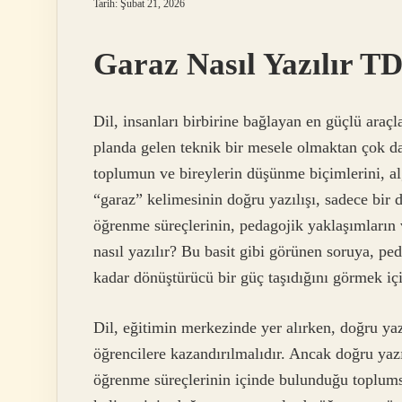
Tarih: Şubat 21, 2026
Garaz Nasıl Yazılır T
Dil, insanları birbirine bağlayan en güçlü araçl
planda gelen teknik bir mesele olmaktan çok da
toplumun ve bireylerin düşünme biçimlerini, alg
“garaz” kelimesinin doğru yazılışı, sadece bir d
öğrenme süreçlerinin, pedagojik yaklaşımların 
nasıl yazılır? Bu basit gibi görünen soruya, pe
kadar dönüştürücü bir güç taşıdığını görmek içi
Dil, eğitimin merkezinde yer alırken, doğru yaz
öğrencilere kazandırılmalıdır. Ancak doğru ya
öğrenme süreçlerinin içinde bulunduğu toplumsa