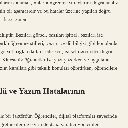
alarını anlamak, onların öğrenme süreçlerini doğru analiz
nin bir aşamasıdır ve bu hatalar üzerine yapılan doğru
 fırsat sunar.
iptir. Bazıları görsel, bazıları işitsel, bazıları ise
rklı öğrenme stilleri, yazım ve dil bilgisi gibi konularda
ı görsel bağlamda fark ederken, işitsel öğrenciler doğru
 Kinestetik öğrenciler ise yazı yazarken ve uygulama
ım kuralları gibi teknik konuları öğretirken, öğrencilere
lü ve Yazım Hatalarının
 bir faktördür. Öğrenciler, dijital platformlar sayesinde
, öğretmenler de eğitimde daha yaratıcı yöntemler