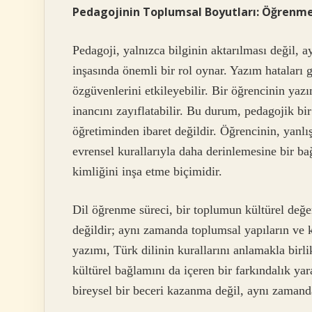
Pedagojinin Toplumsal Boyutları: Öğrenme 
Pedagoji, yalnızca bilginin aktarılması değil,
inşasında önemli bir rol oynar. Yazım hataları 
özgüvenlerini etkileyebilir. Bir öğrencinin yaz
inancını zayıflatabilir. Bu durum, pedagojik bir 
öğretiminden ibaret değildir. Öğrencinin, yanlı
evrensel kurallarıyla daha derinlemesine bir b
kimliğini inşa etme biçimidir.
Dil öğrenme süreci, bir toplumun kültürel değerl
değildir; aynı zamanda toplumsal yapıların ve 
yazımı, Türk dilinin kurallarını anlamakla birli
kültürel bağlamını da içeren bir farkındalık ya
bireysel bir beceri kazanma değil, aynı zamanda