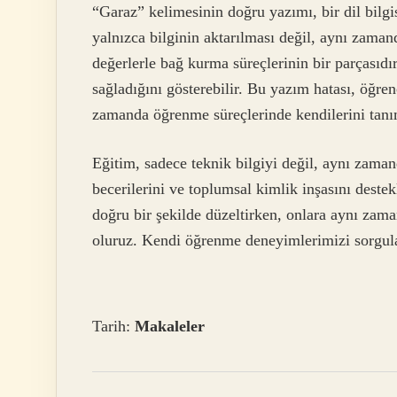
“Garaz” kelimesinin doğru yazımı, bir dil bilg
yalnızca bilginin aktarılması değil, aynı zama
değerlerle bağ kurma süreçlerinin bir parçasıdı
sağladığını gösterebilir. Bu yazım hatası, öğre
zamanda öğrenme süreçlerinde kendilerini tanım
Eğitim, sadece teknik bilgiyi değil, aynı zaman
becerilerini ve toplumsal kimlik inşasını destek
doğru bir şekilde düzeltirken, onlara aynı z
oluruz. Kendi öğrenme deneyimlerimizi sorgular
Tarih:
Makaleler