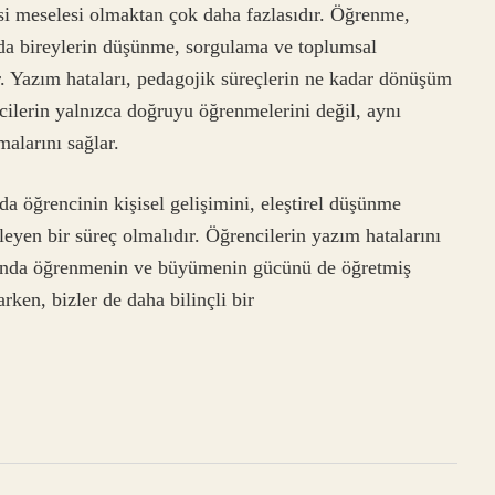
isi meselesi olmaktan çok daha fazlasıdır. Öğrenme,
nda bireylerin düşünme, sorgulama ve toplumsal
r. Yazım hataları, pedagojik süreçlerin ne kadar dönüşüm
ncilerin yalnızca doğruyu öğrenmelerini değil, aynı
alarını sağlar.
da öğrencinin kişisel gelişimini, eleştirel düşünme
leyen bir süreç olmalıdır. Öğrencilerin yazım hatalarını
amanda öğrenmenin ve büyümenin gücünü de öğretmiş
ken, bizler de daha bilinçli bir