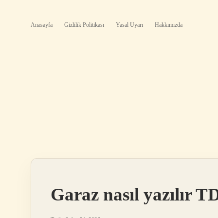
Anasayfa
Gizlilik Politikası
Yasal Uyarı
Hakkımızda
Garaz nasıl yazılır T