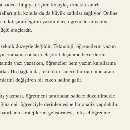
si sadece bilgiye erişimi kolaylaştırmakla sınırlı
alları gibi konularda da büyük katkılar sağlıyor. Online
e etkileşimli eğitim yazılımları, öğrencilerin yanlış
üçlü araçlardır.
 teknik düzeyde değildir. Teknoloji, öğrencilerin yazım
ynı zamanda onların eleştirel düşünme becerilerini
ortamda yazı yazarken, öğrenciler hem yazım kurallarına
arlar. Bu bağlamda, teknoloji sadece bir öğrenme aracı
erini değiştiren bir etken haline gelir.
lış yazması, öğretmeni tarafından sadece düzeltilmekle
na dair öğrenciyle derinlemesine bir analiz yapılabilir.
tırlama stratejilerini geliştirmesi, bilişsel öğrenme