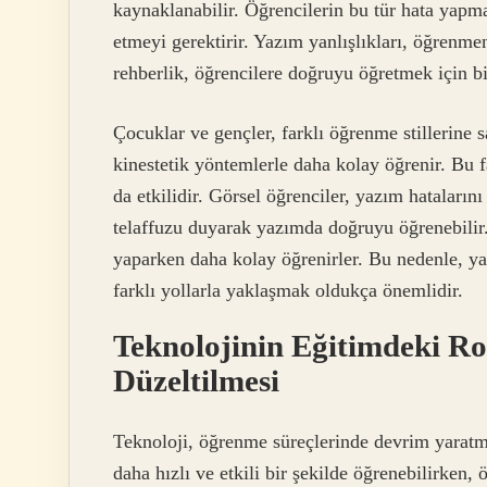
kaynaklanabilir. Öğrencilerin bu tür hata yapm
etmeyi gerektirir. Yazım yanlışlıkları, öğrenme
rehberlik, öğrencilere doğruyu öğretmek için bir
Çocuklar ve gençler, farklı öğrenme stillerine sah
kinestetik yöntemlerle daha kolay öğrenir. Bu fa
da etkilidir. Görsel öğrenciler, yazım hataların
telaffuzu duyarak yazımda doğruyu öğrenebilir.
yaparken daha kolay öğrenirler. Bu nedenle, yaz
farklı yollarla yaklaşmak oldukça önemlidir.
Teknolojinin Eğitimdeki Ro
Düzeltilmesi
Teknoloji, öğrenme süreçlerinde devrim yaratmış
daha hızlı ve etkili bir şekilde öğrenebilirken