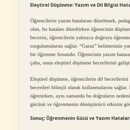
Eleştirel Düşünme: Yazım ve Dil Bilgisi Ha
Öğrencilerin yazım hatalarını düzeltmek, peda
olan, bu hataları düzeltirken öğrencinin düşün
becerisi, öğrencilerin yalnızca doğruyu öğrenm
sorgulamalarını sağlar. “Garaz” kelimesinin ya
bir öğrenme fırsatıdır. Öğrencinin yazım hatası
çaba, onun eleştirel düşünme becerilerini gelişt
Eleştirel düşünme, öğrencilerin dil becerileri
becerileri bilinçli olarak kullanmalarını sağlar.
öğrenirken, aynı zamanda bu doğruların nedeni
gücünü ve öğrenmenin dönüştürücü etkisini gös
Sonuç: Öğrenmenin Gücü ve Yazım Hataları