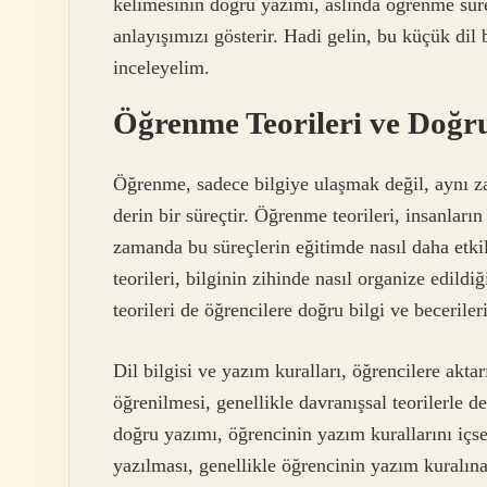
kelimesinin doğru yazımı, aslında öğrenme süre
anlayışımızı gösterir. Hadi gelin, bu küçük dil
inceleyelim.
Öğrenme Teorileri ve Doğr
Öğrenme, sadece bilgiye ulaşmak değil, aynı za
derin bir süreçtir. Öğrenme teorileri, insanlar
zamanda bu süreçlerin eğitimde nasıl daha etkili
teorileri, bilginin zihinde nasıl organize edildi
teorileri de öğrencilere doğru bilgi ve becerile
Dil bilgisi ve yazım kuralları, öğrencilere akta
öğrenilmesi, genellikle davranışsal teorilerle değ
doğru yazımı, öğrencinin yazım kurallarını içse
yazılması, genellikle öğrencinin yazım kuralına