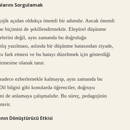
talarını Sorgulamak
gojik açıdan oldukça önemli bir adımdır. Ancak önemli
me biçimini de şekillendirmektir. Eleştirel düşünme
elerini değil, aynı zamanda bu doğruluğu
nlış yazılması, aslında bir düşünme hatasından ziyade,
nı fark etmesi ve bu hatayı düzeltmek için gösterdiği
irmesine olanak tanır.
ni sadece ezberlemekle kalmayıp, aynı zamanda bu
 Dil bilgisi gibi konularda öğrenciler, doğruyu
ni de anlamaya çalışmalıdır. Bu süreç, pedagojinin
terir.
nın Dönüştürücü Etkisi