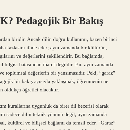
DK? Pedagojik Bir Bakış
ardan biridir. Ancak dilin doğru kullanımı, bazen birinci
ha fazlasını ifade eder; aynı zamanda bir kültürün,
ılarını ve değerlerini şekillendirir. Bu bağlamda,
il bilgisi hatasından ibaret değildir. Bu, aynı zamanda
ve toplumsal değerlerin bir yansımasıdır. Peki, “garaz”
dagojik bir bakış açısıyla yaklaşmak, öğrenmenin ne
n oldukça öğretici olacaktır.
ım kurallarına uygunluk da birer dil becerisi olarak
zım sadece dilin teknik yönünü değil, aynı zamanda
l, kültürel ve bilişsel bağlamı da temsil eder. “Garaz”