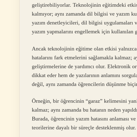
geliştirebiliyorlar. Teknolojinin eğitimdeki etki
kalmıyor; aynı zamanda dil bilgisi ve yazım kur
yazım denetleyicileri, dil bilgisi uygulamaları v
yazım yapmalarını engellemek için kullanılan g
Ancak teknolojinin eğitime olan etkisi yalnızca
hatalarını fark etmelerini sağlamakla kalmaz; a
geliştirmelerine de yardımcı olur. Elektronik 
dikkat eder hem de yazılarının anlamını sorgul
değil, aynı zamanda öğrencilerin düşünme biçiml
Örneğin, bir öğrencinin “garaz” kelimesini yan
kalmaz; aynı zamanda bu hatanın neden yapıldığı
Burada, öğrencinin yazım hatasını anlaması ve ha
teorilerine dayalı bir süreçle desteklenmiş olur.