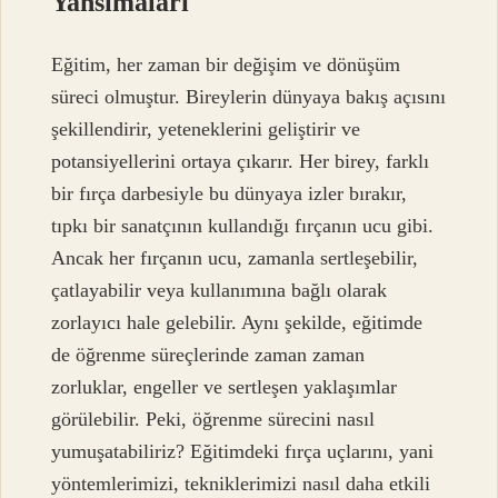
Yansımaları
Eğitim, her zaman bir değişim ve dönüşüm
süreci olmuştur. Bireylerin dünyaya bakış açısını
şekillendirir, yeteneklerini geliştirir ve
potansiyellerini ortaya çıkarır. Her birey, farklı
bir fırça darbesiyle bu dünyaya izler bırakır,
tıpkı bir sanatçının kullandığı fırçanın ucu gibi.
Ancak her fırçanın ucu, zamanla sertleşebilir,
çatlayabilir veya kullanımına bağlı olarak
zorlayıcı hale gelebilir. Aynı şekilde, eğitimde
de öğrenme süreçlerinde zaman zaman
zorluklar, engeller ve sertleşen yaklaşımlar
görülebilir. Peki, öğrenme sürecini nasıl
yumuşatabiliriz? Eğitimdeki fırça uçlarını, yani
yöntemlerimizi, tekniklerimizi nasıl daha etkili