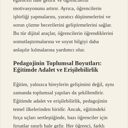
eğlenceli hale getirir ve öğrencilerin
motivasyonunu artırır. Ayrıca, öğrencilerin
işbirliği yapmalarını, yaratıcı düşünmelerini ve
sorun çözme becerilerini geliştirmelerini sağlar.
Bu tür dijital araçlar, öğrencilerin öğrendiklerini
somutlaştırmalarına ve soyut bilgiyi daha
anlaşılır kılmalarına yardımcı olur.
Pedagojinin Toplumsal Boyutları:
Eğitimde Adalet ve Erişilebilirlik
Eğitim, yalnızca bireylerin gelişimini değil, aynı
zamanda toplumsal yapıları da şekillendirir.
Eğitimde adalet ve erişilebilirlik, pedagojinin
temel ilkelerinden biridir. Ancak, eğitimdeki
fırça uçları sertleştiğinde, bazı öğrenciler için
fırsatlar sınırlı hale gelir. Her öğrenci, farklı