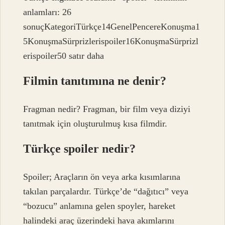
anlamları: 26
sonuçKategoriTürkçe14GenelPencereKonuşma1
5KonuşmaSürprizlerispoiler16KonuşmaSürprizl
erispoiler50 satır daha
Filmin tanıtımına ne denir?
Fragman nedir? Fragman, bir film veya diziyi
tanıtmak için oluşturulmuş kısa filmdir.
Türkçe spoiler nedir?
Spoiler; Araçların ön veya arka kısımlarına
takılan parçalardır. Türkçe’de “dağıtıcı” veya
“bozucu” anlamına gelen spoyler, hareket
halindeki araç üzerindeki hava akımlarını