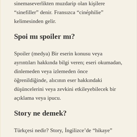
sinemaseverlikten muzdarip olan kişilere
“sinefiller” denir. Fransızca “cinéphilie”
kelimesinden gelir.
Spoi mı spoiler mı?
Spoiler (medya) Bir eserin konusu veya
ayrıntıları hakkında bilgi veren; eseri okumadan,
dinlemeden veya izlemeden önce
öğrenildiğinde, alıcının eser hakkındaki
düşüncelerini veya zevkini etkileyebilecek bir
açıklama veya ipucu.
Story ne demek?
Türkçesi nedir? Story, İngilizce’de “hikaye”