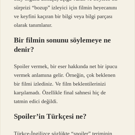
sürprizi “bozup” izleyici için filmin heyecanını
ve keyfini kaçıran bir bilgi veya bilgi parçası
olarak tanımlanır.
Bir filmin sonunu söylemeye ne
denir?
Spoiler vermek, bir eser hakkında net bir ipucu
vermek anlamına gelir. Örneğin, çok beklenen
bir filmi izlediniz. Ve film beklentilerinizi
karşılamadı. Özellikle final sahnesi hiç de
tatmin edici değildi.
Spoiler’in Türkçesi ne?
Türkçe-İngilizce sözlükte “spoiler” teriminin