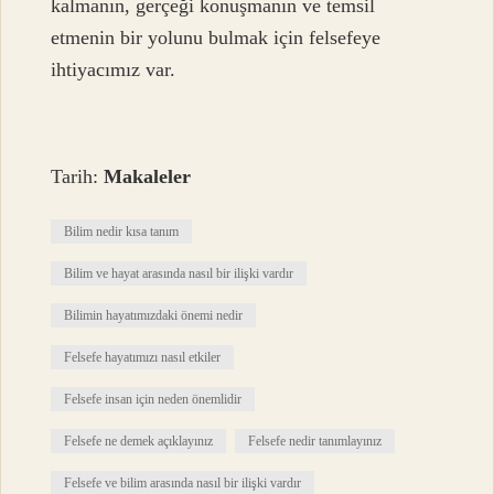
kalmanın, gerçeği konuşmanın ve temsil
etmenin bir yolunu bulmak için felsefeye
ihtiyacımız var.
Tarih:
Makaleler
Bilim nedir kısa tanım
Bilim ve hayat arasında nasıl bir ilişki vardır
Bilimin hayatımızdaki önemi nedir
Felsefe hayatımızı nasıl etkiler
Felsefe insan için neden önemlidir
Felsefe ne demek açıklayınız
Felsefe nedir tanımlayınız
Felsefe ve bilim arasında nasıl bir ilişki vardır