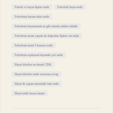
Felsefe ve hayat ilişkisi nedir
Felsefede hayat nedir
Felsefenin hayata etkisi nedir
Felsefenin hayatımızda ne gibi olumlu etkileri olabilir
Felsefenin insan yaşamı ile doğrudan ilişkisi var mıdır
Felsefenin temel 3 konusu nedir
Felsefenin toplumsal hayattaki yeri nedir
Hayat felsefesi ne demek TDK
Hayat felsefesi nedir sorusuna cevap
Hayat ile yaşam arasındaki fark nedir
Hayat nedir kısaca tanımı