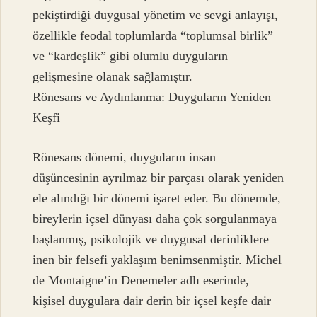
pekiştirdiği duygusal yönetim ve sevgi anlayışı,
özellikle feodal toplumlarda “toplumsal birlik”
ve “kardeşlik” gibi olumlu duyguların
gelişmesine olanak sağlamıştır.
Rönesans ve Aydınlanma: Duyguların Yeniden
Keşfi
Rönesans dönemi, duyguların insan
düşüncesinin ayrılmaz bir parçası olarak yeniden
ele alındığı bir dönemi işaret eder. Bu dönemde,
bireylerin içsel dünyası daha çok sorgulanmaya
başlanmış, psikolojik ve duygusal derinliklere
inen bir felsefi yaklaşım benimsenmiştir. Michel
de Montaigne’in Denemeler adlı eserinde,
kişisel duygulara dair derin bir içsel keşfe dair