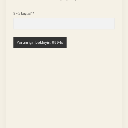
9 - 5 kaçtır?
*