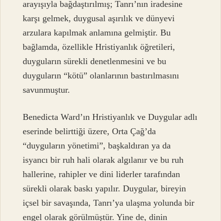
arayışıyla bağdaştırılmış; Tanrı’nın iradesine
karşı gelmek, duygusal aşırılık ve dünyevi
arzulara kapılmak anlamına gelmiştir. Bu
bağlamda, özellikle Hristiyanlık öğretileri,
duyguların sürekli denetlenmesini ve bu
duyguların “kötü” olanlarının bastırılmasını
savunmuştur.
Benedicta Ward’ın Hristiyanlık ve Duygular adlı
eserinde belirttiği üzere, Orta Çağ’da
“duyguların yönetimi”, başkaldıran ya da
isyancı bir ruh hali olarak algılanır ve bu ruh
hallerine, rahipler ve dini liderler tarafından
sürekli olarak baskı yapılır. Duygular, bireyin
içsel bir savaşında, Tanrı’ya ulaşma yolunda bir
engel olarak görülmüştür. Yine de, dinin