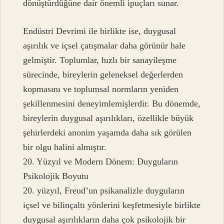
dönüştürdüğüne dair önemli ipuçları sunar.
Endüstri Devrimi ile birlikte ise, duygusal
aşırılık ve içsel çatışmalar daha görünür hale
gelmiştir. Toplumlar, hızlı bir sanayileşme
sürecinde, bireylerin geleneksel değerlerden
kopmasını ve toplumsal normların yeniden
şekillenmesini deneyimlemişlerdir. Bu dönemde,
bireylerin duygusal aşırılıkları, özellikle büyük
şehirlerdeki anonim yaşamda daha sık görülen
bir olgu halini almıştır.
20. Yüzyıl ve Modern Dönem: Duyguların
Psikolojik Boyutu
20. yüzyıl, Freud’un psikanalizle duyguların
içsel ve bilinçaltı yönlerini keşfetmesiyle birlikte
duygusal aşırılıkların daha çok psikolojik bir