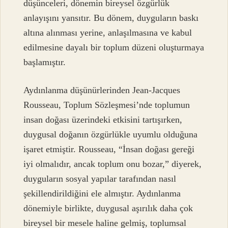
düşünceleri, dönemin bireysel özgürlük
anlayışını yansıtır. Bu dönem, duyguların baskı
altına alınması yerine, anlaşılmasına ve kabul
edilmesine dayalı bir toplum düzeni oluşturmaya
başlamıştır.
Aydınlanma düşünürlerinden Jean-Jacques
Rousseau, Toplum Sözleşmesi’nde toplumun
insan doğası üzerindeki etkisini tartışırken,
duygusal doğanın özgürlükle uyumlu olduğuna
işaret etmiştir. Rousseau, “İnsan doğası gereği
iyi olmalıdır, ancak toplum onu bozar,” diyerek,
duyguların sosyal yapılar tarafından nasıl
şekillendirildiğini ele almıştır. Aydınlanma
dönemiyle birlikte, duygusal aşırılık daha çok
bireysel bir mesele haline gelmiş, toplumsal