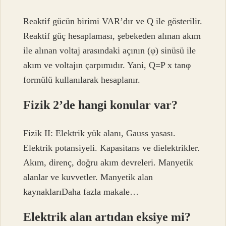
Reaktif gücün birimi VAR’dır ve Q ile gösterilir.
Reaktif güç hesaplaması, şebekeden alınan akım
ile alınan voltaj arasındaki açının (φ) sinüsü ile
akım ve voltajın çarpımıdır. Yani, Q=P x tanφ
formülü kullanılarak hesaplanır.
Fizik 2’de hangi konular var?
Fizik II: Elektrik yük alanı, Gauss yasası.
Elektrik potansiyeli. Kapasitans ve dielektrikler.
Akım, direnç, doğru akım devreleri. Manyetik
alanlar ve kuvvetler. Manyetik alan
kaynaklarıDaha fazla makale…
Elektrik alan artıdan eksiye mi?