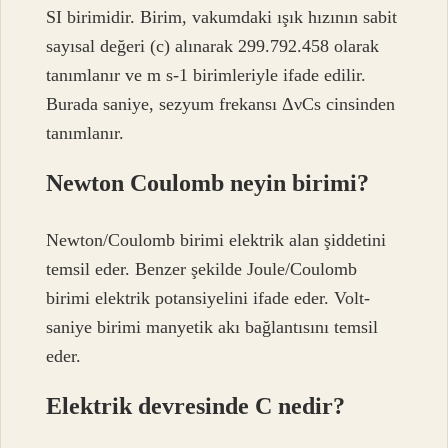
SI birimidir. Birim, vakumdaki ışık hızının sabit
sayısal değeri (c) alınarak 299.792.458 olarak
tanımlanır ve m s-1 birimleriyle ifade edilir.
Burada saniye, sezyum frekansı ΔνCs cinsinden
tanımlanır.
Newton Coulomb neyin birimi?
Newton/Coulomb birimi elektrik alan şiddetini
temsil eder. Benzer şekilde Joule/Coulomb
birimi elektrik potansiyelini ifade eder. Volt-
saniye birimi manyetik akı bağlantısını temsil
eder.
Elektrik devresinde C nedir?