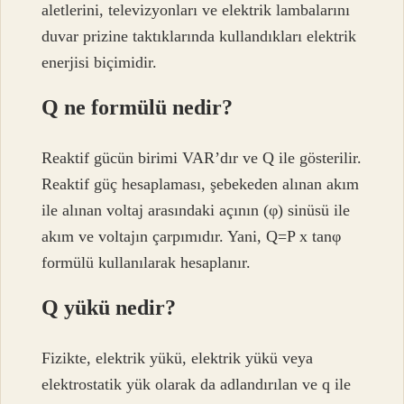
aletlerini, televizyonları ve elektrik lambalarını
duvar prizine taktıklarında kullandıkları elektrik
enerjisi biçimidir.
Q ne formülü nedir?
Reaktif gücün birimi VAR’dır ve Q ile gösterilir.
Reaktif güç hesaplaması, şebekeden alınan akım
ile alınan voltaj arasındaki açının (φ) sinüsü ile
akım ve voltajın çarpımıdır. Yani, Q=P x tanφ
formülü kullanılarak hesaplanır.
Q yükü nedir?
Fizikte, elektrik yükü, elektrik yükü veya
elektrostatik yük olarak da adlandırılan ve q ile