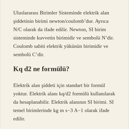
Uluslararası Birimler Sisteminde elektrik alan
şiddetinin birimi newton/coulomb’dur. Ayrıca
N/C olarak da ifade edilir. Newton, SI birim
sisteminde kuvvetin birimidir ve sembolü N’dir.
Coulomb sabiti elektrik yükünün birimidir ve
sembolü C’dir.
Kq d2 ne formülü?
Elektrik alan şiddeti için standart bir formül
yoktur. Elektrik alanı kq/d2 formülü kullanılarak
da hesaplanabilir. Elektrik alanının SI birimi. SI
temel birimlerinde kg m s−3 A−1 olarak ifade
edilir.