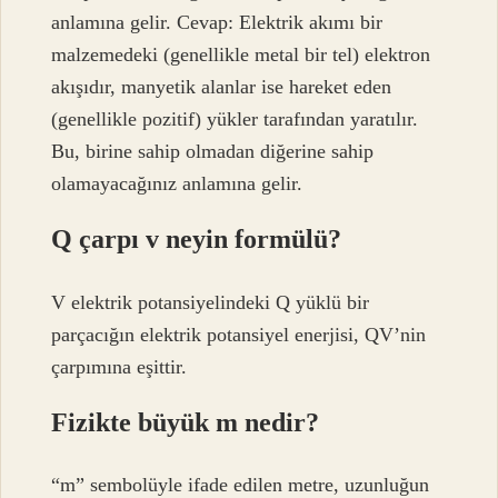
anlamına gelir. Cevap: Elektrik akımı bir
malzemedeki (genellikle metal bir tel) elektron
akışıdır, manyetik alanlar ise hareket eden
(genellikle pozitif) yükler tarafından yaratılır.
Bu, birine sahip olmadan diğerine sahip
olamayacağınız anlamına gelir.
Q çarpı v neyin formülü?
V elektrik potansiyelindeki Q yüklü bir
parçacığın elektrik potansiyel enerjisi, QV’nin
çarpımına eşittir.
Fizikte büyük m nedir?
“m” sembolüyle ifade edilen metre, uzunluğun