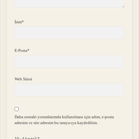
İsim*
E-Posta*
Web Sitesi
Daha sonraki yorumlarımda kullanılması için adım, e-posta
adresim ve site adresim bu tarayıcıya kaydedilsin.
10 - 4 kaçtır?
*