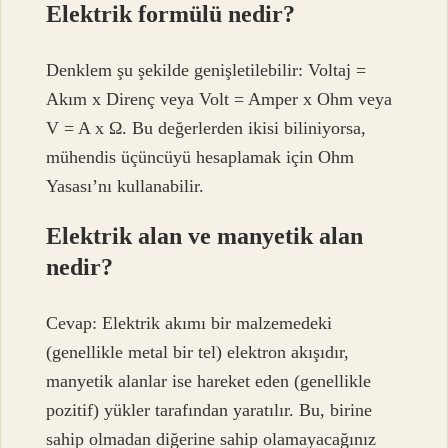
Elektrik formülü nedir?
Denklem şu şekilde genişletilebilir: Voltaj =
Akım x Direnç veya Volt = Amper x Ohm veya
V = A x Ω. Bu değerlerden ikisi biliniyorsa,
mühendis üçüncüyü hesaplamak için Ohm
Yasası’nı kullanabilir.
Elektrik alan ve manyetik alan
nedir?
Cevap: Elektrik akımı bir malzemedeki
(genellikle metal bir tel) elektron akışıdır,
manyetik alanlar ise hareket eden (genellikle
pozitif) yükler tarafından yaratılır. Bu, birine
sahip olmadan diğerine sahip olamayacağınız