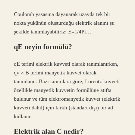
Coulomb yasasına dayanarak uzayda tek bir
nokta yükünün oluşturduğu elektrik alanını şu
şekilde tanımlayabiliriz: E=1/4Pi…
qE neyin formülü?
qE terimi elektrik kuvveti olarak tanımlanırken,
qv × B terimi manyetik kuvvet olarak
tanımlanır. Bazı tanımlara göre, Lorentz kuvveti
özellikle manyetik kuvvetin formülüne atıfta
bulunur ve tüm elektromanyetik kuvvet (elektrik
kuvveti dahil) için farklı (standart dışı) bir ad
kullanır.
Elektrik alan C nedir?