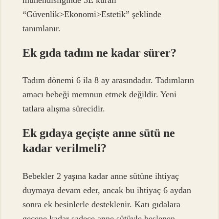
mühendisliğinde 3E kuralı
“Güvenlik>Ekonomi>Estetik” şeklinde
tanımlanır.
Ek gıda tadım ne kadar sürer?
Tadım dönemi 6 ila 8 ay arasındadır. Tadımların
amacı bebeği memnun etmek değildir. Yeni
tatlara alışma sürecidir.
Ek gıdaya geçişte anne sütü ne
kadar verilmeli?
Bebekler 2 yaşına kadar anne sütüne ihtiyaç
duymaya devam eder, ancak bu ihtiyaç 6 aydan
sonra ek besinlerle desteklenir. Katı gıdalara
geçene kadar sadece anne sütüyle beslenen