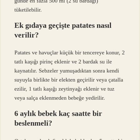
günde en fazla 500 ml (2 su bardağı)
tüketilebilir.
Ek gıdaya geçişte patates nasıl
verilir?
Patates ve havuçlar küçük bir tencereye konur, 2
tatlı kaşığı pirinç eklenir ve 2 bardak su ile
kaynatılır. Sebzeler yumuşadıktan sonra kendi
suyuyla birlikte bir elekten geçirilir veya çatalla
ezilir, 1 tatlı kaşığı zeytinyağı eklenir ve tuz
veya salça eklenmeden bebeğe yedirilir.
6 aylık bebek kaç saatte bir
beslenmeli?