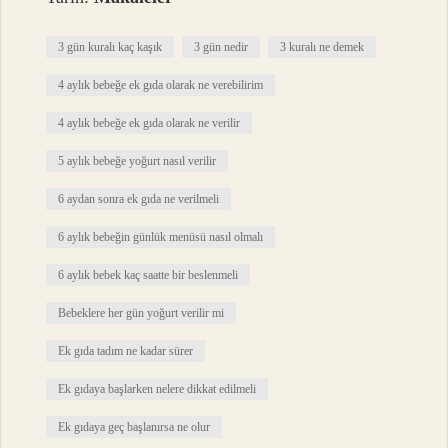
3 gün kuralı kaç kaşık
3 gün nedir
3 kuralı ne demek
4 aylık bebeğe ek gıda olarak ne verebilirim
4 aylık bebeğe ek gıda olarak ne verilir
5 aylık bebeğe yoğurt nasıl verilir
6 aydan sonra ek gıda ne verilmeli
6 aylık bebeğin günlük menüsü nasıl olmalı
6 aylık bebek kaç saatte bir beslenmeli
Bebeklere her gün yoğurt verilir mi
Ek gıda tadım ne kadar sürer
Ek gıdaya başlarken nelere dikkat edilmeli
Ek gıdaya geç başlanırsa ne olur