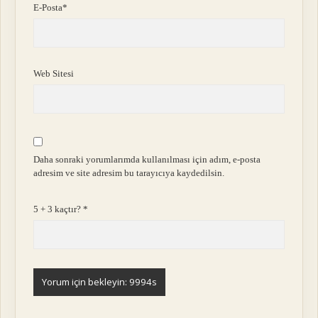
E-Posta*
Web Sitesi
Daha sonraki yorumlarımda kullanılması için adım, e-posta
adresim ve site adresim bu tarayıcıya kaydedilsin.
5 + 3 kaçtır?
*