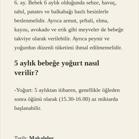
6. ay. Bebek 6 aylık olduğunda sebze, havuç,
tahıl, patates ve balkabağı bazlı besinlerle
beslenmelidir. Ayrıca armut, şeftali, elma,
kayısı, avokado ve erik gibi meyveler de bebeğe
takviye olarak verilebilir. Ayrıca peynir ve
yoğurdun düzenli tüketimi ihmal edilmemelidir.
5 aylık bebeğe yoğurt nasıl
verilir?
-Yoğurt: 5 aylıktan itibaren, genellikle öğleden
sonra öğünü olarak (15.30-16.00) az miktarda
başlanabilir.
Tarih:
Makaleler