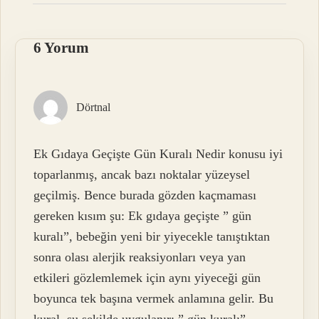
6 Yorum
Dörtnal
Ek Gıdaya Geçişte Gün Kuralı Nedir konusu iyi
toparlanmış, ancak bazı noktalar yüzeysel
geçilmiş. Bence burada gözden kaçmaması
gereken kısım şu: Ek gıdaya geçişte ” gün
kuralı”, bebeğin yeni bir yiyecekle tanıştıktan
sonra olası alerjik reaksiyonları veya yan
etkileri gözlemlemek için aynı yiyeceği gün
boyunca tek başına vermek anlamına gelir. Bu
kural, şu şekilde uygulanır: ” gün kuralı”, .