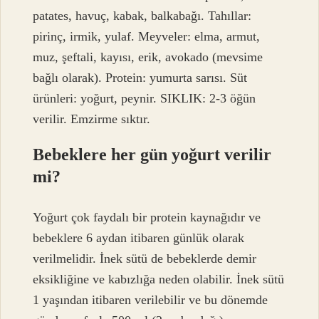
patates, havuç, kabak, balkabağı. Tahıllar:
pirinç, irmik, yulaf. Meyveler: elma, armut,
muz, şeftali, kayısı, erik, avokado (mevsime
bağlı olarak). Protein: yumurta sarısı. Süt
ürünleri: yoğurt, peynir. SIKLIK: 2-3 öğün
verilir. Emzirme sıktır.
Bebeklere her gün yoğurt verilir
mi?
Yoğurt çok faydalı bir protein kaynağıdır ve
bebeklere 6 aydan itibaren günlük olarak
verilmelidir. İnek sütü de bebeklerde demir
eksikliğine ve kabızlığa neden olabilir. İnek sütü
1 yaşından itibaren verilebilir ve bu dönemde