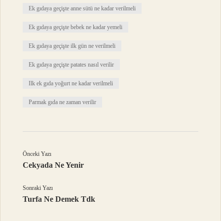
Ek gıdaya geçişte anne sütü ne kadar verilmeli
Ek gıdaya geçişte bebek ne kadar yemeli
Ek gıdaya geçişte ilk gün ne verilmeli
Ek gıdaya geçişte patates nasıl verilir
Ilk ek gıda yoğurt ne kadar verilmeli
Parmak gıda ne zaman verilir
Önceki Yazı
Cekyada Ne Yenir
Sonraki Yazı
Turfa Ne Demek Tdk