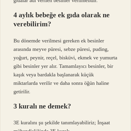
gıdalar adı verilen besinler verilmelidir.
4 aylık bebeğe ek gıda olarak ne
verebilirim?
Bu dönemde verilmesi gereken ek besinler
arasında meyve püresi, sebze püresi, puding,
yoğurt, peynir, reçel, bisküvi, ekmek ve yumurta
gibi besinler yer alır. Tamamlayıcı besinler, bir
kaşık veya bardakla başlanarak küçük
miktarlarda verilir ve daha sonra öğün haline
getirilir.
3 kuralı ne demek?
3E kuralını şu şekilde tanımlayabiliriz; İnşaat