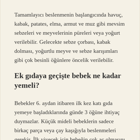
Tamamlayıcı beslenmenin başlangıcında havuç,
kabak, patates, elma, armut ve muz gibi mevsim
sebzeleri ve meyvelerinin püreleri veya yoğurt
verilebilir. Gelecekte sebze çorbası, kabak
dolması, yoğurtlu meyve ve sebze karışımları
gibi çok besinli öğünlere öncelik verilebilir.
Ek gıdaya geçişte bebek ne kadar
yemeli?
Bebekler 6. aydan itibaren ilk kez katı gıda
yemeye başladıklarında günde 3 öğüne ihtiyaç
duymazlar. Küçük mideli bebeklerin sadece
birkaç parça veya çay kaşığıyla beslenmeleri
gerekir. İlk yiyecek için bebeğin çok aç olmasını