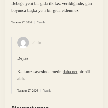
Bebeğe yeni bir gıda ilk kez verildiğinde, gün
boyunca başka yeni bir gıda eklenmez.
Temmuz 27, 2026
Yanıtla
admin
Beyza!
Katkınız sayesinde metin
daha net
bir hâl
aldı.
Temmuz 27, 2026
Yanıtla
Bir yanıt yazın