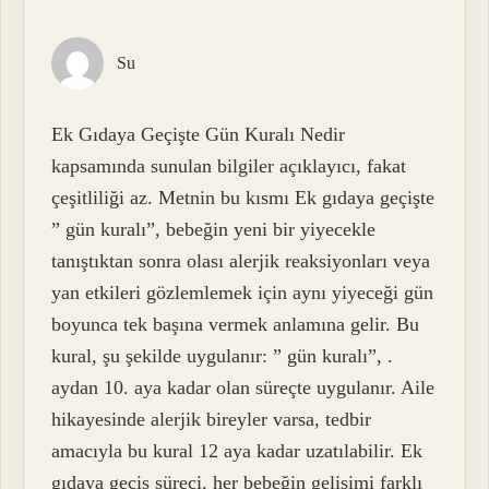
Su
Ek Gıdaya Geçişte Gün Kuralı Nedir
kapsamında sunulan bilgiler açıklayıcı, fakat
çeşitliliği az. Metnin bu kısmı Ek gıdaya geçişte
” gün kuralı”, bebeğin yeni bir yiyecekle
tanıştıktan sonra olası alerjik reaksiyonları veya
yan etkileri gözlemlemek için aynı yiyeceği gün
boyunca tek başına vermek anlamına gelir. Bu
kural, şu şekilde uygulanır: ” gün kuralı”, .
aydan 10. aya kadar olan süreçte uygulanır. Aile
hikayesinde alerjik bireyler varsa, tedbir
amacıyla bu kural 12 aya kadar uzatılabilir. Ek
gıdaya geçiş süreci, her bebeğin gelişimi farklı