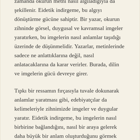
zamanda okurun metni nasıl algıladığıyla da
şekillenir. Eidetik indirgeme, bu algıyı
dönüştürme gücüne sahiptir. Bir yazar, okurun
zihninde görsel, duygusal ve kavramsal imgeler
yaratırken, bu imgelerin nasıl anlamlar taşıdığı
üzerinde de düşünmelidir. Yazarlar, metinlerinde
sadece ne anlattıklarına değil, nasıl
anlatacaklarına da karar verirler. Burada, dilin
ve imgelerin gücü devreye girer.
Tıpkı bir ressamın fırçasıyla tuvale dokunarak
anlamlar yaratması gibi, edebiyatçılar da
kelimeleriyle zihnimizde imgeler ve duygular
yaratır. Eidetik indirgeme, bu imgelerin nasıl
birbirine bağlandığını, nasıl bir araya gelerek
daha büyük bir anlam oluşturduğunu görmek