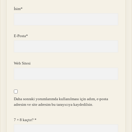
İsim*
E-Posta*
Web Sitesi
Daha sonraki yorumlarımda kullanılması için adım, e-posta
adresim ve site adresim bu tarayıcıya kaydedilsin.
7 + 8 kaçtır?
*