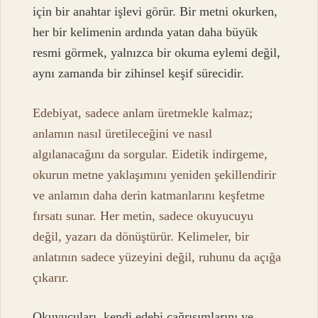
için bir anahtar işlevi görür. Bir metni okurken,
her bir kelimenin ardında yatan daha büyük
resmi görmek, yalnızca bir okuma eylemi değil,
aynı zamanda bir zihinsel keşif sürecidir.
Edebiyat, sadece anlam üretmekle kalmaz;
anlamın nasıl üretileceğini ve nasıl
algılanacağını da sorgular. Eidetik indirgeme,
okurun metne yaklaşımını yeniden şekillendirir
ve anlamın daha derin katmanlarını keşfetme
fırsatı sunar. Her metin, sadece okuyucuyu
değil, yazarı da dönüştürür. Kelimeler, bir
anlatının sadece yüzeyini değil, ruhunu da açığa
çıkarır.
Okuyucuları, kendi edebi çağrışımlarını ve