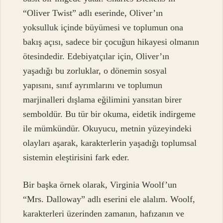
“Oliver Twist” adlı eserinde, Oliver’ın
yoksulluk içinde büyümesi ve toplumun ona
bakış açısı, sadece bir çocuğun hikayesi olmanın
ötesindedir. Edebiyatçılar için, Oliver’ın
yaşadığı bu zorluklar, o dönemin sosyal
yapısını, sınıf ayrımlarını ve toplumun
marjinalleri dışlama eğilimini yansıtan birer
semboldür. Bu tür bir okuma, eidetik indirgeme
ile mümkündür. Okuyucu, metnin yüzeyindeki
olayları aşarak, karakterlerin yaşadığı toplumsal
sistemin eleştirisini fark eder.
Bir başka örnek olarak, Virginia Woolf’un
“Mrs. Dalloway” adlı eserini ele alalım. Woolf,
karakterleri üzerinden zamanın, hafızanın ve