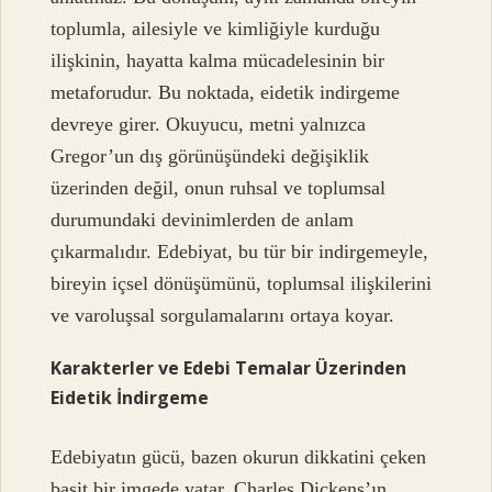
toplumla, ailesiyle ve kimliğiyle kurduğu
ilişkinin, hayatta kalma mücadelesinin bir
metaforudur. Bu noktada, eidetik indirgeme
devreye girer. Okuyucu, metni yalnızca
Gregor’un dış görünüşündeki değişiklik
üzerinden değil, onun ruhsal ve toplumsal
durumundaki devinimlerden de anlam
çıkarmalıdır. Edebiyat, bu tür bir indirgemeyle,
bireyin içsel dönüşümünü, toplumsal ilişkilerini
ve varoluşsal sorgulamalarını ortaya koyar.
Karakterler ve Edebi Temalar Üzerinden
Eidetik İndirgeme
Edebiyatın gücü, bazen okurun dikkatini çeken
basit bir imgede yatar. Charles Dickens’ın