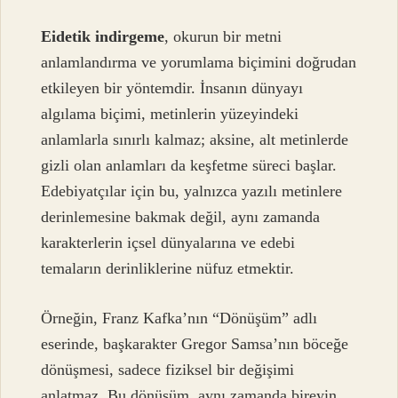
Eidetik indirgeme
, okurun bir metni
anlamlandırma ve yorumlama biçimini doğrudan
etkileyen bir yöntemdir. İnsanın dünyayı
algılama biçimi, metinlerin yüzeyindeki
anlamlarla sınırlı kalmaz; aksine, alt metinlerde
gizli olan anlamları da keşfetme süreci başlar.
Edebiyatçılar için bu, yalnızca yazılı metinlere
derinlemesine bakmak değil, aynı zamanda
karakterlerin içsel dünyalarına ve edebi
temaların derinliklerine nüfuz etmektir.
Örneğin, Franz Kafka’nın “Dönüşüm” adlı
eserinde, başkarakter Gregor Samsa’nın böceğe
dönüşmesi, sadece fiziksel bir değişimi
anlatmaz. Bu dönüşüm, aynı zamanda bireyin