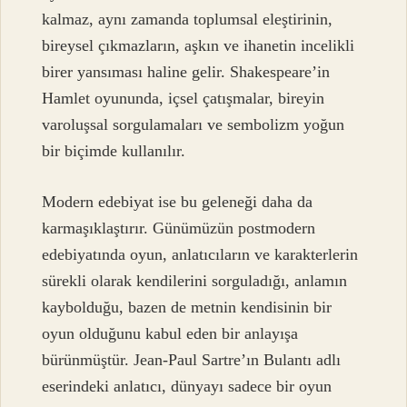
kalmaz, aynı zamanda toplumsal eleştirinin,
bireysel çıkmazların, aşkın ve ihanetin incelikli
birer yansıması haline gelir. Shakespeare’in
Hamlet oyununda, içsel çatışmalar, bireyin
varoluşsal sorgulamaları ve sembolizm yoğun
bir biçimde kullanılır.
Modern edebiyat ise bu geleneği daha da
karmaşıklaştırır. Günümüzün postmodern
edebiyatında oyun, anlatıcıların ve karakterlerin
sürekli olarak kendilerini sorguladığı, anlamın
kaybolduğu, bazen de metnin kendisinin bir
oyun olduğunu kabul eden bir anlayışa
bürünmüştür. Jean-Paul Sartre’ın Bulantı adlı
eserindeki anlatıcı, dünyayı sadece bir oyun