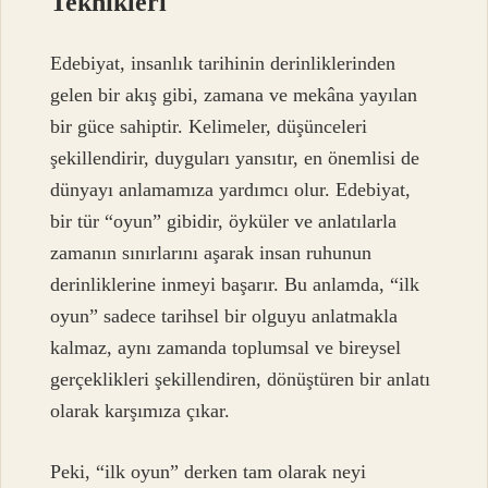
Teknikleri
Edebiyat, insanlık tarihinin derinliklerinden
gelen bir akış gibi, zamana ve mekâna yayılan
bir güce sahiptir. Kelimeler, düşünceleri
şekillendirir, duyguları yansıtır, en önemlisi de
dünyayı anlamamıza yardımcı olur. Edebiyat,
bir tür “oyun” gibidir, öyküler ve anlatılarla
zamanın sınırlarını aşarak insan ruhunun
derinliklerine inmeyi başarır. Bu anlamda, “ilk
oyun” sadece tarihsel bir olguyu anlatmakla
kalmaz, aynı zamanda toplumsal ve bireysel
gerçeklikleri şekillendiren, dönüştüren bir anlatı
olarak karşımıza çıkar.
Peki, “ilk oyun” derken tam olarak neyi