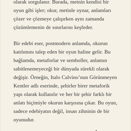
olarak sorgulanır. Burada, metnin kendisi bir
oyun gibi işler; okur, metinle oynar, anlamları
çözer ve çözmeye çalışırken aynı zamanda
çözümlemenin de sınırlarını keşfeder.
Bir edebi eser, postmodern anlamda, okurun
katılımını talep eden bir oyun haline gelir. Bu
bağlamda, metaforlar ve semboller, anlamın
sabitlenemeyeceği bir dünyada sürekli olarak
değişir. Örneğin, Italo Calvino’nun Görünmeyen
Kentler adlı eserinde, şehirler birer metaforik
yapı olarak kullanılır ve her bir şehir farklı bir
anlatı biçimiyle okurun karşısına çıkar. Bu oyun,
sadece edebiyatın değil, insan zihninin de bir
oyunudur.