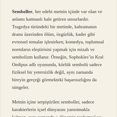
Semboller
, her edebi metnin içinde var olan ve
anlamı katmanlı hale getiren unsurlardır.
Tragedya türündeki bir metinde, kahramanın
dramı üzerinden ölüm, özgürlük, kader gibi
evrensel temalar işlenirken; komedya, toplumsal
normların eleştirisini yapmak için mizah ve
sembolizm kullanır. Örneğin, Sophokles’in Kral
Oedipus adlı oyununda, körlük sembolü sadece
fiziksel bir yetersizlik değil, aynı zamanda
bireyin gerçeği görmekteki başarısızlığını da
simgeler.
Metnin içine serpiştirilen semboller, sadece
karakterlerin içsel dünyasını yansıtmakla
kalmaz, aynı zamanda o dönemin toplumsal ve