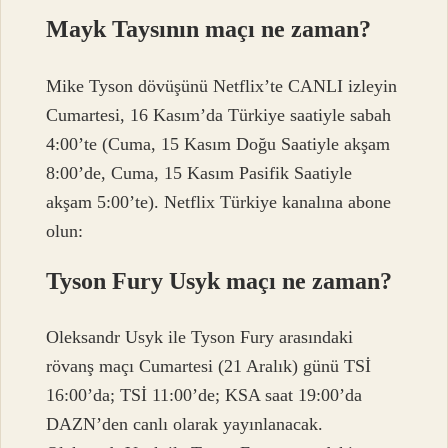
Mayk Taysının maçı ne zaman?
Mike Tyson dövüşünü Netflix’te CANLI izleyin
Cumartesi, 16 Kasım’da Türkiye saatiyle sabah
4:00’te (Cuma, 15 Kasım Doğu Saatiyle akşam
8:00’de, Cuma, 15 Kasım Pasifik Saatiyle
akşam 5:00’te). Netflix Türkiye kanalına abone
olun:
Tyson Fury Usyk maçı ne zaman?
Oleksandr Usyk ile Tyson Fury arasındaki
rövanş maçı Cumartesi (21 Aralık) günü TSİ
16:00’da; TSİ 11:00’de; KSA saat 19:00’da
DAZN’den canlı olarak yayınlanacak.