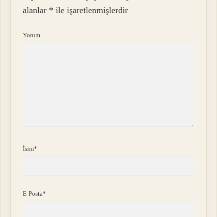
alanlar
*
ile işaretlenmişlerdir
Yorum
İsim*
E-Posta*