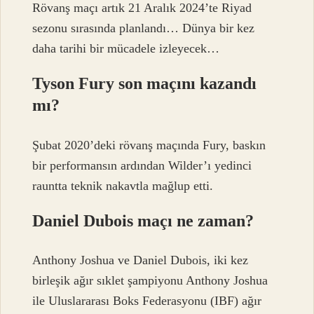
Rövanş maçı artık 21 Aralık 2024’te Riyad
sezonu sırasında planlandı… Dünya bir kez
daha tarihi bir mücadele izleyecek…
Tyson Fury son maçını kazandı
mı?
Şubat 2020’deki rövanş maçında Fury, baskın
bir performansın ardından Wilder’ı yedinci
rauntta teknik nakavtla mağlup etti.
Daniel Dubois maçı ne zaman?
Anthony Joshua ve Daniel Dubois, iki kez
birleşik ağır sıklet şampiyonu Anthony Joshua
ile Uluslararası Boks Federasyonu (IBF) ağır