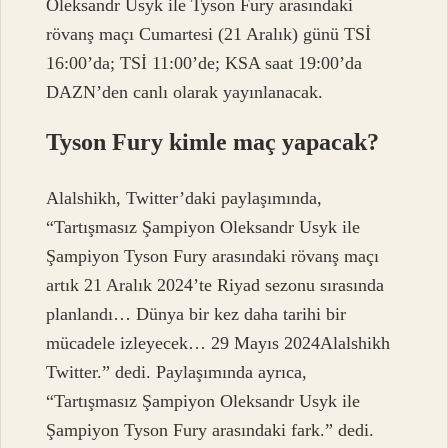
Oleksandr Usyk ile Tyson Fury arasındaki
rövanş maçı Cumartesi (21 Aralık) günü TSİ
16:00’da; TSİ 11:00’de; KSA saat 19:00’da
DAZN’den canlı olarak yayınlanacak.
Tyson Fury kimle maç yapacak?
Alalshikh, Twitter’daki paylaşımında,
“Tartışmasız Şampiyon Oleksandr Usyk ile
Şampiyon Tyson Fury arasındaki rövanş maçı
artık 21 Aralık 2024’te Riyad sezonu sırasında
planlandı… Dünya bir kez daha tarihi bir
mücadele izleyecek… 29 Mayıs 2024Alalshikh
Twitter.” dedi. Paylaşımında ayrıca,
“Tartışmasız Şampiyon Oleksandr Usyk ile
Şampiyon Tyson Fury arasındaki fark.” dedi.