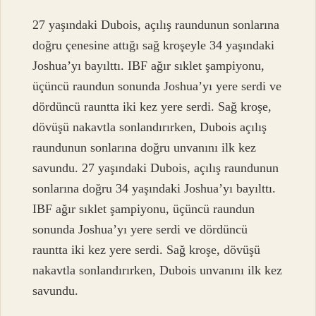
27 yaşındaki Dubois, açılış raundunun sonlarına
doğru çenesine attığı sağ kroşeyle 34 yaşındaki
Joshua’yı bayılttı. IBF ağır sıklet şampiyonu,
üçüncü raundun sonunda Joshua’yı yere serdi ve
dördüncü rauntta iki kez yere serdi. Sağ kroşe,
dövüşü nakavtla sonlandırırken, Dubois açılış
raundunun sonlarına doğru unvanını ilk kez
savundu. 27 yaşındaki Dubois, açılış raundunun
sonlarına doğru 34 yaşındaki Joshua’yı bayılttı.
IBF ağır sıklet şampiyonu, üçüncü raundun
sonunda Joshua’yı yere serdi ve dördüncü
rauntta iki kez yere serdi. Sağ kroşe, dövüşü
nakavtla sonlandırırken, Dubois unvanını ilk kez
savundu.