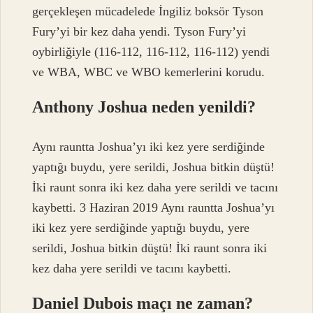
gerçekleşen mücadelede İngiliz boksör Tyson
Fury’yi bir kez daha yendi. Tyson Fury’yi
oybirliğiyle (116-112, 116-112, 116-112) yendi
ve WBA, WBC ve WBO kemerlerini korudu.
Anthony Joshua neden yenildi?
Aynı rauntta Joshua’yı iki kez yere serdiğinde
yaptığı buydu, yere serildi, Joshua bitkin düştü!
İki raunt sonra iki kez daha yere serildi ve tacını
kaybetti. 3 Haziran 2019 Aynı rauntta Joshua’yı
iki kez yere serdiğinde yaptığı buydu, yere
serildi, Joshua bitkin düştü! İki raunt sonra iki
kez daha yere serildi ve tacını kaybetti.
Daniel Dubois maçı ne zaman?