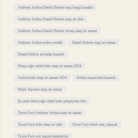
Anthony Joshua Daniel Dubois maçı hangi kanalda
Anthony Joshua Daniel Dubois maçı ne oldu
Anthony Joshua Daniel Dubois rövanş maçı ne zaman
Anthony Joshua neden yenildi
Daniel Dubois maçı ne zaman
Daniel Dubois ne kadar kazandı
Dünya ağır sıklet boks maçı ne zaman 2024
Joshua boks maçı ne zaman 2024
Joshua maçını kim kazandı
Mayk Taysının maçı ne zaman
Şu anda dünya ağır sıklet boks şampiyonu kim
Tyson Fury Anthony Joshua maçı ne zaman
Tyson Fury boks maçı ne oldu
Tyson Fury kimle maç yapacak
Tyson Fury son maçını kazandı mı