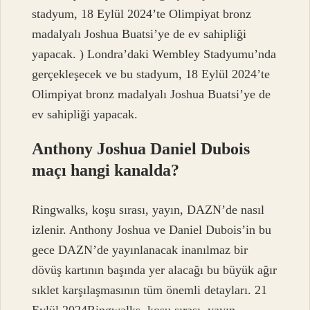
stadyum, 18 Eylül 2024’te Olimpiyat bronz
madalyalı Joshua Buatsi’ye de ev sahipliği
yapacak. ) Londra’daki Wembley Stadyumu’nda
gerçekleşecek ve bu stadyum, 18 Eylül 2024’te
Olimpiyat bronz madalyalı Joshua Buatsi’ye de
ev sahipliği yapacak.
Anthony Joshua Daniel Dubois
maçı hangi kanalda?
Ringwalks, koşu sırası, yayın, DAZN’de nasıl
izlenir. Anthony Joshua ve Daniel Dubois’in bu
gece DAZN’de yayınlanacak inanılmaz bir
dövüş kartının başında yer alacağı bu büyük ağır
sıklet karşılaşmasının tüm önemli detayları. 21
Eylül 2024Ringwalks, koşu sırası, yayın,