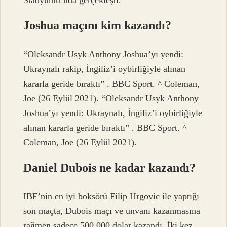
Stadyumu’nda gerçekleşti.
Joshua maçını kim kazandı?
“Oleksandr Usyk Anthony Joshua’yı yendi:
Ukraynalı rakip, İngiliz’i oybirliğiyle alınan
kararla geride bıraktı” . BBC Sport. ^ Coleman,
Joe (26 Eylül 2021). “Oleksandr Usyk Anthony
Joshua’yı yendi: Ukraynalı, İngiliz’i oybirliğiyle
alınan kararla geride bıraktı” . BBC Sport. ^
Coleman, Joe (26 Eylül 2021).
Daniel Dubois ne kadar kazandı?
IBF’nin en iyi boksörü Filip Hrgovic ile yaptığı
son maçta, Dubois maçı ve unvanı kazanmasına
rağmen sadece 500.000 dolar kazandı. İki kez