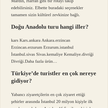
Mardin, Harran gibi bir rotayı takip
edebilirsiniz. Elbette buradaki seçenekler
tamamen sizin kültürel zevkinize bağlı.
Doğu Anadolu turu hangi iller?
kars Kars.ankara Ankara.erzincan
Erzincan.erzurum Erzurum.istanbul
İstanbul.sivas Sivas.kemaliye Kemaliye.divriği
Divriği.Daha fazla ürün…
Türkiye’de turistler en çok nereye
gidiyor?
Yabancı ziyaretçilerin en çok ziyaret ettiği
şehirler arasında İstanbul 20 milyon kişiyle ilk