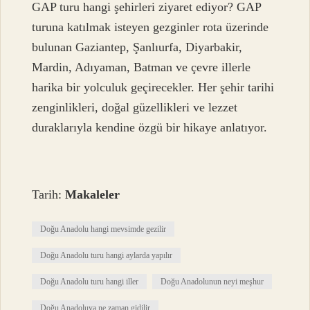
GAP turu hangi şehirleri ziyaret ediyor? GAP
turuna katılmak isteyen gezginler rota üzerinde
bulunan Gaziantep, Şanlıurfa, Diyarbakir,
Mardin, Adıyaman, Batman ve çevre illerle
harika bir yolculuk geçirecekler. Her şehir tarihi
zenginlikleri, doğal güzellikleri ve lezzet
duraklarıyla kendine özgü bir hikaye anlatıyor.
Tarih:
Makaleler
Doğu Anadolu hangi mevsimde gezilir
Doğu Anadolu turu hangi aylarda yapılır
Doğu Anadolu turu hangi iller
Doğu Anadolunun neyi meşhur
Doğu Anadoluya ne zaman gidilir