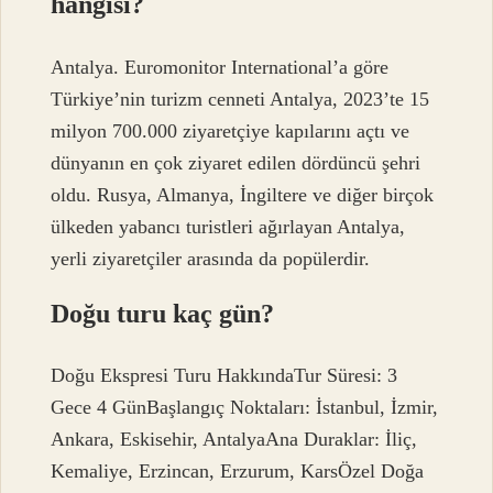
hangisi?
Antalya. Euromonitor International’a göre
Türkiye’nin turizm cenneti Antalya, 2023’te 15
milyon 700.000 ziyaretçiye kapılarını açtı ve
dünyanın en çok ziyaret edilen dördüncü şehri
oldu. Rusya, Almanya, İngiltere ve diğer birçok
ülkeden yabancı turistleri ağırlayan Antalya,
yerli ziyaretçiler arasında da popülerdir.
Doğu turu kaç gün?
Doğu Ekspresi Turu HakkındaTur Süresi: 3
Gece 4 GünBaşlangıç ​​Noktaları: İstanbul, İzmir,
Ankara, Eskisehir, AntalyaAna Duraklar: İliç,
Kemaliye, Erzincan, Erzurum, KarsÖzel Doğa