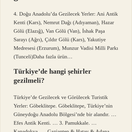
4. Doğu Anadolu’da Gezilecek Yerler: Ani Antik
Kenti (Kars), Nemrut Dağı (Adıyaman), Hazar
Gölü (Elazığ), Van Gölü (Van), İshak Paşa
Sarayı (Ağrı), Çıldır Gölü (Kars), Yakutiye
Medresesi (Erzurum), Munzur Vadisi Milli Parkı
(Tunceli)Daha fazla ürün…
Türkiye’de hangi şehirler
gezilmeli?
Türkiye’de Gezilecek ve Görülecek Turistik
Yerler: Göbeklitepe. Göbeklitepe, Türkiye’nin
Güneydoğu Anadolu Bölgesi’nde bir alandır. …
Efes Antik Kenti. … 3. Pamukkale. …
Kapadokya. … Gaziantep & Hatay & Adana. …