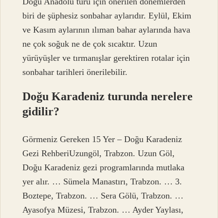
Doğu Anadolu turu için önerilen dönemlerden
biri de şüphesiz sonbahar aylarıdır. Eylül, Ekim
ve Kasım aylarının ılıman bahar aylarında hava
ne çok soğuk ne de çok sıcaktır. Uzun
yürüyüşler ve tırmanışlar gerektiren rotalar için
sonbahar tarihleri ​​önerilebilir.
Doğu Karadeniz turunda nerelere
gidilir?
Görmeniz Gereken 15 Yer – Doğu Karadeniz
Gezi RehberiUzungöl, Trabzon. Uzun Göl,
Doğu Karadeniz gezi programlarında mutlaka
yer alır. … Sümela Manastırı, Trabzon. … 3.
Boztepe, Trabzon. … Sera Gölü, Trabzon. …
Ayasofya Müzesi, Trabzon. … Ayder Yaylası,