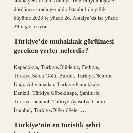
sırada yer alırken, Antalya 16,5 milyon kişiyle
dördüncü sırada yer aldı. İstanbul’da yıllık
büyüme 2023’te yüzde 26, Antalya’da ise yüzde
29’u gösteriyor.
Türkiye’de muhakkak görülmesi
gereken yerler nelerdir?
Kapadokya, Türkiye.Ölüdeniz, Fethiye,
Türkiye.Salda Gölü, Burdur, Türkiye.Nemrut
Dağı, Adıyamadan, Türkiye.Pamukkale,
Denizli, Türkiye.Göbeklitepe, Şanlıurfa,
Türkiye.İstanbul, Türkiye.Ayasofya Camii,
İstanbul, Türkiye.Diğer öğeler …
Türkiye’nin en turistik şehri