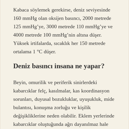
Kabaca söylemek gerekirse, deniz seviyesinde
160 mmHg olan oksijen basıncı, 2000 metrede
125 mmHg’ye, 3000 metrede 110 mmHg’ye ve
4000 metrede 100 mmHg’nin altına düşer.
Yüksek irtifalarda, sıcaklık her 150 metrede
ortalama 1 °C düşer.
Deniz basıncı insana ne yapar?
Beyin, omurilik ve periferik sinirlerdeki
kabarcıklar felç, kasılmalar, kas koordinasyon
sorunları, duyusal bozukluklar, uyuşukluk, mide
bulantısı, konuşma zorluğu ve kişilik
değişikliklerine neden olabilir. Eklem yerlerinde
kabarcıklar oluştuğunda ağrı dayanılmaz hale