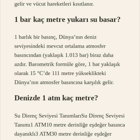
gelir ve vücut hareketleri kısıtlanır.
1 bar kaç metre yukarı su basar?
1 barlık bir basınç, Dünya’nın deniz
seviyesindeki mevcut ortalama atmosfer
basıncından (yaklaşık 1.013 bar) biraz daha
azdır. Barometrik formüle göre, 1 bar yaklaşık
olarak 15 °C’de 111 metre yükseklikteki
Dünya’nın atmosfer basıncına karşılık gelir.
Denizde 1 atm kaç metre?
Su Direnç Seviyesi TanımlarıSu Direnç Seviyesi
Tanımı1 ATM10 metre derinliğe eşdeğer basınca
dayanıklı3 ATM30 metre derinliğe eşdeğer