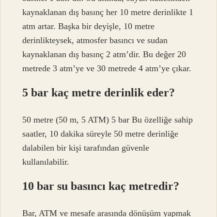
kaynaklanan dış basınç her 10 metre derinlikte 1
atm artar. Başka bir deyişle, 10 metre
derinlikteysek, atmosfer basıncı ve sudan
kaynaklanan dış basınç 2 atm’dir. Bu değer 20
metrede 3 atm’ye ve 30 metrede 4 atm’ye çıkar.
5 bar kaç metre derinlik eder?
50 metre (50 m, 5 ATM) 5 bar Bu özelliğe sahip
saatler, 10 dakika süreyle 50 metre derinliğe
dalabilen bir kişi tarafından güvenle
kullanılabilir.
10 bar su basıncı kaç metredir?
Bar, ATM ve mesafe arasında dönüşüm yapmak