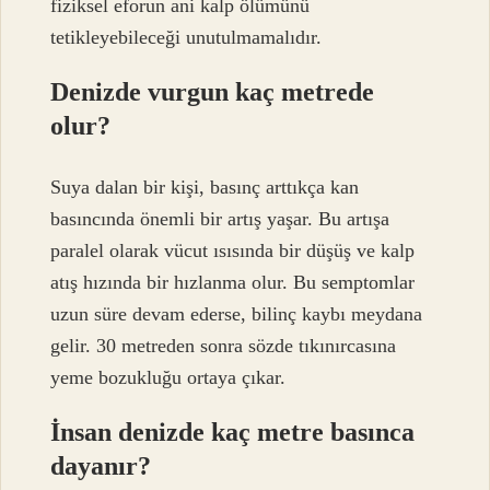
fiziksel eforun ani kalp ölümünü
tetikleyebileceği unutulmamalıdır.
Denizde vurgun kaç metrede
olur?
Suya dalan bir kişi, basınç arttıkça kan
basıncında önemli bir artış yaşar. Bu artışa
paralel olarak vücut ısısında bir düşüş ve kalp
atış hızında bir hızlanma olur. Bu semptomlar
uzun süre devam ederse, bilinç kaybı meydana
gelir. 30 metreden sonra sözde tıkınırcasına
yeme bozukluğu ortaya çıkar.
İnsan denizde kaç metre basınca
dayanır?