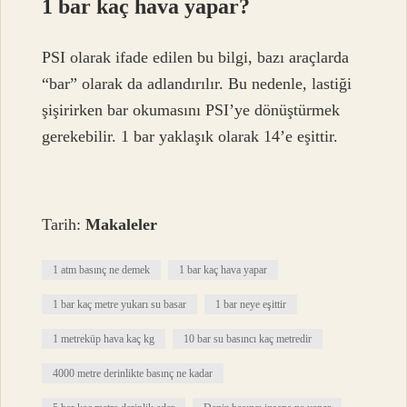
1 bar kaç hava yapar?
PSI olarak ifade edilen bu bilgi, bazı araçlarda
“bar” olarak da adlandırılır. Bu nedenle, lastiği
şişirirken bar okumasını PSI’ye dönüştürmek
gerekebilir. 1 bar yaklaşık olarak 14’e eşittir.
Tarih:
Makaleler
1 atm basınç ne demek
1 bar kaç hava yapar
1 bar kaç metre yukarı su basar
1 bar neye eşittir
1 metreküp hava kaç kg
10 bar su basıncı kaç metredir
4000 metre derinlikte basınç ne kadar