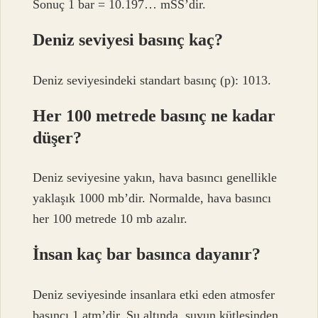
Sonuç 1 bar = 10.197… mSS’dir.
Deniz seviyesi basınç kaç?
Deniz seviyesindeki standart basınç (p): 1013.
Her 100 metrede basınç ne kadar
düşer?
Deniz seviyesine yakın, hava basıncı genellikle
yaklaşık 1000 mb’dir. Normalde, hava basıncı
her 100 metrede 10 mb azalır.
İnsan kaç bar basınca dayanır?
Deniz seviyesinde insanlara etki eden atmosfer
basıncı 1 atm’dir. Su altında, suyun kütlesinden