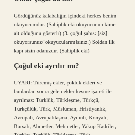
Gördüğünüz kalabalığın içindeki herkes benim
okuyucumdur. (Sahiplik eki okuyucunun kime
ait olduğunu gösterir) (3. çoğul şahıs: [siz]
okuyorsunuz/[okuyucularım]sınız.) Soldan ilk
kapı sizin odanızdır. (Sahiplik eki)
Çoğul eki ayrılır mı?
UYARI: Türemiş ekler, çokluk ekleri ve
bunlardan sonra gelen ekler kesme işareti ile
ayrılmaz: Türklük, Türkleşme, Türkçü,
Türkçülük, Türk, Müslüman, Hristiyanlık,
Avrupalı, Avrupalılaşma, Aydınlı, Konyalı,
Bursalı, Ahmetler, Mehmetler, Yakup Kadriler,
Türkler, Türklük, Türkleşme, Türk…