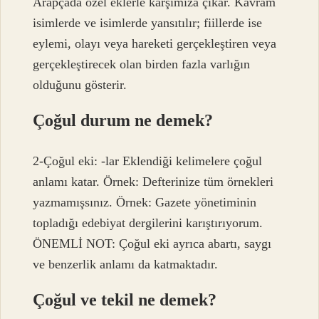
Arapçada özel eklerle karşımıza çıkar. Kavram
isimlerde ve isimlerde yansıtılır; fiillerde ise
eylemi, olayı veya hareketi gerçekleştiren veya
gerçekleştirecek olan birden fazla varlığın
olduğunu gösterir.
Çoğul durum ne demek?
2-Çoğul eki: -lar Eklendiği kelimelere çoğul
anlamı katar. Örnek: Defterinize tüm örnekleri
yazmamışsınız. Örnek: Gazete yönetiminin
topladığı edebiyat dergilerini karıştırıyorum.
ÖNEMLİ NOT: Çoğul eki ayrıca abartı, saygı
ve benzerlik anlamı da katmaktadır.
Çoğul ve tekil ne demek?