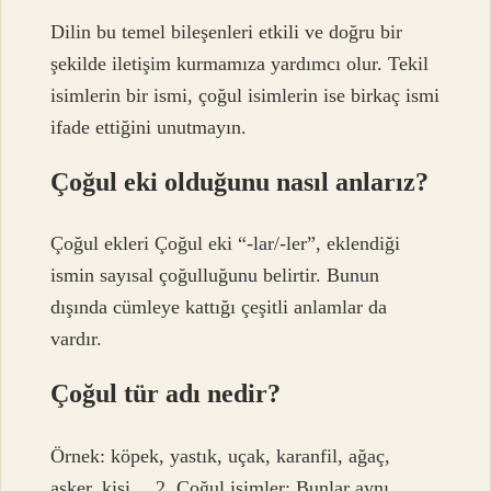
Dilin bu temel bileşenleri etkili ve doğru bir
şekilde iletişim kurmamıza yardımcı olur. Tekil
isimlerin bir ismi, çoğul isimlerin ise birkaç ismi
ifade ettiğini unutmayın.
Çoğul eki olduğunu nasıl anlarız?
Çoğul ekleri Çoğul eki “-lar/-ler”, eklendiği
ismin sayısal çoğulluğunu belirtir. Bunun
dışında cümleye kattığı çeşitli anlamlar da
vardır.
Çoğul tür adı nedir?
Örnek: köpek, yastık, uçak, karanfil, ağaç,
asker, kişi… 2. Çoğul isimler: Bunlar aynı