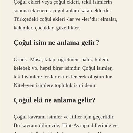
Çoğul ekleri veya çoğul ekleri, tekil isimlerin
sonuna eklenerek çoğul anlam katan eklerdir.
Türkçedeki çoğul ekleri -lar ve -ler’dir: elmalar,
kalemler, çocuklar, güzellikler.
Çoğul isim ne anlama gelir?
Örnek: Masa, kitap, öğretmen, balık, kalem,
kelebek vb. hepsi birer isimdir. Çoğul isimler,
tekil isimlere ler-lar eki eklenerek oluşturulur.
Niteleyen isimlere topluluk ismi denir.
Çoğul eki ne anlama gelir?
Çoğul kavramı isimler ve fiiller için geçerlidir.
Bu kavram dilimizde, Hint-Avrupa dillerinde ve