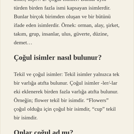
türden birden fazla ismi kapsayan isimlerdir.
Bunlar birçok birimden oluşan ve bir bütünü
ifade eden isimlerdir. Örnek: orman, alay, şirket,
takım, grup, insanlar, ulus, güverte, düzine,
demet…
Çoğul isimler nasıl bulunur?
Tekil ve çoğul isimler: Tekil isimler yalnızca tek
bir varlığa atıfta bulunur. Çoğul isimler -ler/-lar
eki eklenerek birden fazla varlığa atıfta bulunur.
Örneğin; flower tekil bir isimdir. “Flowers”
çoğul olduğu için çoğul bir isimdir, “cup” tekil
bir isimdir.
Onlar çoğul ad mı?