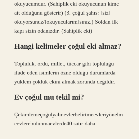
okuyucumdur. (Sahiplik eki okuyucunun kime
ait olduğunu gösterir) (3. çoğul şahıs: [siz]
okuyorsunuz/[okuyucularım]sınız.) Soldan ilk
kapı sizin odanızdır. (Sahiplik eki)
Hangi kelimeler çoğul eki almaz?
Topluluk, ordu, millet, tüccar gibi topluluğu
ifade eden isimlerin özne olduğu durumlarda
yüklem çokluk ekini almak zorunda değildir.
Ev çoğul mu tekil mi?
Çekimlemeçoğulyalınevlerbelirtmeevleriyönelm
eevlerebulunmaevlerde40 satır daha