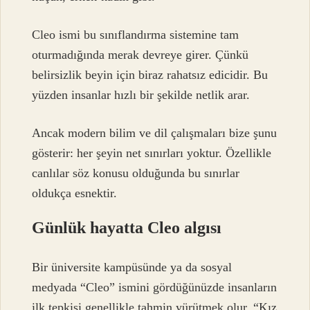
Cleo ismi bu sınıflandırma sistemine tam
oturmadığında merak devreye girer. Çünkü
belirsizlik beyin için biraz rahatsız edicidir. Bu
yüzden insanlar hızlı bir şekilde netlik arar.
Ancak modern bilim ve dil çalışmaları bize şunu
gösterir: her şeyin net sınırları yoktur. Özellikle
canlılar söz konusu olduğunda bu sınırlar
oldukça esnektir.
Günlük hayatta Cleo algısı
Bir üniversite kampüsünde ya da sosyal
medyada “Cleo” ismini gördüğünüzde insanların
ilk tepkisi genellikle tahmin yürütmek olur. “Kız