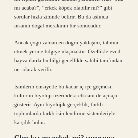
mı acaba?”, “erkek köpek olabilir mi?” gibi
sorular hızla zihinde belirir. Bu da aslında
insanın doğal merakının bir sonucudur.
Ancak çoğu zaman en doğru yaklaşım, tahmin
etmek yerine bilgiye ulaşmaktır. Özellikle evcil
hayvanlarda bu bilgi genellikle sahibi tarafından
net olarak verilir.
İsimlerin cinsiyetle bu kadar iç içe geçmesi,
kültürün biyoloji üzerindeki etkisini de açıkça
gösterir. Aynı biyolojik gerçeklik, farklı
toplumlarda farklı isimlendirme sistemleriyle
karşılık bulur.
Cleo kız mı erkek mi? sorusuna