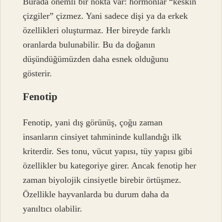
Burada önemli bir nokta var: hormonlar “keskin
çizgiler” çizmez. Yani sadece dişi ya da erkek
özellikleri oluşturmaz. Her bireyde farklı
oranlarda bulunabilir. Bu da doğanın
düşündüğümüzden daha esnek olduğunu
gösterir.
Fenotip
Fenotip, yani dış görünüş, çoğu zaman
insanların cinsiyet tahmininde kullandığı ilk
kriterdir. Ses tonu, vücut yapısı, tüy yapısı gibi
özellikler bu kategoriye girer. Ancak fenotip her
zaman biyolojik cinsiyetle birebir örtüşmez.
Özellikle hayvanlarda bu durum daha da
yanıltıcı olabilir.