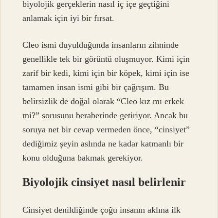
biyolojik gerçeklerin nasıl iç içe geçtiğini
anlamak için iyi bir fırsat.
Cleo ismi duyulduğunda insanların zihninde
genellikle tek bir görüntü oluşmuyor. Kimi için
zarif bir kedi, kimi için bir köpek, kimi için ise
tamamen insan ismi gibi bir çağrışım. Bu
belirsizlik de doğal olarak “Cleo kız mı erkek
mi?” sorusunu beraberinde getiriyor. Ancak bu
soruya net bir cevap vermeden önce, “cinsiyet”
dediğimiz şeyin aslında ne kadar katmanlı bir
konu olduğuna bakmak gerekiyor.
Biyolojik cinsiyet nasıl belirlenir
Cinsiyet denildiğinde çoğu insanın aklına ilk