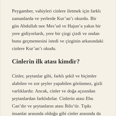
Peygamber, vahiyleri cinlere iletmek için farklı
zamanlarda ve yerlerde Kur’an’ı okurdu. Bir
gün Abdullah nee Mes’ud ve Hajun’a yakın bir
yere gidiyorlardı, yere bir çizgi çizdi ve ondan
bunu geçmemesini istedi ve çizginin arkasındaki
cinlere Kur’an’ı okudu.
Cinlerin ilk atası kimdir?
Cinler, şeytanlar gibi, farklı şekil ve biçimler
alabilen ve zor şeyler yapabilen görünmez, gizli
varlıklardır. Ancak, cinler ve doğa açısından
şeytanlardan farklıdırlar. Cinlerin atası Ebu
Can’dır ve şeytanların atası İblis’tir. Tıpkı
insanlar arasında olduğu gibi cinler arasında da