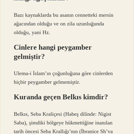
Bazı kaynaklarda bu asanın cennetteki mersin
ağacından olduğu ve on zila uzunluğunda
olduğu, yani Hz.
Cinlere hangi peygamber
gelmiştir?
Ulema-i İslam’ın çoğunluğuna göre cinlerden
hiçbir peygamber gelmemiştir.
Kuranda geçen Belkıs kimdir?
Belkıs, Seba Kraliçesi (Habeş dilinde: Nigist
Saba), şimdiki bölgeye hükmettiğine inanılan
tarih öncesi Seba Krallığı’nın (İbranice Sh’va