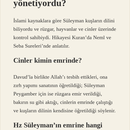
yönetiyordu?
İslami kaynaklara göre Süleyman kuşların dilini
biliyordu ve rüzgar, hayvanlar ve cinler üzerinde
kontrol sahibiydi. Hikayesi Kuran’da Neml ve
Seba Sureleri’nde anlatılır.
Cinler kimin emrinde?
Davud’la birlikte Allah’ı tesbih ettikleri, ona
zırh yapımı sanatının öğretildiği; Süleyman
Peygamber için ise rüzgara emir verildiği,
bakırın su gibi aktığı, cinlerin emrinde çalıştığı
ve kuşların dilinin kendisine öğretildiği söylenir.
Hz Süleyman’ın emrine hangi