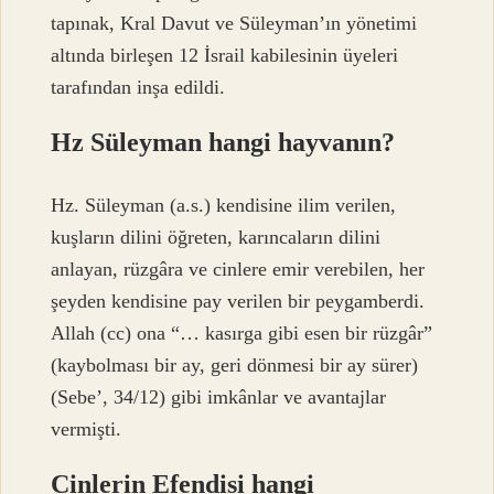
tapınak, Kral Davut ve Süleyman’ın yönetimi
altında birleşen 12 İsrail kabilesinin üyeleri
tarafından inşa edildi.
Hz Süleyman hangi hayvanın?
Hz. Süleyman (a.s.) kendisine ilim verilen,
kuşların dilini öğreten, karıncaların dilini
anlayan, rüzgâra ve cinlere emir verebilen, her
şeyden kendisine pay verilen bir peygamberdi.
Allah (cc) ona “… kasırga gibi esen bir rüzgâr”
(kaybolması bir ay, geri dönmesi bir ay sürer)
(Sebe’, 34/12) gibi imkânlar ve avantajlar
vermişti.
Cinlerin Efendisi hangi