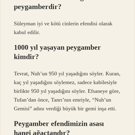
peygamberdir?
Süleyman iyi ve kötü cinlerin efendisi olarak
kabul edilir.
1000 yıl yaşayan peygamber
kimdir?
Tevrat, Nuh’un 950 yıl yaşadığını söyler. Kuran,
kaç yıl yaşadığını söylemez, sadece kabilesiyle
birlikte 950 yıl yaşadığını söyler. Efsaneye göre,
Tufan’dan önce, Tanrı’nın emriyle, “Nuh’un
Gemisi” adını verdiği büyük bir gemi inşa etti.
Peygamber efendimizin asası
hangi ağaçtandır?