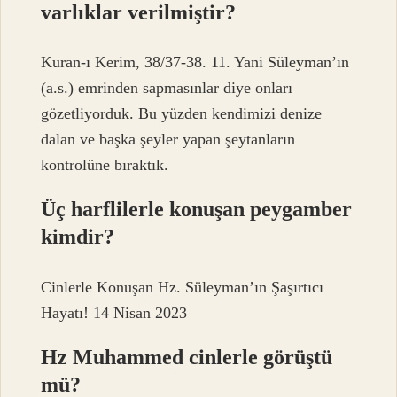
varlıklar verilmiştir?
Kuran-ı Kerim, 38/37-38. 11. Yani Süleyman’ın
(a.s.) emrinden sapmasınlar diye onları
gözetliyorduk. Bu yüzden kendimizi denize
dalan ve başka şeyler yapan şeytanların
kontrolüne bıraktık.
Üç harflilerle konuşan peygamber
kimdir?
Cinlerle Konuşan Hz. Süleyman’ın Şaşırtıcı
Hayatı! 14 Nisan 2023
Hz Muhammed cinlerle görüştü
mü?