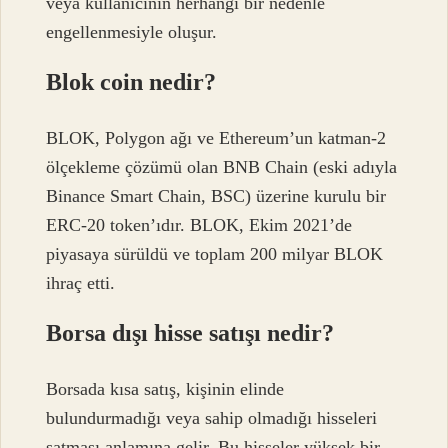
veya kullanıcının herhangi bir nedenle
engellenmesiyle oluşur.
Blok coin nedir?
BLOK, Polygon ağı ve Ethereum’un katman-2
ölçekleme çözümü olan BNB Chain (eski adıyla
Binance Smart Chain, BSC) üzerine kurulu bir
ERC-20 token’ıdır. BLOK, Ekim 2021’de
piyasaya sürüldü ve toplam 200 milyar BLOK
ihraç etti.
Borsa dışı hisse satışı nedir?
Borsada kısa satış, kişinin elinde
bulundurmadığı veya sahip olmadığı hisseleri
satması anlamına gelir. Bu hisseler yüksek bir