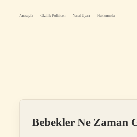
Anasayfa
Gizlilik Politikası
Yasal Uyarı
Hakkımızda
Bebekler Ne Zaman 