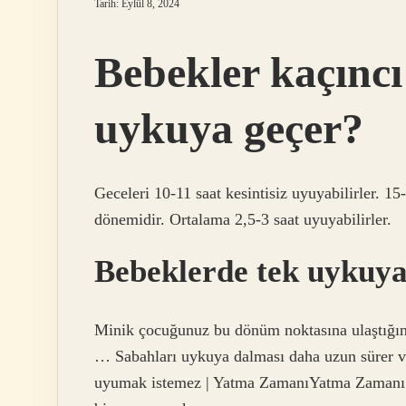
Tarih: Eylül 8, 2024
Bebekler kaçınc
uykuya geçer?
Geceleri 10-11 saat kesintisiz uyuyabilirler. 
dönemidir. Ortalama 2,5-3 saat uyuyabilirler.
Bebeklerde tek uykuya 
Minik çocuğunuz bu dönüm noktasına ulaştığında
… Sabahları uykuya dalması daha uzun sürer v
uyumak istemez | Yatma ZamanıYatma Zamanı 