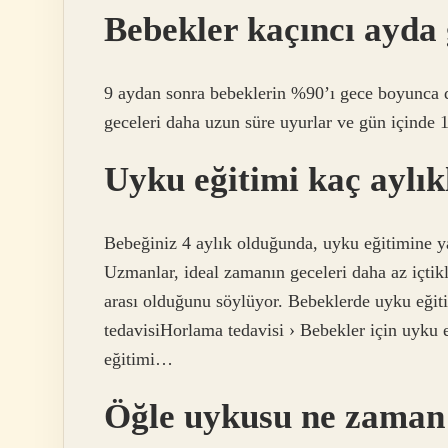
Bebekler kaçıncı ayda 
9 aydan sonra bebeklerin %90’ı gece boyunca d
geceleri daha uzun süre uyurlar ve gün içinde 1
Uyku eğitimi kaç aylı
Bebeğiniz 4 aylık olduğunda, uyku eğitimine ya
Uzmanlar, ideal zamanın geceleri daha az içtikle
arası olduğunu söylüyor. Bebeklerde uyku eğitim
tedavisiHorlama tedavisi › Bebekler için uyku
eğitimi…
Öğle uykusu ne zaman 