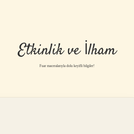
Etkinlik ve İlham
Fuar maceralarıyla dolu keyifli bilgiler!