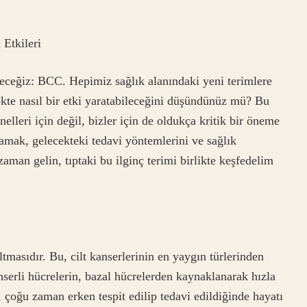
Etkileri
deceğiz: BCC. Hepimiz sağlık alanındaki yeni terimlere
kte nasıl bir etki yaratabileceğini düşündünüz mü? Bu
nelleri için değil, bizler için de oldukça kritik bir öneme
amak, gelecekteki tedavi yöntemlerini ve sağlık
zaman gelin, tıptaki bu ilginç terimi birlikte keşfedelim
masıdır. Bu, cilt kanserlerinin en yaygın türlerinden
anserli hücrelerin, bazal hücrelerden kaynaklanarak hızla
çoğu zaman erken tespit edilip tedavi edildiğinde hayatı