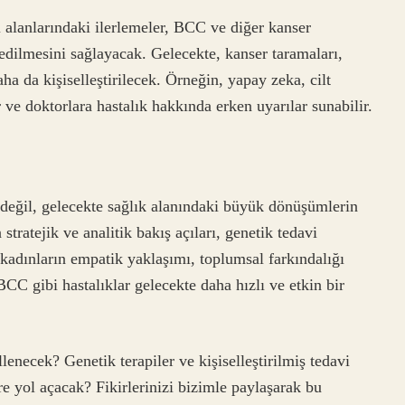
 alanlarındaki ilerlemeler, BCC ve diğer kanser
t edilmesini sağlayacak. Gelecekte, kanser taramaları,
aha da kişiselleştirilecek. Örneğin, yapay zeka, cilt
ir ve doktorlara hastalık hakkında erken uyarılar sunabilir.
 değil, gelecekte sağlık alanındaki büyük dönüşümlerin
stratejik ve analitik bakış açıları, genetik tedavi
 kadınların empatik yaklaşımı, toplumsal farkındalığı
 BCC gibi hastalıklar gelecekte daha hızlı ve etkin bir
lenecek? Genetik terapiler ve kişiselleştirilmiş tedavi
re yol açacak? Fikirlerinizi bizimle paylaşarak bu