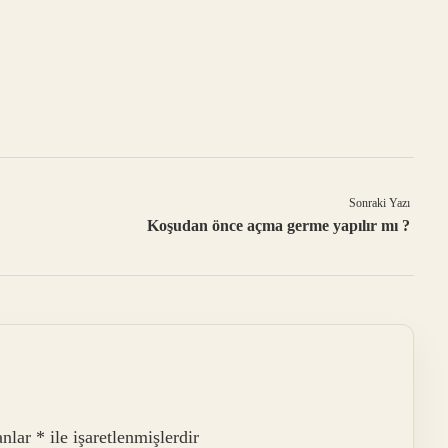
Sonraki Yazı
Koşudan önce açma germe yapılır mı ?
anlar
*
ile işaretlenmişlerdir