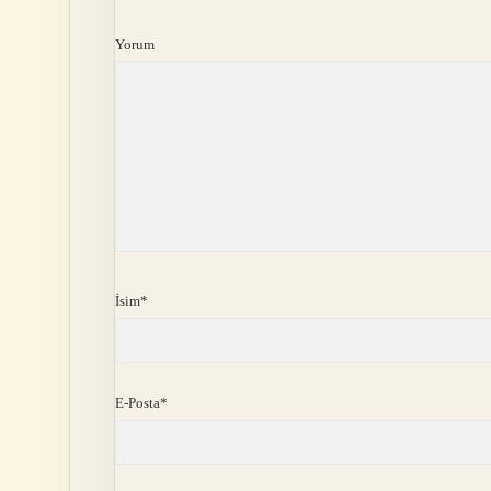
Yorum
İsim*
E-Posta*