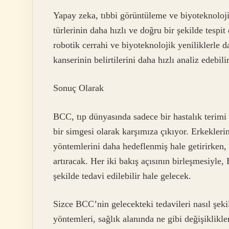
Yapay zeka, tıbbi görüntüleme ve biyoteknoloji
türlerinin daha hızlı ve doğru bir şekilde tespi
robotik cerrahi ve biyoteknolojik yeniliklerle d
kanserinin belirtilerini daha hızlı analiz edebil
Sonuç Olarak
BCC, tıp dünyasında sadece bir hastalık terimi
bir simgesi olarak karşımıza çıkıyor. Erkeklerin 
yöntemlerini daha hedeflenmiş hale getirirken,
artıracak. Her iki bakış açısının birleşmesiyle,
şekilde tedavi edilebilir hale gelecek.
Sizce BCC’nin gelecekteki tedavileri nasıl şekil
yöntemleri, sağlık alanında ne gibi değişiklikle