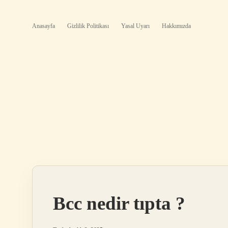
Anasayfa
Gizlilik Politikası
Yasal Uyarı
Hakkımızda
Bcc nedir tıpta ?