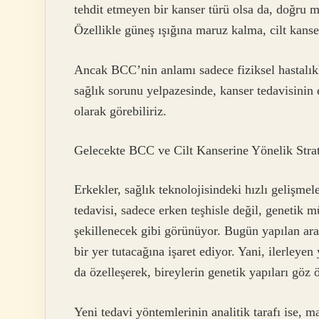
tehdit etmeyen bir kanser türü olsa da, doğru 
Özellikle güneş ışığına maruz kalma, cilt kanse
Ancak BCC’nin anlamı sadece fiziksel hastalıkla
sağlık sorunu yelpazesinde, kanser tedavisinin
olarak görebiliriz.
Gelecekte BCC ve Cilt Kanserine Yönelik Strat
Erkekler, sağlık teknolojisindeki hızlı gelişmel
tedavisi, sadece erken teşhisle değil, genetik 
şekillenecek gibi görünüyor. Bugün yapılan araş
bir yer tutacağına işaret ediyor. Yani, ilerleye
da özelleşerek, bireylerin genetik yapıları göz
Yeni tedavi yöntemlerinin analitik tarafı ise, 