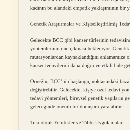
kadının bu alandaki empatik yaklaşımının bir y
Genetik Araştırmalar ve Kişiselleştirilmiş Teda
Gelecekte BCC gibi kanser türlerinin tedavisind
yöntemlerinin öne çıkması bekleniyor. Genetik 
mutasyonlardan kaynaklandığını anlamamıza o
kanser tedavilerini daha doğru ve etkili hale ge
Örneğin, BCC’nin başlangıç noktasındaki bazal
değiştirebilir. Gelecekte, kişiye özel tedavi yö
tedavi yöntemleri, bireysel genetik yapıların g
geleceğinde önemli bir dönüşüm yaratabilir.
Teknolojik Yenilikler ve Tıbbi Uygulamalar