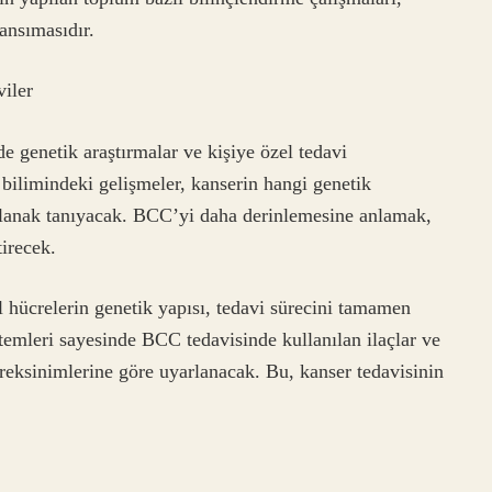
ansımasıdır.
viler
e genetik araştırmalar ve kişiye özel tedavi
bilimindeki gelişmeler, kanserin hangi genetik
lanak tanıyacak. BCC’yi daha derinlemesine anlamak,
tirecek.
 hücrelerin genetik yapısı, tedavi sürecini tamamen
ntemleri sayesinde BCC tedavisinde kullanılan ilaçlar ve
ereksinimlerine göre uyarlanacak. Bu, kanser tedavisinin