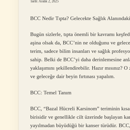
Tarih: Aralık 2, 2025
BCC Nedir Tıpta? Gelecekte Sağlık Alanındaki 
Bugün sizlerle, tıpta önemli bir kavramı keşfe
aşina olsak da, BCC’nin ne olduğunu ve gelece
terim, sadece bilim insanları ve sağlık profesyo
sahip. Belki de BCC’yi daha derinlemesine anl
yaklaşımını şekillendirebilir. Hazır mısınız? O 
ve geleceğe dair beyin fırtınası yapalım.
BCC: Temel Tanım
BCC, “Bazal Hücreli Karsinom” teriminin kısalt
birisidir ve genellikle cilt üzerinde başlayan k
yayılmadan büyüdüğü bir kanser türüdür. BCC, 