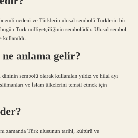
edir?
önemli nedeni ve Türklerin ulusal sembolü Türklerin bir
bugün Türk milliyetçiliğinin sembolüdür. Ulusal sembol
 kullanıldı.
ü ne anlama gelir?
ininin sembolü olarak kullanılan yıldız ve hilal ayı
üslümanları ve İslam ülkelerini temsil etmek için
eder?
ynı zamanda Türk ulusunun tarihi, kültürü ve