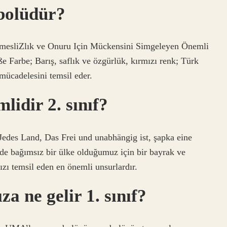
bolüdür?
ağmesliZlık ve Onuru Için Mückensini Simgeleyen Önemli
 Farbe; Barış, saflık ve özgürlük, kırmızı renk; Türk
mücadelesini temsil eder.
idir 2. sınıf?
 Jedes Land, Das Frei und unabhängig ist, şapka eine
e bağımsız bir ülke olduğumuz için bir bayrak ve
zı temsil eden en önemli unsurlardır.
a ne gelir 1. sınıf?