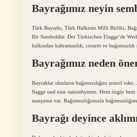
Bayrağımız neyin sem
Türk Bayarkı, Türk Halkinin Milli Birliki, B
Bir Semboldür. Der Türkischen Flagge’de Weiße
halkından kahramanlık, cesaret ve bağımsızlık 
Bayrağımız neden öneml
Bayraklar ulusların bağımsızlığını temsil eder.
flagge und eine nationhymne. Hem özgür hem d
marşımız var. Bağımsızlığımızla bağımsızlığımı
Bayrağı deyince aklımız