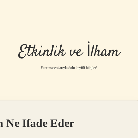
Etkinlik ve İlham
Fuar maceralarıyla dolu keyifli bilgiler!
n Ne Ifade Eder