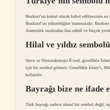
Türkiye’nin sembolü n
Bozkurt’un kutsal olarak kabul edilmesinin en 
Bozkurd’un yükseldiğine inanmasıdır. Bozkurt 
Atatetsürk tarafından ilan edildi ve birçok yerde
Hilal ve yıldız sembol
Stern ve Himondemojis ☪ood, genellikle İslam d
için bir sembol gösterir. Genellikle İslam’ı, M
kullanılır.
Bayrağı bize ne ifade 
Türk bayrağı sadece ulusal bir sembol değil, a