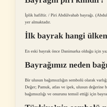
İplik hafiftir. / Piri Abdülvahab bayrağı. (A
yer almaktadır.
İlk bayrak hangi ülke
En eski bayrak önce Danimarka olduğu için yaz
Bayrağımız neden bağ
Bir ulusun bağımsızlığın sembolü olarak varlığı
Değer; Pamuk, atlas ve ipek, ulusun değerine bağ
bağımsızlığı ve onurunu temsil ettiği için bayr