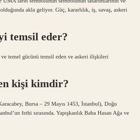
n ve UMA’ların sembolünün sembolünün tasarımlarının ve
olduğunda akla geliyor. Güç, kararlılık, iş, savaş, askeri
yi temsil eder?
 ve temel gücünü temsil eden ve askeri ilişkileri
en kişi kimdir?
Karacabey, Bursa – 29 Mayıs 1453, İstanbul), Doğu
tanbul’un fethi sırasında. Yapışkanlık Baba Hasan Ağa ve