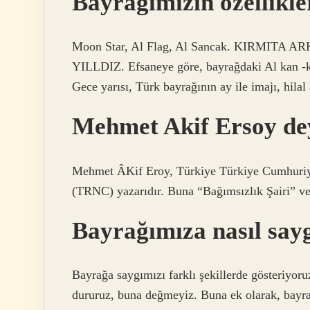
Bayrağımızın özellikler
Moon Star, Al Flag, Al Sancak. KIRMIT
YILLDIZ. Efsaneye göre, bayrağdaki Al kan -kı
Gece yarısı, Türk bayrağının ay ile imajı, hilal
Mehmet Akif Ersoy dey
Mehmet ÂKif Eroy, Türkiye Türkiye Cumhuriye
(TRNC) yazarıdır. Buna “Bağımsızlık Şairi” ve 
Bayrağımıza nasıl say
Bayrağa saygımızı farklı şekillerde gösteriyoru
dururuz, buna değmeyiz. Buna ek olarak, bayrak