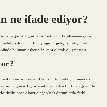
in ne ifade ediyor?
ı ve bağımsızlığını temsil ediyor. Bir efsaneye göre,
anındaki yıldız, Türk bayrağının gökyüzünde, hilal
nünde bulunan askerlerin kanı olarak oluşmasıdır.
yor?
, renkli kumaş. Genellikle uzun bir çubuğun veya uzun
ülkenin bağımsızlığını sembolize eden bir bayrağı vardır.
leştirilir, ancak bazı olağanüstü durumlarda farklı