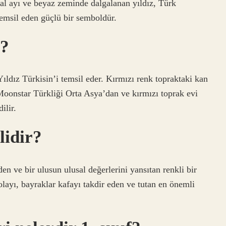
ilal ayı ve beyaz zeminde dalgalanan yıldız, Türk
temsil eden güçlü bir semboldür.
e?
ıldız Türkisin’i temsil eder. Kırmızı renk topraktaki kan
 Moonstar Türkliği Orta Asya’dan ve kırmızı toprak evi
ilir.
lidir?
en ve bir ulusun ulusal değerlerini yansıtan renkli bir
layı, bayraklar kafayı takdir eden ve tutan en önemli