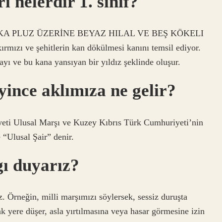
i nelerdir 1. sınıf?
A ARKA PLUZ ÜZERİNE BEYAZ HILAL VE BEŞ KÖKELI
rmızı ve şehitlerin kan dökülmesi kanını temsil ediyor.
 ayı ve bu kana yansıyan bir yıldız şeklinde oluşur.
ince aklımıza ne gelir?
ti Ulusal Marşı ve Kuzey Kıbrıs Türk Cumhuriyeti’nin
“Ulusal Şair” denir.
gı duyarız?
z. Örneğin, milli marşımızı söylersek, sessiz duruşta
 yere düşer, asla yırtılmasına veya hasar görmesine izin