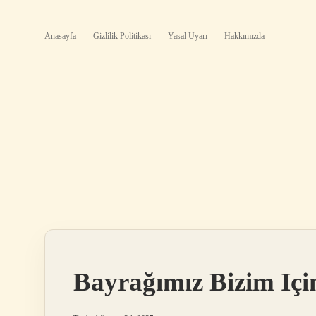
Anasayfa
Gizlilik Politikası
Yasal Uyarı
Hakkımızda
Bayrağımız Bizim Içi