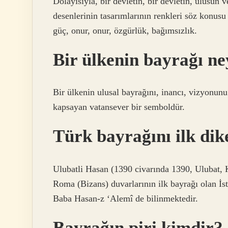
Dolayısıyla, bir devletin, bir devletin, ulusu
desenlerinin tasarımlarının renkleri söz konusu 
güç, onur, onur, özgürlük, bağımsızlık.
Bir ülkenin bayrağı ne
Bir ülkenin ulusal bayrağını, inancı, vizyonunu
kapsayan vatansever bir semboldür.
Türk bayrağını ilk dik
Ulubatli Hasan (1390 civarında 1390, Ulubat, 
Roma (Bizans) duvarlarının ilk bayrağı olan İs
Baba Hasan-z ‘Alemî de bilinmektedir.
Bayrağın piri kimdir?