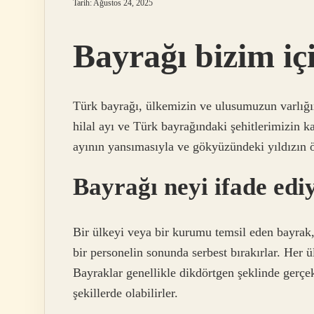
Tarih: Ağustos 24, 2025
Bayrağı bizim iç
Türk bayrağı, ülkemizin ve ulusumuzun varlığın
hilal ayı ve Türk bayrağındaki şehitlerimizin k
ayının yansımasıyla ve gökyüzündeki yıldızın ö
Bayrağı neyi ifade edi
Bir ülkeyi veya bir kurumu temsil eden bayrak
bir personelin sonunda serbest bırakırlar. Her 
Bayraklar genellikle dikdörtgen şeklinde gerçek
şekillerde olabilirler.