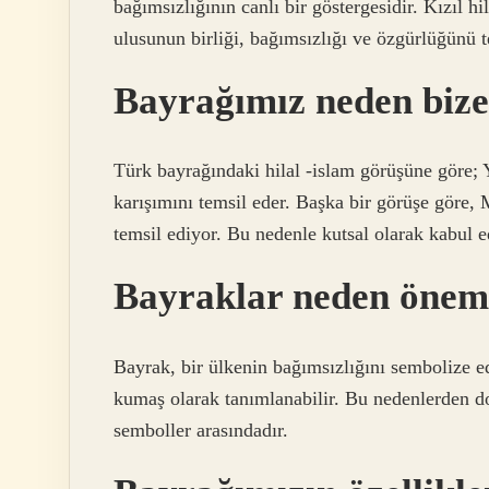
bağımsızlığının canlı bir göstergesidir. Kızıl h
ulusunun birliği, bağımsızlığı ve özgürlüğünü 
Bayrağımız neden biz
Türk bayrağındaki hilal -islam görüşüne göre; Y
karışımını temsil eder. Başka bir görüşe göre,
temsil ediyor. Bu nedenle kutsal olarak kabul ed
Bayraklar neden önem
Bayrak, bir ülkenin bağımsızlığını sembolize ed
kumaş olarak tanımlanabilir. Bu nedenlerden do
semboller arasındadır.