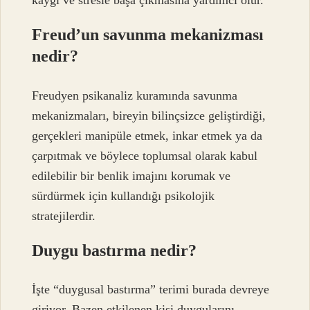
kaygı ve stresle başa çıkmasına yardımcı olur.
Freud’un savunma mekanizması
nedir?
Freudyen psikanaliz kuramında savunma
mekanizmaları, bireyin bilinçsizce geliştirdiği,
gerçekleri manipüle etmek, inkar etmek ya da
çarpıtmak ve böylece toplumsal olarak kabul
edilebilir bir benlik imajını korumak ve
sürdürmek için kullandığı psikolojik
stratejilerdir.
Duygu bastırma nedir?
İşte “duygusal bastırma” terimi burada devreye
giriyor. Bazen etkilenen kişi duygularını