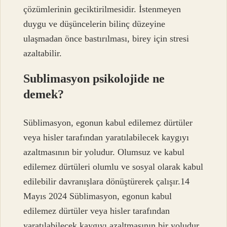
çözümlerinin geciktirilmesidir. İstenmeyen
duygu ve düşüncelerin bilinç düzeyine
ulaşmadan önce bastırılması, birey için stresi
azaltabilir.
Sublimasyon psikolojide ne
demek?
Süblimasyon, egonun kabul edilemez dürtüler
veya hisler tarafından yaratılabilecek kaygıyı
azaltmasının bir yoludur. Olumsuz ve kabul
edilemez dürtüleri olumlu ve sosyal olarak kabul
edilebilir davranışlara dönüştürerek çalışır.14
Mayıs 2024 Süblimasyon, egonun kabul
edilemez dürtüler veya hisler tarafından
yaratılabilecek kaygıyı azaltmasının bir yoludur.