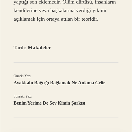
yaptığı son eklemedir. Ölüm dürtüsü, insanların
kendilerine veya başkalarına verdiği yıkımı
açıklamak için ortaya atılan bir teoridir.
Tarih:
Makaleler
Önceki Yazı
Ayakkabı Bağcığı Bağlamak Ne Anlama Gelir
Sonraki Yazı
Benim Yerime De Sev Kimin Şarkısı