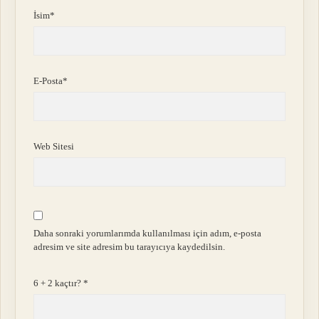
İsim*
E-Posta*
Web Sitesi
Daha sonraki yorumlarımda kullanılması için adım, e-posta
adresim ve site adresim bu tarayıcıya kaydedilsin.
6 + 2 kaçtır?
*