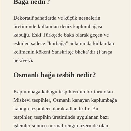
Bağa nedir?
Dekoratif sanatlarda ve küçük nesnelerin
üretiminde kullanılan deniz kaplumbağası
kabuğu. Eski Türkçede baka olarak geçen ve
eskiden sadece “kurbağa” anlamında kullanılan
kelimenin kökeni Sanskritçe bheka’dır (Farsça
bek/vek).
Osmanlı bağa tesbih nedir?
Kaplumbağa kabuğu tespihlerinin bir türü olan
Miskevi tespihler, Osmanlı kanayan kaplumbağa
kabuğu tespihleri ​​olarak adlandırılır. Bu
tespihler, tespihin üretiminde uygulanan bazı
işlemler sonucu normal rengin üzerinde olan