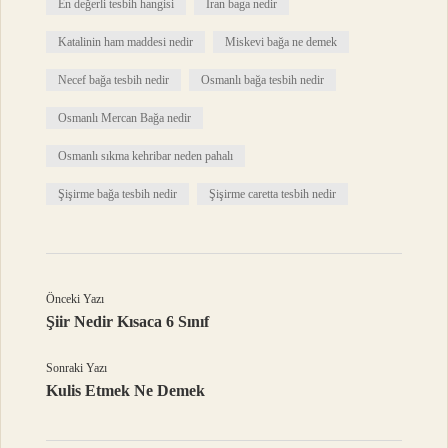
En değerli tesbih hangisi
İran baga nedir
Katalinin ham maddesi nedir
Miskevi bağa ne demek
Necef bağa tesbih nedir
Osmanlı bağa tesbih nedir
Osmanlı Mercan Bağa nedir
Osmanlı sıkma kehribar neden pahalı
Şişirme bağa tesbih nedir
Şişirme caretta tesbih nedir
Önceki Yazı
Şiir Nedir Kısaca 6 Sınıf
Sonraki Yazı
Kulis Etmek Ne Demek