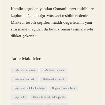
Katalin taşından yapılan Osmanlı tarzı tesbihlere
kaplumbağa kabuğu Muskevi tesbihleri ​​denir.
Miskevi tesbih çeşitleri maddi değerlerinin yanı
sıra manevi açıdan da büyük önem taşımalarıyla
dikkat çekerler.
Tarih:
Makaleler
Bağa bak ne demek
Bağa hangi hayvan
Bağa kehribar nedir
Bağa maddesi nedir
Bağa ne demek kaplumbağa
Baga ne demek Türk
Bağa nedir
Damla kehribar neden pahalı