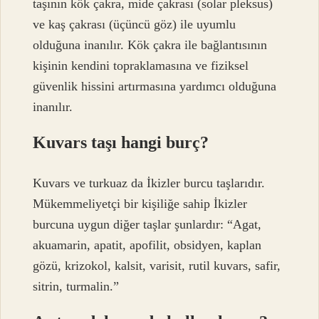
taşının kök çakra, mide çakrası (solar pleksus)
ve kaş çakrası (üçüncü göz) ile uyumlu
olduğuna inanılır. Kök çakra ile bağlantısının
kişinin kendini topraklamasına ve fiziksel
güvenlik hissini artırmasına yardımcı olduğuna
inanılır.
Kuvars taşı hangi burç?
Kuvars ve turkuaz da İkizler burcu taşlarıdır.
Mükemmeliyetçi bir kişiliğe sahip İkizler
burcuna uygun diğer taşlar şunlardır: “Agat,
akuamarin, apatit, apofilit, obsidyen, kaplan
gözü, krizokol, kalsit, varisit, rutil kuvars, safir,
sitrin, turmalin.”