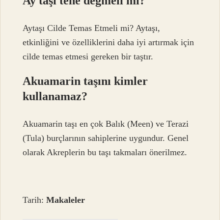
Ay taşı tene değmeli mi?
Aytaşı Cilde Temas Etmeli mi? Aytaşı,
etkinliğini ve özelliklerini daha iyi artırmak için
cilde temas etmesi gereken bir taştır.
Akuamarin taşını kimler
kullanamaz?
Akuamarin taşı en çok Balık (Meen) ve Terazi
(Tula) burçlarının sahiplerine uygundur. Genel
olarak Akreplerin bu taşı takmaları önerilmez.
Tarih:
Makaleler