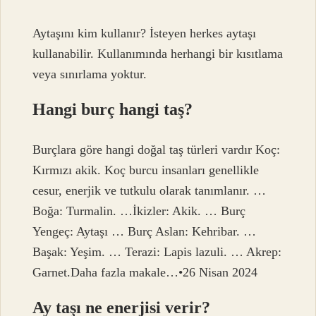
Aytaşını kim kullanır? İsteyen herkes aytaşı
kullanabilir. Kullanımında herhangi bir kısıtlama
veya sınırlama yoktur.
Hangi burç hangi taş?
Burçlara göre hangi doğal taş türleri vardır Koç:
Kırmızı akik. Koç burcu insanları genellikle
cesur, enerjik ve tutkulu olarak tanımlanır. …
Boğa: Turmalin. …İkizler: Akik. … Burç
Yengeç: Aytaşı … Burç Aslan: Kehribar. …
Başak: Yeşim. … Terazi: Lapis lazuli. … Akrep:
Garnet.Daha fazla makale…•26 Nisan 2024
Ay taşı ne enerjisi verir?