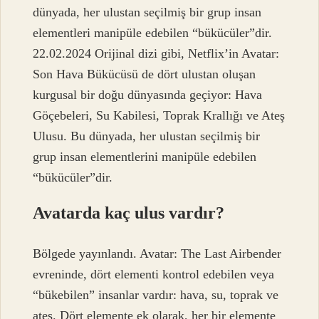
dünyada, her ulustan seçilmiş bir grup insan
elementleri manipüle edebilen “bükücüler”dir.
22.02.2024 Orijinal dizi gibi, Netflix’in Avatar:
Son Hava Bükücüsü de dört ulustan oluşan
kurgusal bir doğu dünyasında geçiyor: Hava
Göçebeleri, Su Kabilesi, Toprak Krallığı ve Ateş
Ulusu. Bu dünyada, her ulustan seçilmiş bir
grup insan elementlerini manipüle edebilen
“bükücüler”dir.
Avatarda kaç ulus vardır?
Bölgede yayınlandı. Avatar: The Last Airbender
evreninde, dört elementi kontrol edebilen veya
“bükebilen” insanlar vardır: hava, su, toprak ve
ateş. Dört elemente ek olarak, her bir elemente