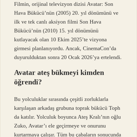
Filmin, orijinal televizyon dizisi Avatar: Son
Hava Bükücü’nün (2005) 20. yıl dönümünü ve
ilk ve tek canlı aksiyon filmi Son Hava
Bükücü’nün (2010) 15. yıl dönümünü
kutlayacak olan 10 Ekim 2025’te vizyona
girmesi planlanıyordu. Ancak, CinemaCon’da
duyurulduktan sonra 20 Ocak 2026’ya ertelendi.
Avatar ateş bükmeyi kimden
öğrendi?
Bu yolculuklar sırasında çeşitli zorluklarla
karşılaşan arkadaş grubuna toprak bükücü Toph
da katılır. Yolculuk boyunca Ateş Kralı’nın oğlu
Zuko, Avatar’ı ele geçirmeye ve onurunu
kurtarmaya çalışır. Tüm bu çabaların sonucunda