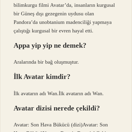
bilimkurgu filmi Avatar’da, insanların kurgusal
bir Güneş dışı gezegenin uydusu olan
Pandora’da unobtanium madenciliği yapmaya
çalıştığı kurgusal bir evren hayal etti.
Appa yip yip ne demek?
Aralarında bir bağ oluşmuştur.
İlk Avatar kimdir?
İlk avatarın adı Wan.İlk avatarın adı Wan.
Avatar dizisi nerede çekildi?
Avatar: Son Hava Bükücü (dizi)Avatar: Son