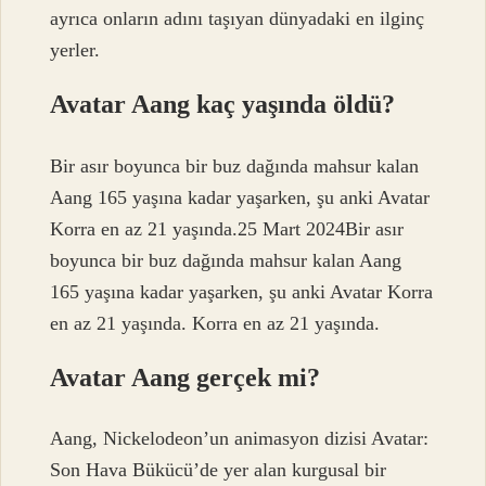
ayrıca onların adını taşıyan dünyadaki en ilginç
yerler.
Avatar Aang kaç yaşında öldü?
Bir asır boyunca bir buz dağında mahsur kalan
Aang 165 yaşına kadar yaşarken, şu anki Avatar
Korra en az 21 yaşında.25 Mart 2024Bir asır
boyunca bir buz dağında mahsur kalan Aang
165 yaşına kadar yaşarken, şu anki Avatar Korra
en az 21 yaşında. Korra en az 21 yaşında.
Avatar Aang gerçek mi?
Aang, Nickelodeon’un animasyon dizisi Avatar:
Son Hava Bükücü’de yer alan kurgusal bir