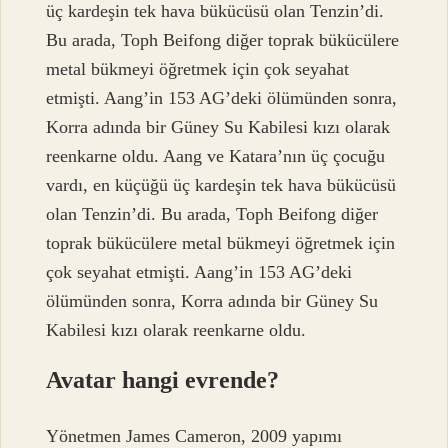
üç kardeşin tek hava bükücüsü olan Tenzin’di.
Bu arada, Toph Beifong diğer toprak bükücülere
metal bükmeyi öğretmek için çok seyahat
etmişti. Aang’in 153 AG’deki ölümünden sonra,
Korra adında bir Güney Su Kabilesi kızı olarak
reenkarne oldu. Aang ve Katara’nın üç çocuğu
vardı, en küçüğü üç kardeşin tek hava bükücüsü
olan Tenzin’di. Bu arada, Toph Beifong diğer
toprak bükücülere metal bükmeyi öğretmek için
çok seyahat etmişti. Aang’in 153 AG’deki
ölümünden sonra, Korra adında bir Güney Su
Kabilesi kızı olarak reenkarne oldu.
Avatar hangi evrende?
Yönetmen James Cameron, 2009 yapımı