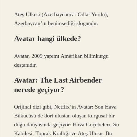
Ateş Ülkesi (Azerbaycanca: Odlar Yurdu),
Azerbaycan’ın benimsediği slogandır.
Avatar hangi ülkede?
Avatar, 2009 yapımı Amerikan bilimkurgu
destanıdır.
Avatar: The Last Airbender
nerede geçiyor?
Orijinal dizi gibi, Netflix’in Avatar: Son Hava
Bükücüsü de dört ulustan oluşan kurgusal bir
doğu dünyasında geçiyor: Hava Göçebeleri, Su
Kabilesi, Toprak Krallığı ve Ateş Ulusu. Bu