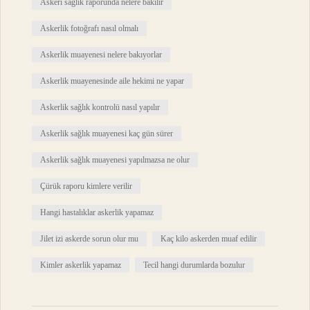
Askeri sağlık raporunda nelere bakılır
Askerlik fotoğrafı nasıl olmalı
Askerlik muayenesi nelere bakıyorlar
Askerlik muayenesinde aile hekimi ne yapar
Askerlik sağlık kontrolü nasıl yapılır
Askerlik sağlık muayenesi kaç gün sürer
Askerlik sağlık muayenesi yapılmazsa ne olur
Çürük raporu kimlere verilir
Hangi hastalıklar askerlik yapamaz
Jilet izi askerde sorun olur mu
Kaç kilo askerden muaf edilir
Kimler askerlik yapamaz
Tecil hangi durumlarda bozulur