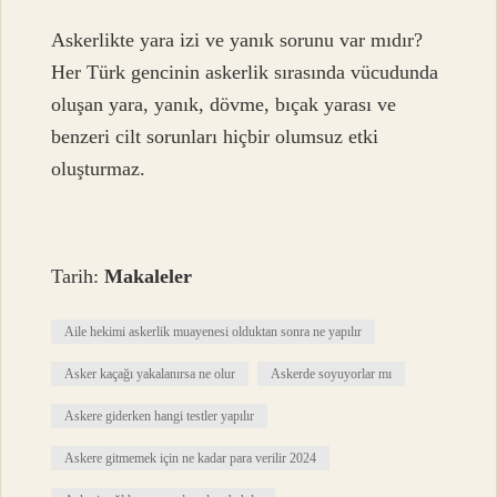
Askerlikte yara izi ve yanık sorunu var mıdır?
Her Türk gencinin askerlik sırasında vücudunda
oluşan yara, yanık, dövme, bıçak yarası ve
benzeri cilt sorunları hiçbir olumsuz etki
oluşturmaz.
Tarih:
Makaleler
Aile hekimi askerlik muayenesi olduktan sonra ne yapılır
Asker kaçağı yakalanırsa ne olur
Askerde soyuyorlar mı
Askere giderken hangi testler yapılır
Askere gitmemek için ne kadar para verilir 2024