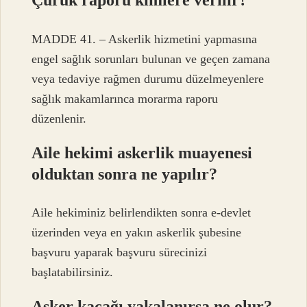
Çürük raporu kimlere verilir?
MADDE 41. – Askerlik hizmetini yapmasına
engel sağlık sorunları bulunan ve geçen zamana
veya tedaviye rağmen durumu düzelmeyenlere
sağlık makamlarınca morarma raporu
düzenlenir.
Aile hekimi askerlik muayenesi
olduktan sonra ne yapılır?
Aile hekiminiz belirlendikten sonra e-devlet
üzerinden veya en yakın askerlik şubesine
başvuru yaparak başvuru sürecinizi
başlatabilirsiniz.
Asker kaçağı yakalanırsa ne olur?