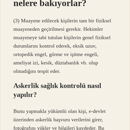
nelere bakıyorlar?
(3) Muayene edilecek kişilerin tam bir fiziksel
muayeneden geçirilmesi gerekir. Hekimler
muayeneye tabi tutulan kişilerin genel fiziksel
durumlarını kontrol ederek, eksik uzuv,
ortopedik engel, görme ve işitme engeli,
ameliyat izi, kesik, düztabanlık vb. olup
olmadığını tespit eder.
Askerlik sağlık kontrolü nasıl
yapılır?
Bunu yapmakla yükümlü olan kişi, e-devlet
üzerinden askerlik başvuru verilerini girer,
fotoğrafını yükler ve bilgileri kaydeder. Bu