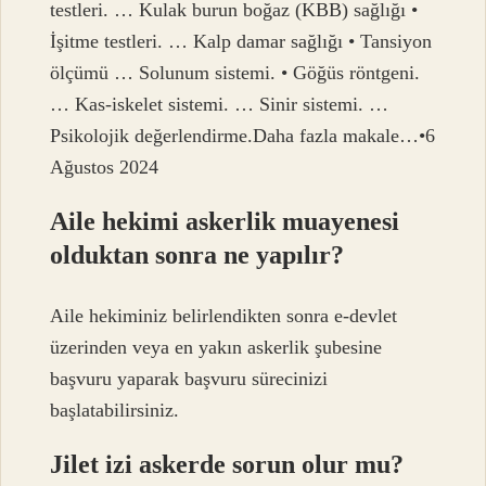
testleri. … Kulak burun boğaz (KBB) sağlığı •
İşitme testleri. … Kalp damar sağlığı • Tansiyon
ölçümü … Solunum sistemi. • Göğüs röntgeni.
… Kas-iskelet sistemi. … Sinir sistemi. …
Psikolojik değerlendirme.Daha fazla makale…•6
Ağustos 2024
Aile hekimi askerlik muayenesi
olduktan sonra ne yapılır?
Aile hekiminiz belirlendikten sonra e-devlet
üzerinden veya en yakın askerlik şubesine
başvuru yaparak başvuru sürecinizi
başlatabilirsiniz.
Jilet izi askerde sorun olur mu?