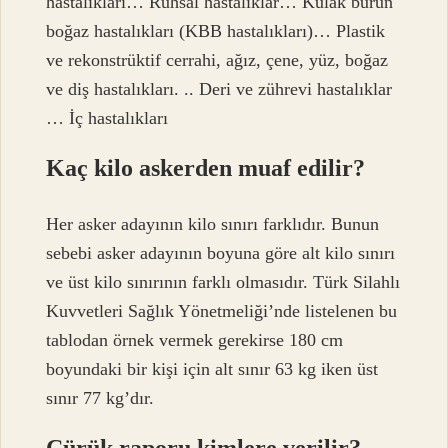
hastalıkları… Ruhsal hastalıklar… Kulak burun
boğaz hastalıkları (KBB hastalıkları)… Plastik
ve rekonstrüktif cerrahi, ağız, çene, yüz, boğaz
ve diş hastalıkları. .. Deri ve zührevi hastalıklar
… İç hastalıkları
Kaç kilo askerden muaf edilir?
Her asker adayının kilo sınırı farklıdır. Bunun
sebebi asker adayının boyuna göre alt kilo sınırı
ve üst kilo sınırının farklı olmasıdır. Türk Silahlı
Kuvvetleri Sağlık Yönetmeliği’nde listelenen bu
tablodan örnek vermek gerekirse 180 cm
boyundaki bir kişi için alt sınır 63 kg iken üst
sınır 77 kg’dır.