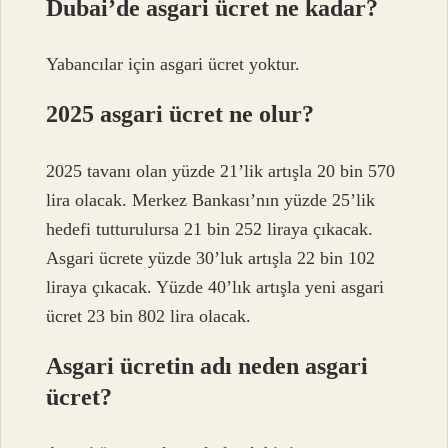
Dubai’de asgari ücret ne kadar?
Yabancılar için asgari ücret yoktur.
2025 asgari ücret ne olur?
2025 tavanı olan yüzde 21’lik artışla 20 bin 570
lira olacak. Merkez Bankası’nın yüzde 25’lik
hedefi tutturulursa 21 bin 252 liraya çıkacak.
Asgari ücrete yüzde 30’luk artışla 22 bin 102
liraya çıkacak. Yüzde 40’lık artışla yeni asgari
ücret 23 bin 802 lira olacak.
Asgari ücretin adı neden asgari
ücret?