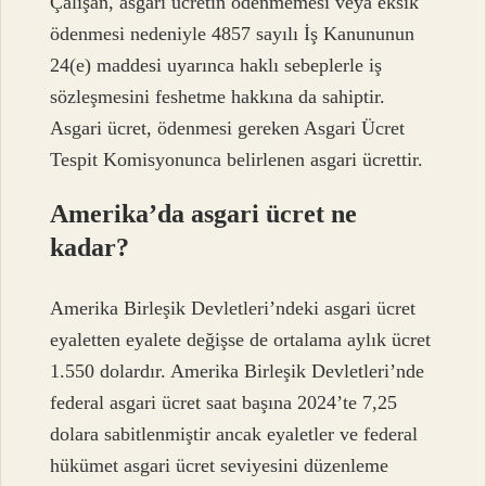
Çalışan, asgari ücretin ödenmemesi veya eksik
ödenmesi nedeniyle 4857 sayılı İş Kanununun
24(e) maddesi uyarınca haklı sebeplerle iş
sözleşmesini feshetme hakkına da sahiptir.
Asgari ücret, ödenmesi gereken Asgari Ücret
Tespit Komisyonunca belirlenen asgari ücrettir.
Amerika’da asgari ücret ne
kadar?
Amerika Birleşik Devletleri’ndeki asgari ücret
eyaletten eyalete değişse de ortalama aylık ücret
1.550 dolardır. Amerika Birleşik Devletleri’nde
federal asgari ücret saat başına 2024’te 7,25
dolara sabitlenmiştir ancak eyaletler ve federal
hükümet asgari ücret seviyesini düzenleme