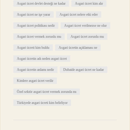
Asgari ücret devlet desteği ne kadar
Asgari ücret kim alır
Asgari ücret ne işe yarar
Asgari ücret nelere etki eder
Asgari ücret politikası nedir
Asgari ücret verilmezse ne olur
Asgari ücret vermek zorunlu mu
Asgari ücret zorunlu mu
Asgari ücreti kim buldu
Asgari ücretin açıklaması ne
Asgari ücretin adı neden asgari ücret
Asgari ücretin anlamı nedir
Dubaide asgari ücret ne kadar
Kimlere asgari ücret verilir
Özel sektör asgari ücret vermek zorunda mı
Türkiyede asgari ücreti kim belirliyor