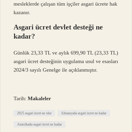
mesleklerde çalışan tüm işçiler asgari ücrete hak
kazanır.
Asgari ücret devlet desteği ne
kadar?
Günlük 23,33 TL ve aylık 699,90 TL (23,33 TL)
asgari ücret desteğinin uygulama usul ve esasları
2024/3 sayılı Genelge ile açıklanmıştır.
Tarih:
Makaleler
2025 asgari ücret ne olur
Almanyada asgari ücret ne kadar
Amerikada asgari ücret ne kadar