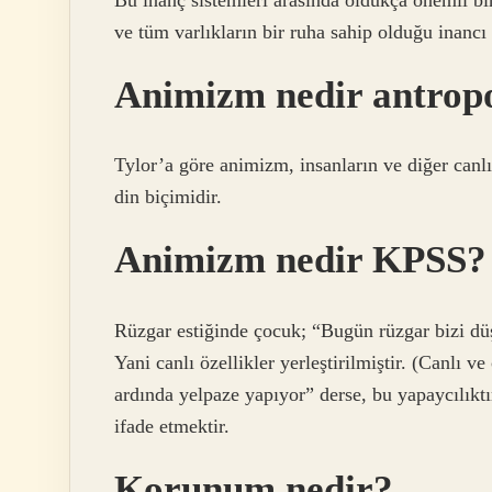
ve tüm varlıkların bir ruha sahip olduğu inancı 
Animizm nedir antropo
Tylor’a göre animizm, insanların ve diğer canl
din biçimidir.
Animizm nedir KPSS?
Rüzgar estiğinde çocuk; “Bugün rüzgar bizi dü
Yani canlı özellikler yerleştirilmiştir. (Canlı 
ardında yelpaze yapıyor” derse, bu yapaycılıktı
ifade etmektir.
Korunum nedir?