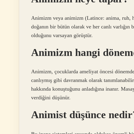
Animizm veya animizm (Latince: anima, ruh, h
doğanın bir bütün olarak ve her canlı varlığın b
olduğunu varsayan görüştür.
Animizm hangi dönemd
Animizm, çocuklarda ameliyat öncesi dönemde 
canlıymış gibi davranmak olarak tanımlanabil
hakkında konuştuğunu anladığına inanır. Masay
verdiğini düşünür.
Animist düşünce nedir
Bu inanç sistemleri arasında oldukça önemli bi