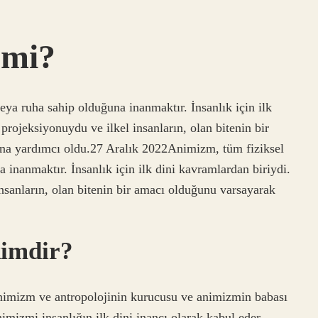
 mi?
eya ruha sahip olduğuna inanmaktır. İnsanlık için ilk
projeksiyonuydu ve ilkel insanların, olan bitenin bir
na yardımcı oldu.27 Aralık 2022Animizm, tüm fiziksel
a inanmaktır. İnsanlık için ilk dini kavramlardan biriydi.
insanların, olan bitenin bir amacı olduğunu varsayarak
imdir?
nimizm ve antropolojinin kurucusu ve animizmin babası
mizmi insanlığın ilk dini inancı olarak kabul eder.