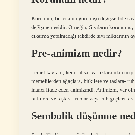
Korunum, bir cismin görünüşü değişse bile sayı,
değişmemesidir. Örneğin; Sıvıların korunumu, 
çıkarma yapılmadığı takdirde sıvı miktarının ayn
Pre-animizm nedir?
Temel kavram, hem ruhsal varlıklara olan oriji
memelilerden ağaçlara, bitkilere ve taşlara- ru
inancı ifade eden animizmdi. Animizm, var olm
bitkilere ve taşlara- ruhlar veya ruh güçleri ta
Sembolik düşünme ned