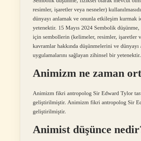
Sembolik düşünme, fiziksel olarak mevcut olmay
resimler, işaretler veya nesneler) kullanılması
dünyayı anlamak ve onunla etkileşim kurmak iç
yetenektir. 15 Mayıs 2024 Sembolik düşünme, f
için sembollerin (kelimeler, resimler, işaretler
kavramlar hakkında düşünmelerini ve dünyayı 
uygulamalarını sağlayan zihinsel bir yetenektir.
Animizm ne zaman ort
Animizm fikri antropolog Sir Edward Tylor tara
geliştirilmiştir. Animizm fikri antropolog Sir E
geliştirilmiştir.
Animist düşünce nedir