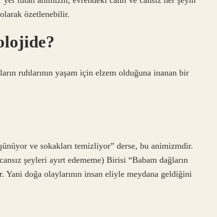
olarak özetlenebilir.
lojide?
ıların ruhlarının yaşam için elzem olduğuna inanan bir
şünüyor ve sokakları temizliyor” derse, bu animizmdir.
ve cansız şeyleri ayırt edememe) Birisi “Babam dağların
r. Yani doğa olaylarının insan eliyle meydana geldiğini