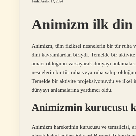
Tarih: Aralık 17, 2024
Animizm ilk din
Animizm, tüm fiziksel nesnelerin bir tür ruha v
dini kavramlardan biriydi. Temelde bir aktivite 
amacı olduğunu varsayarak dünyayı anlamaları
nesnelerin bir tür ruha veya ruha sahip olduğun
Temelde bir aktivite projeksiyonuydu ve ilkel 
dünyayı anlamalarına yardımcı oldu.
Animizmin kurucusu k
Animizm hareketinin kurucusu ve temsilcisi, a
olarak kabul edilen Edward Burnett Tylor da ani