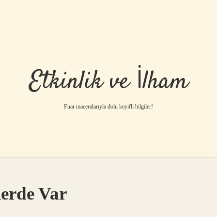
Etkinlik ve İlham
Fuar maceralarıyla dolu keyifli bilgiler!
erde Var