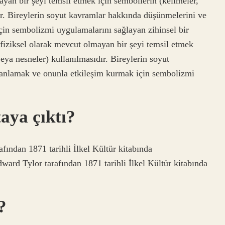
an bir şeyi temsil etmek için sembollerin (kelimeler,
dır. Bireylerin soyut kavramlar hakkında düşünmelerini ve
in sembolizmi uygulamalarını sağlayan zihinsel bir
iziksel olarak mevcut olmayan bir şeyi temsil etmek
 veya nesneler) kullanılmasıdır. Bireylerin soyut
anlamak ve onunla etkileşim kurmak için sembolizmi
aya çıktı?
fından 1871 tarihli İlkel Kültür kitabında
dward Tylor tarafından 1871 tarihli İlkel Kültür kitabında
?