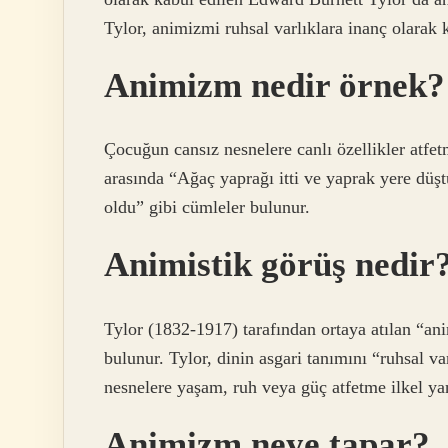
Tylor, animizmi ruhsal varlıklara inanç olarak 
Animizm nedir örnek?
Çocuğun cansız nesnelere canlı özellikler atfe
arasında “Ağaç yaprağı itti ve yaprak yere dü
oldu” gibi cümleler bulunur.
Animistik görüş nedir
Tylor (1832-1917) tarafından ortaya atılan “anim
bulunur. Tylor, dinin asgari tanımını “ruhsal va
nesnelere yaşam, ruh veya güç atfetme ilkel ya
Animizm neye tapar?