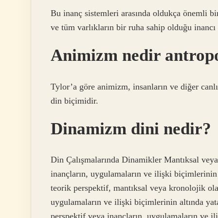
Bu inanç sistemleri arasında oldukça önemli bi
ve tüm varlıkların bir ruha sahip olduğu inancı 
Animizm nedir antropo
Tylor’a göre animizm, insanların ve diğer canl
din biçimidir.
Dinamizm dini nedir?
Din Çalışmalarında Dinamikler Mantıksal veya 
inançların, uygulamaların ve ilişki biçimlerinin
teorik perspektif, mantıksal veya kronolojik ol
uygulamaların ve ilişki biçimlerinin altında yat
perspektif veya inançların, uygulamaların ve ili