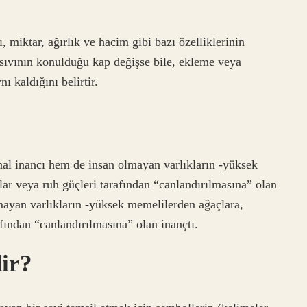
 miktar, ağırlık ve hacim gibi bazı özelliklerinin
sıvının konulduğu kap değişse bile, ekleme veya
ı kaldığını belirtir.
nal inancı hem de insan olmayan varlıkların -yüksek
hlar veya ruh güçleri tarafından “canlandırılmasına” olan
ayan varlıkların -yüksek memelilerden ağaçlara,
rafından “canlandırılmasına” olan inançtı.
ir?