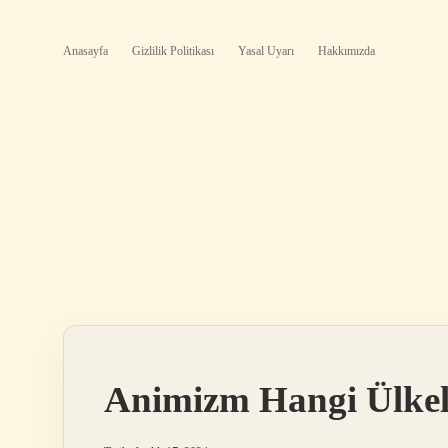
Anasayfa
Gizlilik Politikası
Yasal Uyarı
Hakkımızda
Animizm Hangi Ülkel