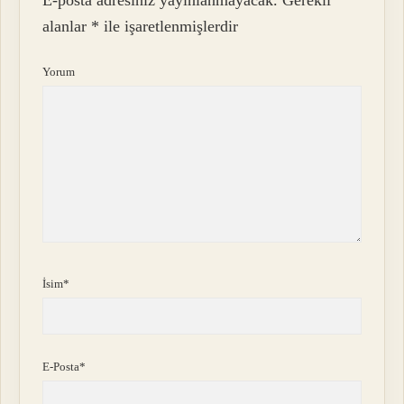
alanlar
*
ile işaretlenmişlerdir
Yorum
İsim*
E-Posta*