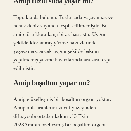
Amip tuzlu suda yaşar mı?
Toprakta da bulunur. Tuzlu suda yaşayamaz ve
henüz deniz suyunda tespit edilmemiştir. Bu
amip türü klora karşı biraz hassastır. Uygun
şekilde klorlanmış yüzme havuzlarında
yaşayamaz, ancak uygun şekilde bakımı
yapılmamış yüzme havuzlarında ara sıra tespit
edilmiştir.
Amip boşaltım yapar mı?
Amipte özelleşmiş bir boşaltım organı yoktur.
Amip atık ürünlerini vücut yüzeyinden
difüzyonla ortadan kaldırır.13 Ekim
2023Amibin özelleşmiş bir boşaltım organı