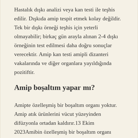
Hastalık dışkı analizi veya kan testi ile teşhis
edilir. Dışkıda amip tespit etmek kolay değildir.
Tek bir dışkı örneği teşhis için yeterli
olmayabilir; birkaç gün arayla alınan 2-4 dışkı
örneğinin test edilmesi daha doğru sonuçlar
verecektir. Amip kan testi amipli dizanteri
vakalarında ve diğer organlara yayıldığında
pozitiftir.
Amip boşaltım yapar mı?
Amipte özelleşmiş bir boşaltım organı yoktur.
Amip atık ürünlerini vücut yüzeyinden
difüzyonla ortadan kaldırır.13 Ekim
2023Amibin özelleşmiş bir boşaltım organı