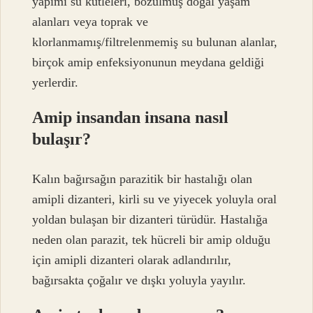
yapımı su kütleleri, bozulmuş doğal yaşam
alanları veya toprak ve
klorlanmamış/filtrelenmemiş su bulunan alanlar,
birçok amip enfeksiyonunun meydana geldiği
yerlerdir.
Amip insandan insana nasıl
bulaşır?
Kalın bağırsağın parazitik bir hastalığı olan
amipli dizanteri, kirli su ve yiyecek yoluyla oral
yoldan bulaşan bir dizanteri türüdür. Hastalığa
neden olan parazit, tek hücreli bir amip olduğu
için amipli dizanteri olarak adlandırılır,
bağırsakta çoğalır ve dışkı yoluyla yayılır.