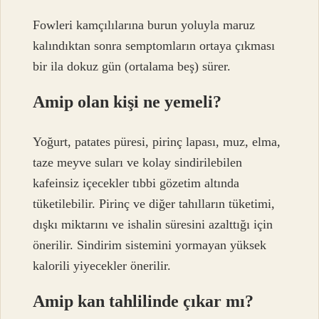
Fowleri kamçılılarına burun yoluyla maruz
kalındıktan sonra semptomların ortaya çıkması
bir ila dokuz gün (ortalama beş) sürer.
Amip olan kişi ne yemeli?
Yoğurt, patates püresi, pirinç lapası, muz, elma,
taze meyve suları ve kolay sindirilebilen
kafeinsiz içecekler tıbbi gözetim altında
tüketilebilir. Pirinç ve diğer tahılların tüketimi,
dışkı miktarını ve ishalin süresini azalttığı için
önerilir. Sindirim sistemini yormayan yüksek
kalorili yiyecekler önerilir.
Amip kan tahlilinde çıkar mı?