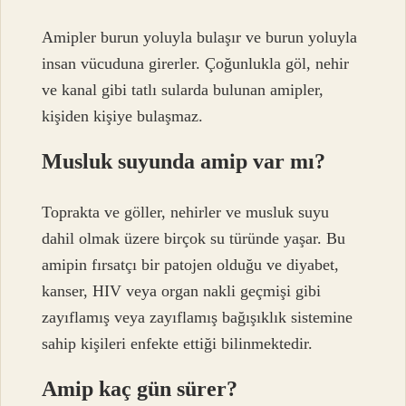
Amipler burun yoluyla bulaşır ve burun yoluyla
insan vücuduna girerler. Çoğunlukla göl, nehir
ve kanal gibi tatlı sularda bulunan amipler,
kişiden kişiye bulaşmaz.
Musluk suyunda amip var mı?
Toprakta ve göller, nehirler ve musluk suyu
dahil olmak üzere birçok su türünde yaşar. Bu
amipin fırsatçı bir patojen olduğu ve diyabet,
kanser, HIV veya organ nakli geçmişi gibi
zayıflamış veya zayıflamış bağışıklık sistemine
sahip kişileri enfekte ettiği bilinmektedir.
Amip kaç gün sürer?