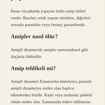
İnsan vücudunda yaşayan farklı amip türleri
vardır. Bazıları ortak yaşam sürerken, diğerleri
zorunlu parazitler veya fırsatçı parazitlerdir.
Amipler nasıl ölür?
Amipli dizanteride amipler metronidazol gibi
ilaçlarla öldürülür.
Amip tehlikeli mi?
Amipli dizanteri Entamoeba histolytica paraziti
amipli dizanteriye neden olan başlıca
etkenlerden biridir. Kanlı veya mukuslu şiddetli
ishale neden olur. Zamanında tedavi edilmezse